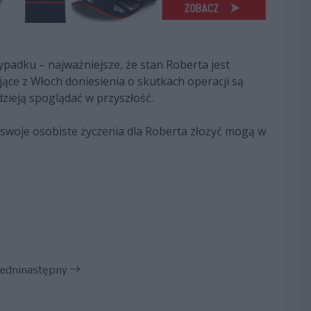
ypadku – najważniejsze, że stan Roberta jest
ające z Włoch doniesienia o skutkach operacji są
zieją spoglądać w przyszłość.
 swoje osobiste życzenia dla Roberta złożyć mogą w
edni
następny