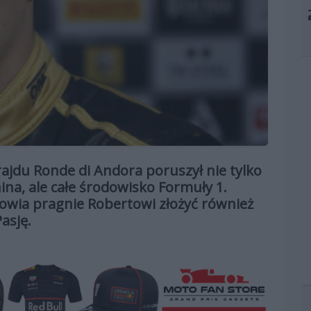
ajdu Ronde di Andora poruszył nie tylko
ina, ale całe środowisko Formuły 1.
owia pragnie Robertowi złożyć również
asję.