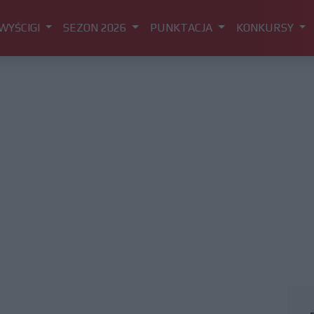
WYŚCIGI
SEZON 2026
PUNKTACJA
KONKURSY