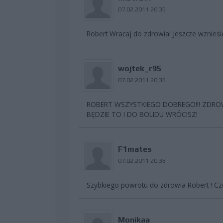
07.02.2011 20:35
Robert Wracaj do zdrowia! Jeszcze wzniesie
wojtek_r95
07.02.2011 20:36
ROBERT WSZYSTKIEGO DOBREGO!!! ZDROW
BĘDZIE TO I DO BOLIDU WRÓCISZ!
F1mates
07.02.2011 20:36
Szybkiego powrotu do zdrowia Robert ! Cz
Monikaa