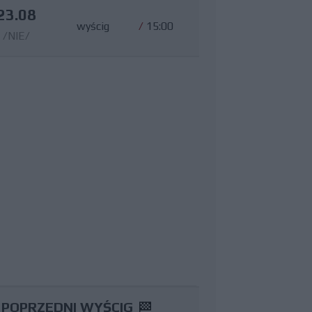
23.08
wyścig
/
15:00
/NIE/
POPRZEDNI WYŚCIG