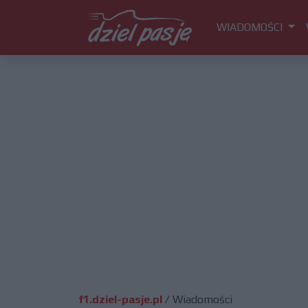
WIADOMOŚCI
f1.dziel-pasje.pl
/
Wiadomości