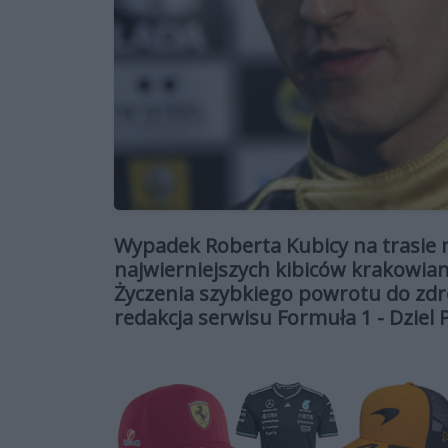
Wypadek Roberta Kubicy na trasie r
najwierniejszych kibiców krakowian
Życzenia szybkiego powrotu do zdr
redakcja serwisu Formuła 1 - Dziel P