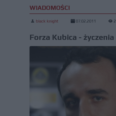
WIADOMOŚCI
black knight
07.02.2011
2
Forza Kubica - życzenia