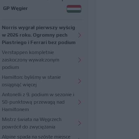
GP Węgier
Norris wygrał pierwszy wyścig
w 2026 roku. Ogromny pech
Piastriego i Ferrari bez podium
Verstappen kompletnie
zaskoczony wywalczonym
podium
Hamilton: byliśmy w stanie
osiągnąć więcej
Antonelli z 9. podium w sezonie i
50-punktową przewagą nad
Hamiltonem
Mistrz świata na Węgrzech
powrócił do zwyciężania
Alpine spada na szóste miejsce