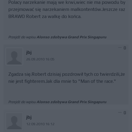
Polacy narzekanie mają we krwi,wiec nie ma powodu by
przejmować się narzekaniem malkontentów.Jeszcze raz
BRAWO Robert za walkę do końca.
Przejdź do wpisu
Alonso zdobywa Grand Prix Singapuru
0
jbj
26.09.2010 16:05
Zgadza się.Robert dzisiaj pozdrowił tych co twierdzili,że
nie jest fighterem.Jak dla mnie to "Man of the race."
Przejdź do wpisu
Alonso zdobywa Grand Prix Singapuru
0
jbj
12.09.2010 16:12