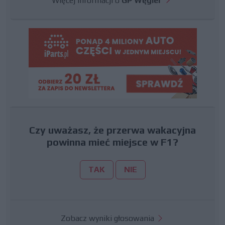
Więcej informacji o
GP Węgier
Czy uważasz, że przerwa wakacyjna
powinna mieć miejsce w F1?
TAK
NIE
Zobacz wyniki głosowania