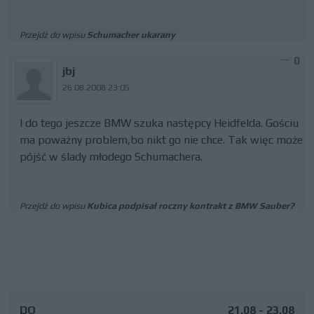
Przejdź do wpisu
Schumacher ukarany
0
jbj
26.08.2008 23:05
I do tego jeszcze BMW szuka następcy Heidfelda. Gościu
ma poważny problem,bo nikt go nie chce. Tak więc może
pójść w ślady młodego Schumachera.
Przejdź do wpisu
Kubica podpisał roczny kontrakt z BMW Sauber?
DO
21.08 - 23.08