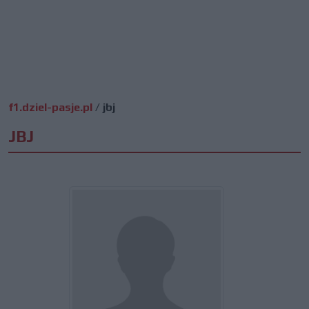
f1.dziel-pasje.pl
/
jbj
JBJ