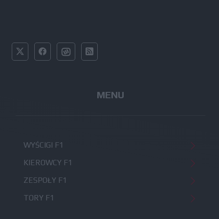
MENU
WYŚCIGI F1
KIEROWCY F1
ZESPOŁY F1
TORY F1