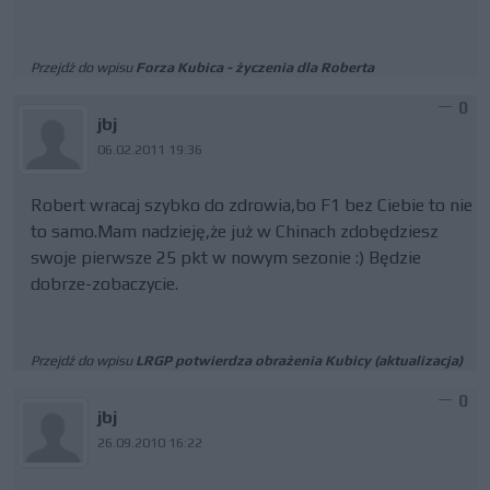
Przejdź do wpisu
Forza Kubica - życzenia dla Roberta
0
jbj
06.02.2011 19:36
Robert wracaj szybko do zdrowia,bo F1 bez Ciebie to nie
to samo.Mam nadzieję,że już w Chinach zdobędziesz
swoje pierwsze 25 pkt w nowym sezonie :) Będzie
dobrze-zobaczycie.
Przejdź do wpisu
LRGP potwierdza obrażenia Kubicy (aktualizacja)
0
jbj
26.09.2010 16:22