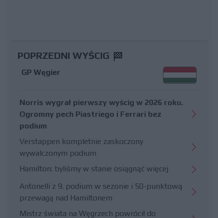
POPRZEDNI WYŚCIG
GP Węgier
Norris wygrał pierwszy wyścig w 2026 roku.
Ogromny pech Piastriego i Ferrari bez
podium
Verstappen kompletnie zaskoczony
wywalczonym podium
Hamilton: byliśmy w stanie osiągnąć więcej
Antonelli z 9. podium w sezonie i 50-punktową
przewagą nad Hamiltonem
Mistrz świata na Węgrzech powrócił do