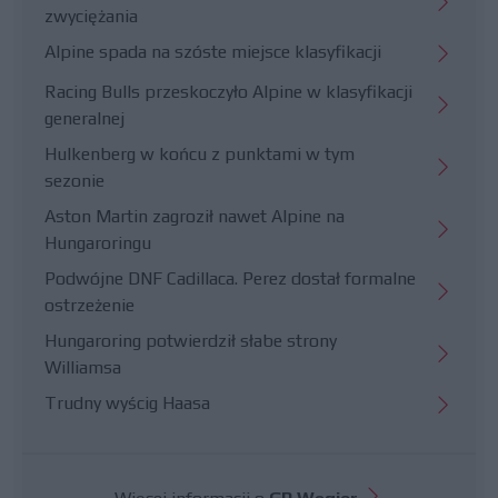
zwyciężania
Alpine spada na szóste miejsce klasyfikacji
Racing Bulls przeskoczyło Alpine w klasyfikacji
generalnej
Hulkenberg w końcu z punktami w tym
sezonie
Aston Martin zagroził nawet Alpine na
Hungaroringu
Podwójne DNF Cadillaca. Perez dostał formalne
ostrzeżenie
Hungaroring potwierdził słabe strony
Williamsa
Trudny wyścig Haasa