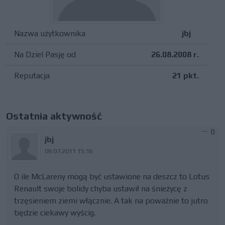
Nazwa użytkownika
jbj
Na Dziel Pasję od
26.08.2008 r.
Reputacja
21 pkt.
Ostatnia aktywność
0
jbj
09.07.2011 15:16
O ile McLareny mogą być ustawione na deszcz to Lotus
Renault swoje bolidy chyba ustawił na śnieżycę z
trzęsieniem ziemi włącznie. A tak na poważnie to jutro
będzie ciekawy wyścig.