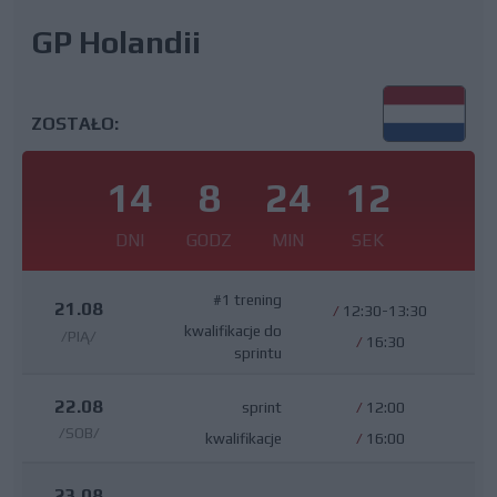
GP Holandii
ZOSTAŁO:
14
8
24
12
DNI
GODZ
MIN
SEK
#1 trening
21.08
/
12:30-13:30
kwalifikacje do
/PIĄ/
/
16:30
sprintu
22.08
sprint
/
12:00
/SOB/
kwalifikacje
/
16:00
23.08