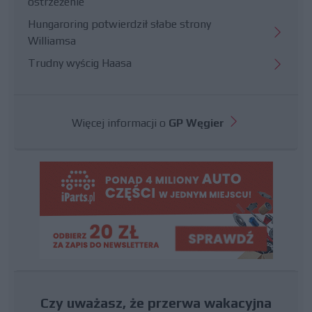
ostrzeżenie
Hungaroring potwierdził słabe strony
Williamsa
Trudny wyścig Haasa
Więcej informacji o
GP Węgier
Czy uważasz, że przerwa wakacyjna