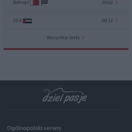
Bahrajn
20.02
ZEA
08.12
Wszystkie testy
Ogólnopolski serwis