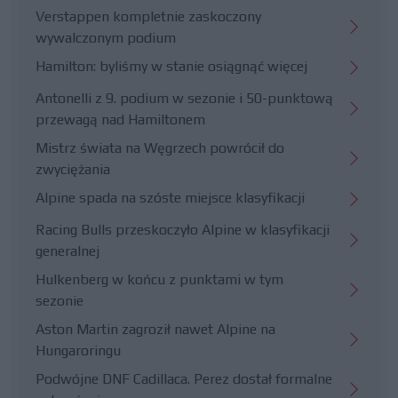
Verstappen kompletnie zaskoczony
wywalczonym podium
Hamilton: byliśmy w stanie osiągnąć więcej
Antonelli z 9. podium w sezonie i 50-punktową
przewagą nad Hamiltonem
Mistrz świata na Węgrzech powrócił do
zwyciężania
Alpine spada na szóste miejsce klasyfikacji
Racing Bulls przeskoczyło Alpine w klasyfikacji
generalnej
Hulkenberg w końcu z punktami w tym
sezonie
Aston Martin zagroził nawet Alpine na
Hungaroringu
Podwójne DNF Cadillaca. Perez dostał formalne