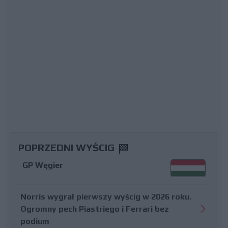
POPRZEDNI WYŚCIG
GP Węgier
Norris wygrał pierwszy wyścig w 2026 roku.
Ogromny pech Piastriego i Ferrari bez
podium