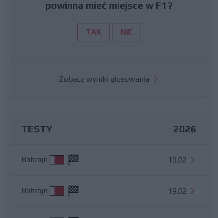
powinna mieć miejsce w F1?
TAK
NIE
Zobacz wyniki głosowania
TESTY
2026
Bahrajn
18.02
Bahrajn
19.02