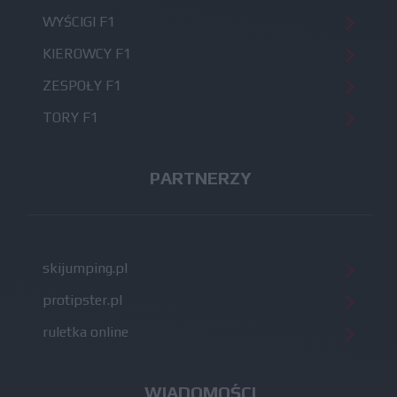
WYŚCIGI F1
KIEROWCY F1
ZESPOŁY F1
TORY F1
PARTNERZY
skijumping.pl
protipster.pl
ruletka online
WIADOMOŚCI