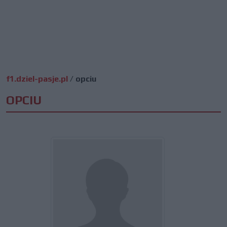
f1.dziel-pasje.pl
/
opciu
OPCIU