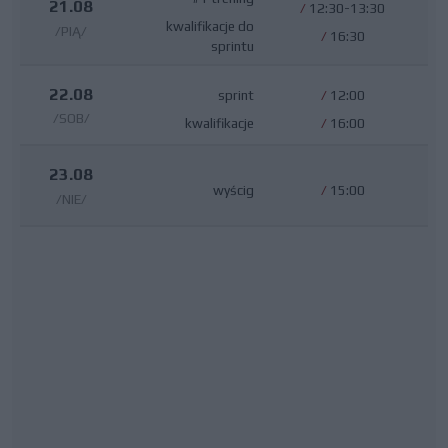
21.08
/
12:30-13:30
kwalifikacje do
/PIĄ/
/
16:30
sprintu
22.08
sprint
/
12:00
/SOB/
kwalifikacje
/
16:00
23.08
wyścig
/
15:00
/NIE/