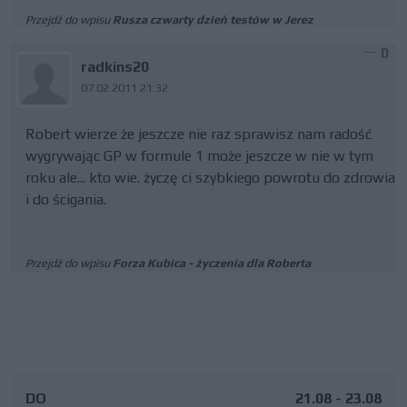
Przejdź do wpisu
Rusza czwarty dzień testów w Jerez
0
radkins20
07.02.2011 21:32
Robert wierze że jeszcze nie raz sprawisz nam radość
wygrywając GP w formule 1 może jeszcze w nie w tym
roku ale... kto wie. życzę ci szybkiego powrotu do zdrowia
i do ścigania.
Przejdź do wpisu
Forza Kubica - życzenia dla Roberta
DO
21.08 - 23.08