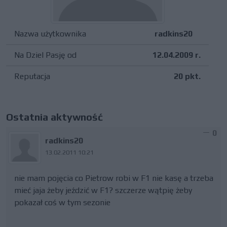
Nazwa użytkownika
radkins20
Na Dziel Pasję od
12.04.2009 r.
Reputacja
20 pkt.
Ostatnia aktywność
0
radkins20
13.02.2011 10:21
nie mam pojęcia co Pietrow robi w F1 nie kasę a trzeba
mieć jaja żeby jeździć w F1? szczerze wątpię żeby
pokazał coś w tym sezonie