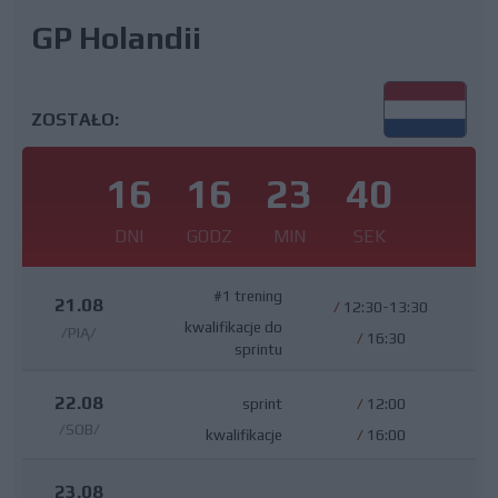
GP Holandii
ZOSTAŁO:
16
16
23
40
DNI
GODZ
MIN
SEK
#1 trening
21.08
/
12:30-13:30
kwalifikacje do
/PIĄ/
/
16:30
sprintu
22.08
sprint
/
12:00
/SOB/
kwalifikacje
/
16:00
23.08