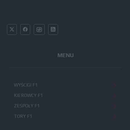
MENU
WYŚCIGI F1
KIEROWCY F1
ZESPOŁY F1
TORY F1