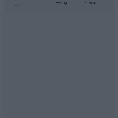
wyścig
/
15:00
/NIE/