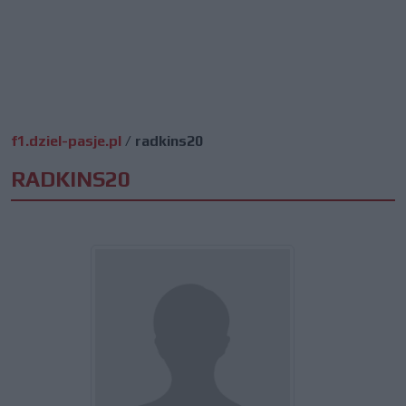
f1.dziel-pasje.pl
/
radkins20
RADKINS20