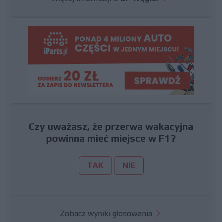
Czy uważasz, że przerwa wakacyjna
powinna mieć miejsce w F1?
TAK
NIE
Zobacz wyniki głosowania