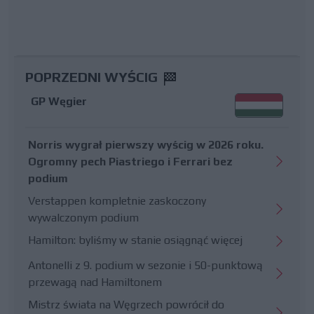
POPRZEDNI WYŚCIG
GP Węgier
Norris wygrał pierwszy wyścig w 2026 roku.
Ogromny pech Piastriego i Ferrari bez
podium
Verstappen kompletnie zaskoczony
wywalczonym podium
Hamilton: byliśmy w stanie osiągnąć więcej
Antonelli z 9. podium w sezonie i 50-punktową
przewagą nad Hamiltonem
Mistrz świata na Węgrzech powrócił do