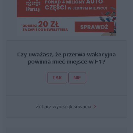
Czy uważasz, że przerwa wakacyjna
powinna mieć miejsce w F1?
TAK
NIE
Zobacz wyniki głosowania