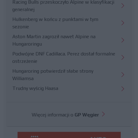
Racing Bulls przeskoczyło Alpine w klasyfikacji
generalnej
Hulkenberg w końcu z punktami w tym
sezonie
Aston Martin zagroził nawet Alpine na
Hungaroringu
Podwójne DNF Cadillaca. Perez dostał formalne
ostrzeżenie
Hungaroring potwierdził słabe strony
Williamsa
Trudny wyścig Haasa
Więcej informacji o
GP Węgier