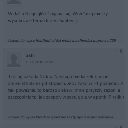
Widać u Niego głód ścigania się. Wcześniej mierzył
wysoko, ale teraz dobry i Sauber:-)
Przejdź do wpisu
Heidfeld widzi wiele możliwości poprawy C29
0
oshi
15.08.2010 12:30
Trochę szkoda Nick`a. Niedługo biedaczek będzie
zmieniał koła na pit stopach, żeby tylko w F1 pozostać. A
tak poważnie, to bardzo ciekawi mnie przyszły sezon, a
szczególnie to, jak zespoły wpasują się w oponki Pirelli:-)
Przejdź do wpisu
Pirelli rozpocznie testy opon w poniedziałek
0