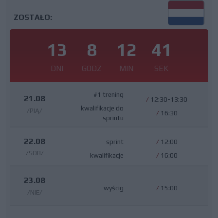
ZOSTAŁO:
13
8
12
41
DNI
GODZ
MIN
SEK
#1 trening
21.08
/
12:30-13:30
kwalifikacje do
/PIĄ/
/
16:30
sprintu
22.08
sprint
/
12:00
/SOB/
kwalifikacje
/
16:00
23.08
wyścig
/
15:00
/NIE/