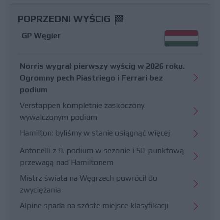
POPRZEDNI WYŚCIG
GP Węgier
Norris wygrał pierwszy wyścig w 2026 roku.
Ogromny pech Piastriego i Ferrari bez
podium
Verstappen kompletnie zaskoczony
wywalczonym podium
Hamilton: byliśmy w stanie osiągnąć więcej
Antonelli z 9. podium w sezonie i 50-punktową
przewagą nad Hamiltonem
Mistrz świata na Węgrzech powrócił do
zwyciężania
Alpine spada na szóste miejsce klasyfikacji