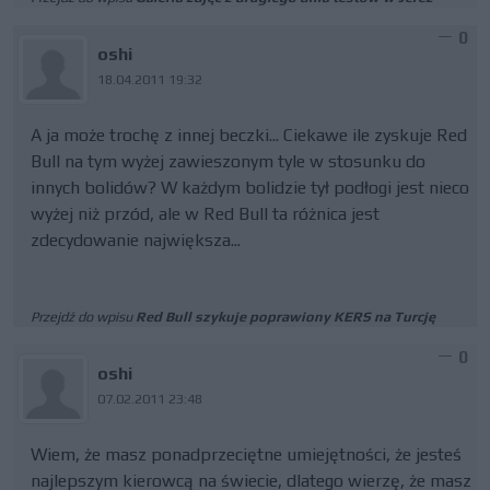
0
oshi
18.04.2011 19:32
A ja może trochę z innej beczki... Ciekawe ile zyskuje Red
Bull na tym wyżej zawieszonym tyle w stosunku do
innych bolidów? W każdym bolidzie tył podłogi jest nieco
wyżej niż przód, ale w Red Bull ta różnica jest
zdecydowanie największa...
Przejdź do wpisu
Red Bull szykuje poprawiony KERS na Turcję
0
oshi
07.02.2011 23:48
Wiem, że masz ponadprzeciętne umiejętności, że jesteś
najlepszym kierowcą na świecie, dlatego wierzę, że masz