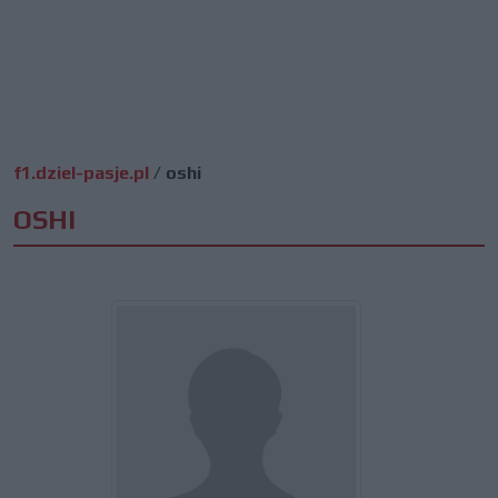
f1.dziel-pasje.pl
/
oshi
OSHI