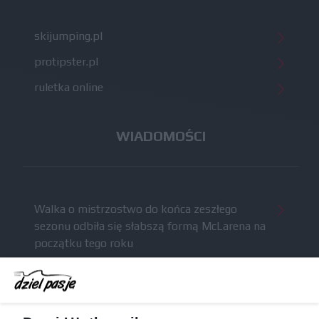
skijumping.pl
protipster.pl
ruletka online
WIADOMOŚCI
Walka o mistrzostwo do końca zeszłego
sezonu odbiła się słabszą formą McLarena na
początku tego roku
McCullough całkowicie opuści Astona Martina i
ma trafić do Red Bulla (akt.)
Dochód F1 spadł o 61 procent względem