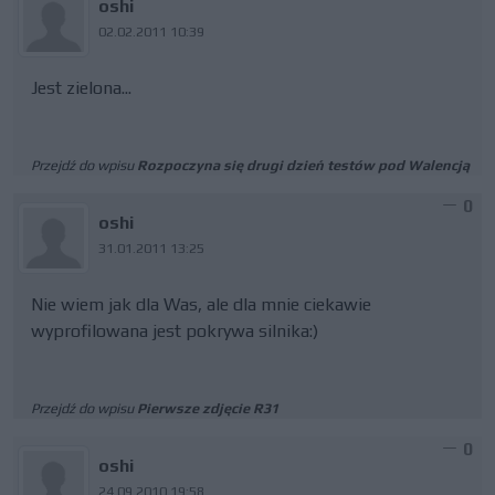
oshi
02.02.2011 10:39
Jest zielona...
Przejdź do wpisu
Rozpoczyna się drugi dzień testów pod Walencją
0
oshi
31.01.2011 13:25
Nie wiem jak dla Was, ale dla mnie ciekawie
wyprofilowana jest pokrywa silnika:)
Przejdź do wpisu
Pierwsze zdjęcie R31
0
oshi
24.09.2010 19:58