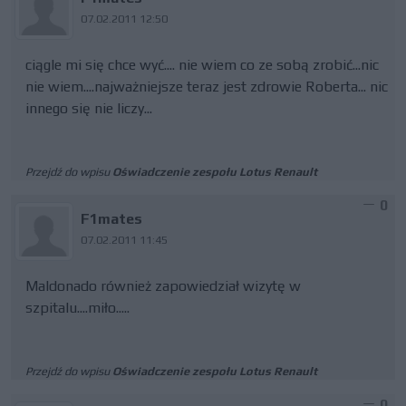
07.02.2011 12:50
ciągle mi się chce wyć.... nie wiem co ze sobą zrobić...nic
nie wiem....najważniejsze teraz jest zdrowie Roberta... nic
innego się nie liczy...
Przejdź do wpisu
Oświadczenie zespołu Lotus Renault
0
F1mates
07.02.2011 11:45
Maldonado również zapowiedział wizytę w
szpitalu....miło.....
Przejdź do wpisu
Oświadczenie zespołu Lotus Renault
0