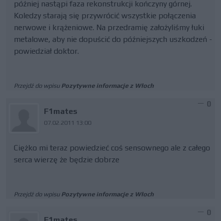
później nastąpi faza rekonstrukcji kończyny górnej.
Koledzy starają się przywrócić wszystkie połączenia
nerwowe i krążeniowe. Na przedramię założyliśmy łuki
metalowe, aby nie dopuścić do późniejszych uszkodzeń -
powiedział doktor.
Przejdź do wpisu
Pozytywne informacje z Włoch
0
F1mates
07.02.2011 13:00
Ciężko mi teraz powiedzieć coś sensownego ale z całego
serca wierzę że będzie dobrze
Przejdź do wpisu
Pozytywne informacje z Włoch
0
F1mates