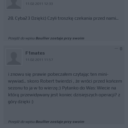
11.02.2011 12:33
28. Cyba23 Dzięki:) Czyli troszkę czekania przed nami...
Przejdź do wpisu
Boullier zostaje przy swoim
0
F1mates
11.02.2011 11:57
i znowu się prawie pobeczałem czytając ten mini-
wywiad... skoro Robert twierdzi , że wróci przed końcem
sezonu to ja w to wierzę.:) Pytanko do Was: Wiecie na
którą przewidywany jest koniec dzisiejszych operacji? z
góry dzięki :)
Przejdź do wpisu
Boullier zostaje przy swoim