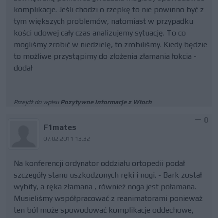
komplikacje. Jeśli chodzi o rzepkę to nie powinno być z
tym większych problemów, natomiast w przypadku
kości udowej cały czas analizujemy sytuację. To co
mogliśmy zrobić w niedzielę, to zrobiliśmy. Kiedy będzie
to możliwe przystąpimy do złożenia złamania łokcia -
dodał
Przejdź do wpisu
Pozytywne informacje z Włoch
0
F1mates
07.02.2011 13:32
Na konferencji ordynator oddziału ortopedii podał
szczegóły stanu uszkodzonych ręki i nogi. - Bark został
wybity, a ręka złamana , również noga jest połamana.
Musieliśmy współpracować z reanimatorami ponieważ
ten ból może spowodować komplikacje oddechowe,