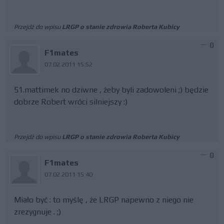
Przejdź do wpisu
LRGP o stanie zdrowia Roberta Kubicy
0
F1mates
07.02.2011 15:52
51.mattimek no dziwne , żeby byli zadowoleni ;) będzie
dobrze Robert wróci silniejszy :)
Przejdź do wpisu
LRGP o stanie zdrowia Roberta Kubicy
0
F1mates
07.02.2011 15:40
Miało być : to myślę , że LRGP napewno z niego nie
zrezygnuje . ;)