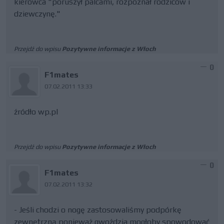
kierowca "poruszył palcami, rozpoznał rodziców i
dziewczynę."
Przejdź do wpisu
Pozytywne informacje z Włoch
0
F1mates
07.02.2011 13:33
źródło wp.pl
Przejdź do wpisu
Pozytywne informacje z Włoch
0
F1mates
07.02.2011 13:32
- Jeśli chodzi o nogę zastosowaliśmy podpórkę
zewnętrzną ponieważ gwoździa mogłoby spowodować