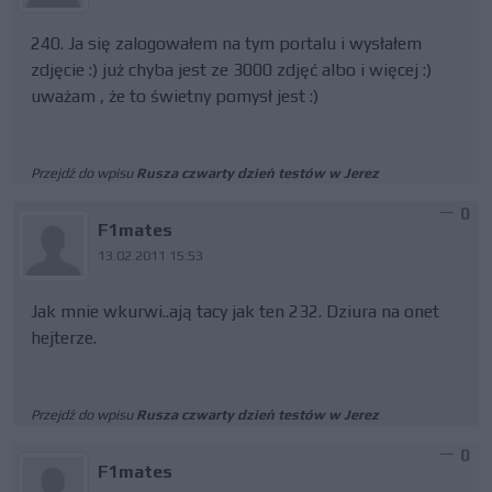
240. Ja się zalogowałem na tym portalu i wysłałem
zdjęcie :) już chyba jest ze 3000 zdjęć albo i więcej :)
uważam , że to świetny pomysł jest :)
Przejdź do wpisu
Rusza czwarty dzień testów w Jerez
0
F1mates
13.02.2011 15:53
Jak mnie wkurwi..ają tacy jak ten 232. Dziura na onet
hejterze.
Przejdź do wpisu
Rusza czwarty dzień testów w Jerez
0
F1mates