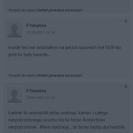
Przejdź do wpisu
Vettel powraca na szczyt
0
F1mates
21.05.2011 12:14
kurde też nie widziałem na jakich oponach był SEB bo
jeśli to były twarde...
Przejdź do wpisu
Vettel powraca na szczyt
0
F1mates
24.04.2011 21:27
Ładnie to wymyślili żeby uniknąć kamer i całego
niepotrzebnego szumu bo to teraz Robertowi
niepotrzebne . Mam nadzieję , że teraz będą dochodziły