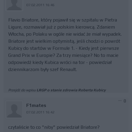
07.02.2011 16:46
Flavio Briatore, który pojawił się w szpitalu w Pietra
Ligure, rozmawiał już z polskim kierowcą. Zdaniem
Włocha, po Polaku w ogóle nie widać że miał wypadek.
Briatore jest wielkim optymistą, jeśli chodzi o powrót
Kubicy do startów w Formule 1. - Kiedy jest pierwsze
Grand Prix w Europie? Za trzy miesiące? No to macie
odpowiedź kiedy Kubica wróci na tor - powiedział
dziennikarzom były szef Renault.
Przejdź do wpisu
LRGP o stanie zdrowia Roberta Kubicy
0
F1mates
07.02.2011 16:42
czytaliście to co "niby" powiedział Briatore?