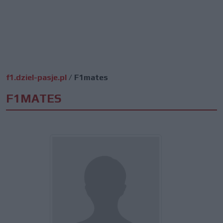
f1.dziel-pasje.pl
/
F1mates
F1MATES