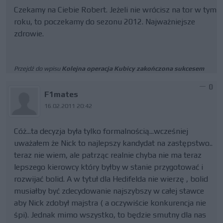
Czekamy na Ciebie Robert. Jeżeli nie wrócisz na tor w tym
roku, to poczekamy do sezonu 2012. Najważniejsze
zdrowie.
Przejdź do wpisu
Kolejna operacja Kubicy zakończona sukcesem
0
F1mates
16.02.2011 20:42
Cóż...ta decyzja była tylko formalnością...wcześniej
uważałem że Nick to najlepszy kandydat na zastępstwo..
teraz nie wiem, ale patrząc realnie chyba nie ma teraz
lepszego kierowcy który byłby w stanie przygotować i
rozwijać bolid. A w tytuł dla Hedifelda nie wierzę , bolid
musiałby być zdecydowanie najszybszy w całej stawce
aby Nick zdobył majstra ( a oczywiście konkurencja nie
śpi). Jednak mimo wszystko, to będzie smutny dla nas