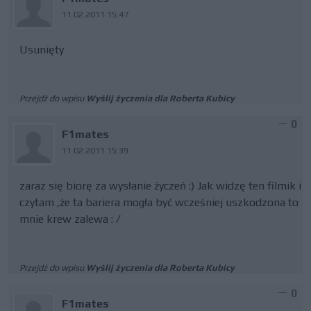
11.02.2011 15:47
Usunięty
Przejdź do wpisu
Wyślij życzenia dla Roberta Kubicy
0
F1mates
11.02.2011 15:39
zaraz się biorę za wysłanie życzeń :) Jak widzę ten filmik i
czytam ,że ta bariera mogła być wcześniej uszkodzona to
mnie krew zalewa : /
Przejdź do wpisu
Wyślij życzenia dla Roberta Kubicy
0
F1mates