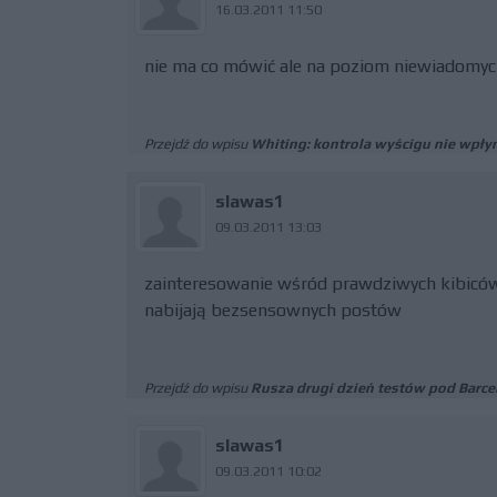
16.03.2011 11:50
nie ma co mówić ale na poziom niewiadomyc
Przejdź do wpisu
Whiting: kontrola wyścigu nie wpłyn
slawas1
09.03.2011 13:03
zainteresowanie wśród prawdziwych kibiców je
nabijają bezsensownych postów
Przejdź do wpisu
Rusza drugi dzień testów pod Barce
slawas1
09.03.2011 10:02