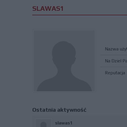
SLAWAS1
Nazwa uży
Na Dziel P
Reputacja
Ostatnia aktywność
slawas1