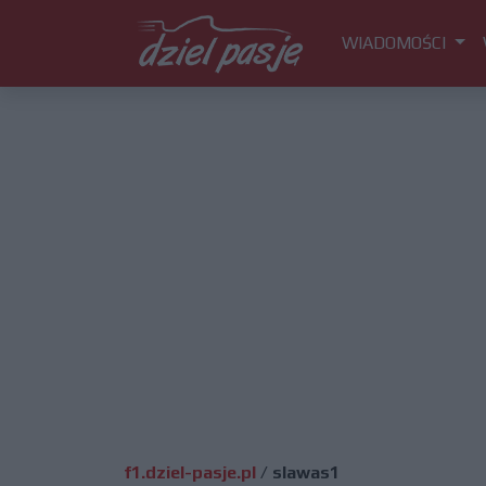
WIADOMOŚCI
f1.dziel-pasje.pl
/
slawas1