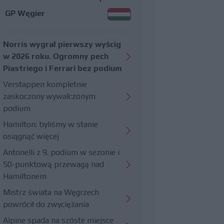
GP Węgier
Norris wygrał pierwszy wyścig
w 2026 roku. Ogromny pech
Piastriego i Ferrari bez podium
Verstappen kompletnie
zaskoczony wywalczonym
podium
Hamilton: byliśmy w stanie
osiągnąć więcej
Antonelli z 9. podium w sezonie i
50-punktową przewagą nad
Hamiltonem
Mistrz świata na Węgrzech
powrócił do zwyciężania
Alpine spada na szóste miejsce