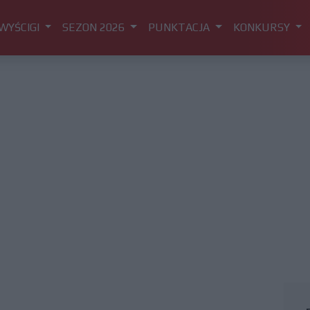
WYŚCIGI
SEZON 2026
PUNKTACJA
KONKURSY