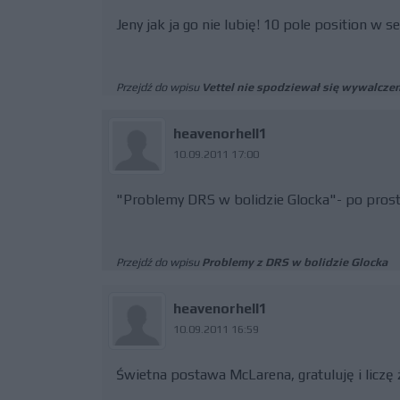
Jeny jak ja go nie lubię! 10 pole position w 
Przejdź do wpisu
Vettel nie spodziewał się wywalczen
heavenorhell1
10.09.2011 17:00
"Problemy DRS w bolidzie Glocka"- po prost
Przejdź do wpisu
Problemy z DRS w bolidzie Glocka
heavenorhell1
10.09.2011 16:59
Świetna postawa McLarena, gratuluję i liczę 