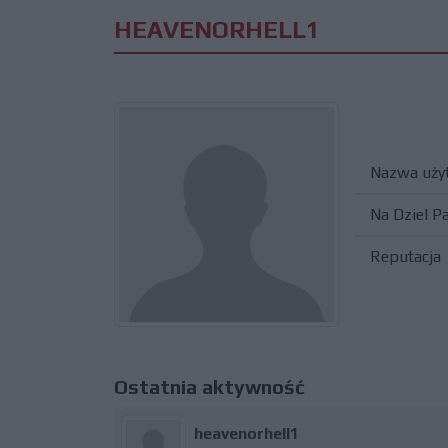
HEAVENORHELL1
Nazwa uży
Na Dziel P
Reputacja
Ostatnia aktywność
heavenorhell1