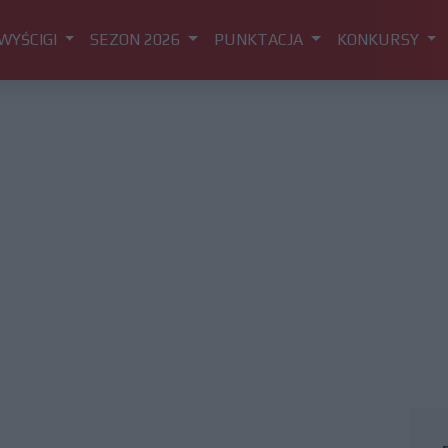
WYŚCIGI
SEZON 2026
PUNKTACJA
KONKURSY