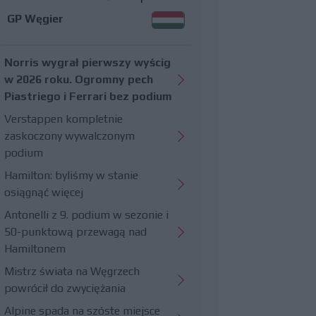
GP Węgier
Norris wygrał pierwszy wyścig
w 2026 roku. Ogromny pech
Piastriego i Ferrari bez podium
Verstappen kompletnie
zaskoczony wywalczonym
podium
Hamilton: byliśmy w stanie
osiągnąć więcej
Antonelli z 9. podium w sezonie i
50-punktową przewagą nad
Hamiltonem
Mistrz świata na Węgrzech
powrócił do zwyciężania
Alpine spada na szóste miejsce