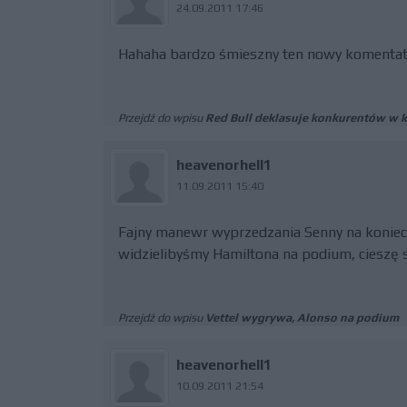
24.09.2011 17:46
Hahaha bardzo śmieszny ten nowy komentato
Przejdź do wpisu
Red Bull deklasuje konkurentów w k
heavenorhell1
11.09.2011 15:40
Fajny manewr wyprzedzania Senny na koniec w
widzielibyśmy Hamiltona na podium, cieszę si
Przejdź do wpisu
Vettel wygrywa, Alonso na podium
heavenorhell1
10.09.2011 21:54