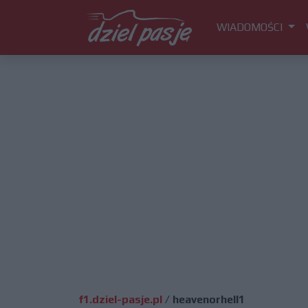
WIADOMOŚCI
f1.dziel-pasje.pl
/
heavenorhell1