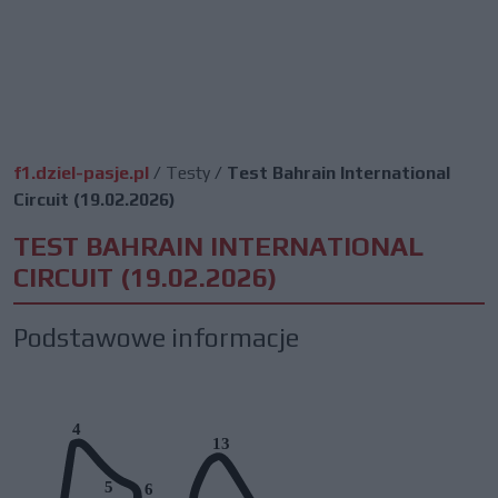
f1.dziel-pasje.pl
/
Testy
/
Test Bahrain International
Circuit (19.02.2026)
TEST BAHRAIN INTERNATIONAL
CIRCUIT (19.02.2026)
Podstawowe informacje
4
13
5
6