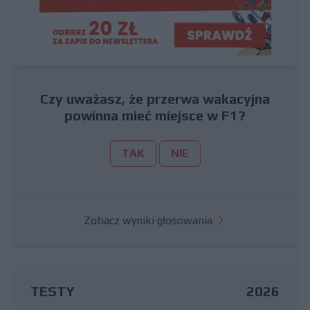
Czy uważasz, że przerwa wakacyjna
powinna mieć miejsce w F1?
TAK
NIE
Zobacz wyniki głosowania
TESTY
2026