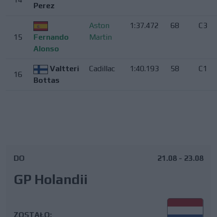
Perez
Aston
1:37.472
68
C3
15
Fernando
Martin
Alonso
Valtteri
Cadillac
1:40.193
58
C1
16
Bottas
DO
21.08 - 23.08
GP Holandii
ZOSTAŁO: