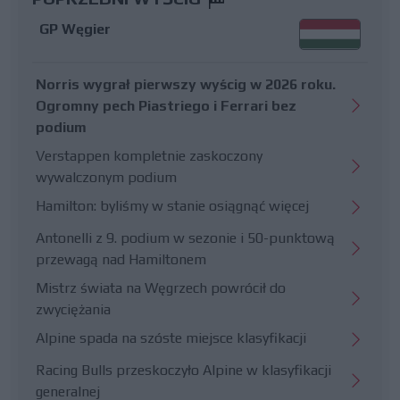
GP Węgier
Norris wygrał pierwszy wyścig w 2026 roku.
Ogromny pech Piastriego i Ferrari bez
podium
Verstappen kompletnie zaskoczony
wywalczonym podium
Hamilton: byliśmy w stanie osiągnąć więcej
Antonelli z 9. podium w sezonie i 50-punktową
przewagą nad Hamiltonem
Mistrz świata na Węgrzech powrócił do
zwyciężania
Alpine spada na szóste miejsce klasyfikacji
Racing Bulls przeskoczyło Alpine w klasyfikacji
generalnej