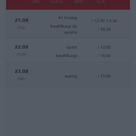
DNI
GODZ
MIN
SEK
#1 trening
21.08
/
12:30-13:30
kwalifikacje do
/PIĄ/
/
16:30
sprintu
22.08
sprint
/
12:00
/SOB/
kwalifikacje
/
16:00
23.08
wyścig
/
15:00
/NIE/