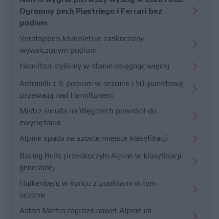
Ogromny pech Piastriego i Ferrari bez
podium
Verstappen kompletnie zaskoczony
wywalczonym podium
Hamilton: byliśmy w stanie osiągnąć więcej
Antonelli z 9. podium w sezonie i 50-punktową
przewagą nad Hamiltonem
Mistrz świata na Węgrzech powrócił do
zwyciężania
Alpine spada na szóste miejsce klasyfikacji
Racing Bulls przeskoczyło Alpine w klasyfikacji
generalnej
Hulkenberg w końcu z punktami w tym
sezonie
Aston Martin zagroził nawet Alpine na