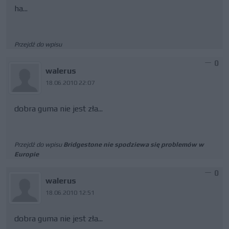
ha...
Przejdź do wpisu
0
walerus
18.06.2010 22:07
dobra guma nie jest zła...
Przejdź do wpisu
Bridgestone nie spodziewa się problemów w
Europie
0
walerus
18.06.2010 12:51
dobra guma nie jest zła...