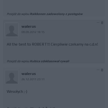
Przejdź do wpisu
Raikkonen zadowolony z postępów
0
walerus
09.09.2012 18:15
All the best to ROBERT!!! Cierpliwie czekamy na c.d.n!
Przejdź do wpisu
Kubica zdeklasował rywali
0
walerus
26.12.2011 23:11
Wesołych ;-)