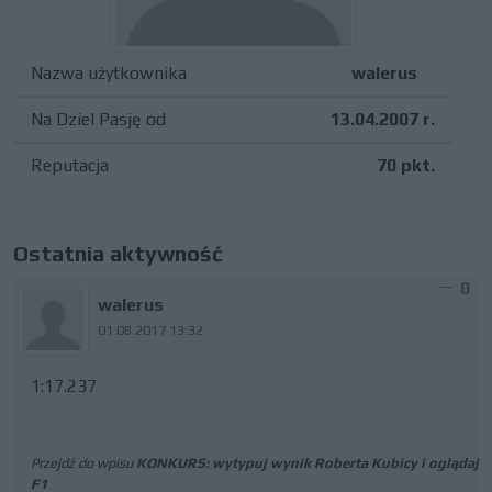
Nazwa użytkownika
walerus
Na Dziel Pasję od
13.04.2007 r.
Reputacja
70 pkt.
Ostatnia aktywność
0
walerus
01.08.2017 13:32
1:17.237
Przejdź do wpisu
KONKURS: wytypuj wynik Roberta Kubicy i oglądaj
F1