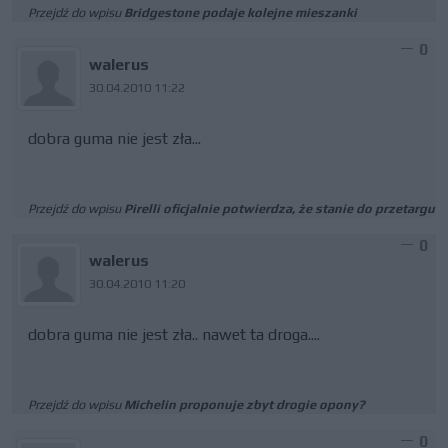
Przejdź do wpisu
Bridgestone podaje kolejne mieszanki
0
walerus
30.04.2010 11:22
dobra guma nie jest zła...
Przejdź do wpisu
Pirelli oficjalnie potwierdza, że stanie do przetargu
0
walerus
30.04.2010 11:20
dobra guma nie jest zła.. nawet ta droga....
Przejdź do wpisu
Michelin proponuje zbyt drogie opony?
0