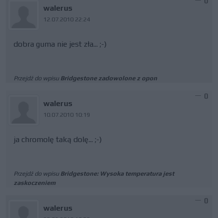
0
walerus
12.07.2010 22:24
dobra guma nie jest zła... ;-)
Przejdź do wpisu
Bridgestone zadowolone z opon
0
walerus
10.07.2010 10:19
ja chromolę taką dolę... ;-)
Przejdź do wpisu
Bridgestone: Wysoka temperatura jest
zaskoczeniem
0
walerus