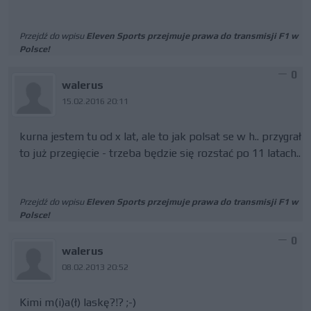
Przejdź do wpisu
Eleven Sports przejmuje prawa do transmisji F1 w
Polsce!
0
walerus
15.02.2016 20:11
kurna jestem tu od x lat, ale to jak polsat se w h.. przygrał
to już przegięcie - trzeba będzie się rozstać po 11 latach..
Przejdź do wpisu
Eleven Sports przejmuje prawa do transmisji F1 w
Polsce!
0
walerus
08.02.2013 20:52
Kimi m(i)a(ł) laskę?!? ;-)