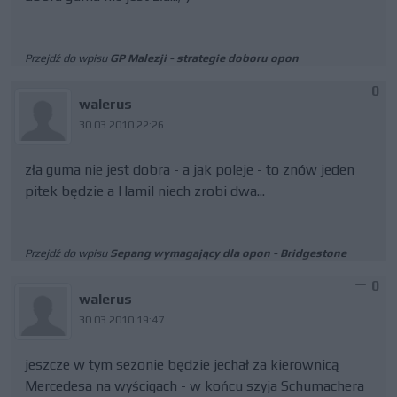
Przejdź do wpisu
GP Malezji - strategie doboru opon
0
walerus
30.03.2010 22:26
zła guma nie jest dobra - a jak poleje - to znów jeden
pitek będzie a Hamil niech zrobi dwa...
Przejdź do wpisu
Sepang wymagający dla opon - Bridgestone
0
walerus
30.03.2010 19:47
jeszcze w tym sezonie będzie jechał za kierownicą
Mercedesa na wyścigach - w końcu szyja Schumachera