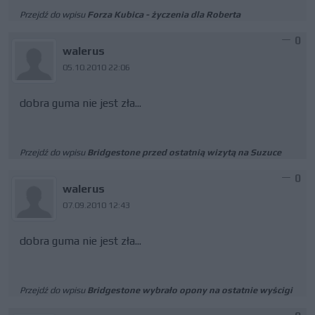
Przejdź do wpisu
Forza Kubica - życzenia dla Roberta
0
walerus
05.10.2010 22:06
dobra guma nie jest zła...
Przejdź do wpisu
Bridgestone przed ostatnią wizytą na Suzuce
0
walerus
07.09.2010 12:43
dobra guma nie jest zła...
Przejdź do wpisu
Bridgestone wybrało opony na ostatnie wyścigi