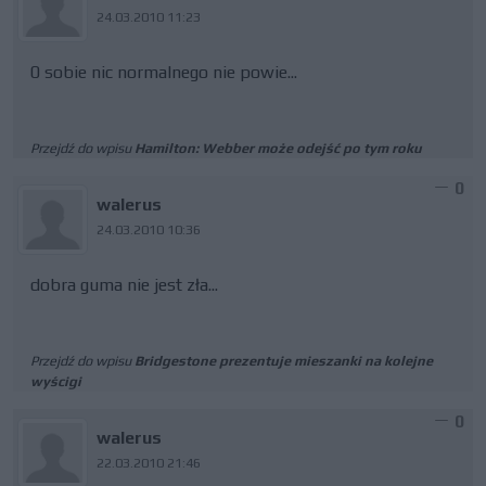
24.03.2010 11:23
0 sobie nic normalnego nie powie...
Przejdź do wpisu
Hamilton: Webber może odejść po tym roku
0
walerus
24.03.2010 10:36
dobra guma nie jest zła...
Przejdź do wpisu
Bridgestone prezentuje mieszanki na kolejne
wyścigi
0
walerus
22.03.2010 21:46