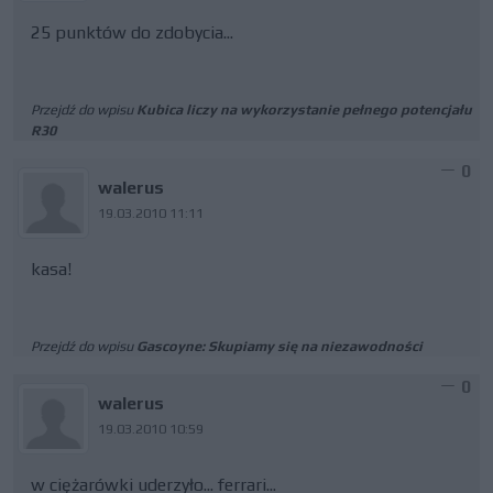
25 punktów do zdobycia...
Przejdź do wpisu
Kubica liczy na wykorzystanie pełnego potencjału
R30
0
walerus
19.03.2010 11:11
kasa!
Przejdź do wpisu
Gascoyne: Skupiamy się na niezawodności
0
walerus
19.03.2010 10:59
w ciężarówki uderzyło... ferrari...