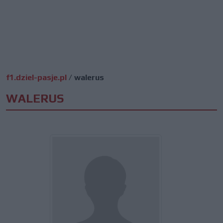
f1.dziel-pasje.pl
/
walerus
WALERUS