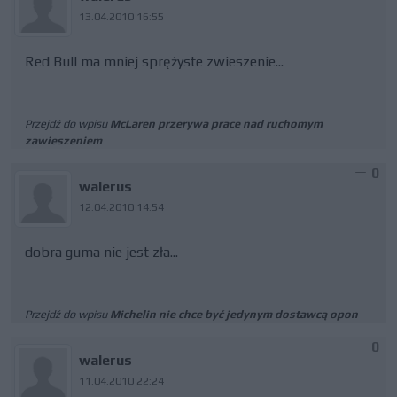
13.04.2010 16:55
Red Bull ma mniej sprężyste zwieszenie...
Przejdź do wpisu
McLaren przerywa prace nad ruchomym
zawieszeniem
0
walerus
12.04.2010 14:54
dobra guma nie jest zła...
Przejdź do wpisu
Michelin nie chce być jedynym dostawcą opon
0
walerus
11.04.2010 22:24