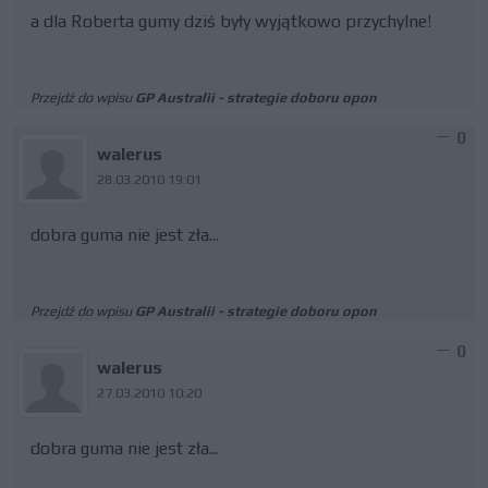
a dla Roberta gumy dziś były wyjątkowo przychylne!
Przejdź do wpisu
GP Australii - strategie doboru opon
0
walerus
28.03.2010 19:01
dobra guma nie jest zła...
Przejdź do wpisu
GP Australii - strategie doboru opon
0
walerus
27.03.2010 10:20
dobra guma nie jest zła...