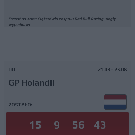
Przejdź do wpisu
Ciężarówki zespołu Red Bull Racing uległy
wypadkowi
DO
21.08 - 23.08
GP Holandii
ZOSTAŁO:
15
9
56
42