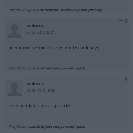
Przejdź do wpisu
Bridgestone: możliwy jeden pit stop
0
walerus
26.03.2010 22:21
no starość nie radość... - e tam też radość ;-)
Przejdź do wpisu
Bridgestone po treningach
0
walerus
26.03.2010 18:36
jedenastolatek mnie uprzedził...
Przejdź do wpisu
Bridgestone po treningach