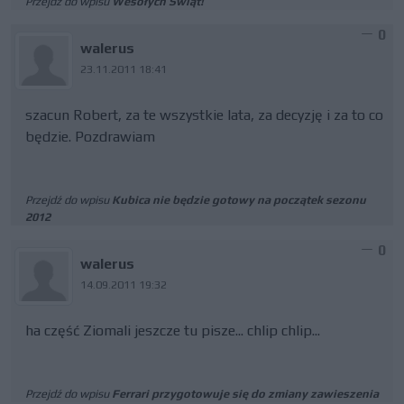
Przejdź do wpisu
Wesołych Świąt!
0
walerus
23.11.2011 18:41
szacun Robert, za te wszystkie lata, za decyzję i za to co
będzie. Pozdrawiam
Przejdź do wpisu
Kubica nie będzie gotowy na początek sezonu
2012
0
walerus
14.09.2011 19:32
ha część Ziomali jeszcze tu pisze... chlip chlip...
Przejdź do wpisu
Ferrari przygotowuje się do zmiany zawieszenia