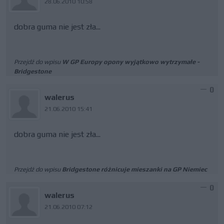
28.06.2010 10:58
dobra guma nie jest zła...
Przejdź do wpisu
W GP Europy opony wyjątkowo wytrzymałe -
Bridgestone
0
walerus
21.06.2010 15:41
dobra guma nie jest zła...
Przejdź do wpisu
Bridgestone różnicuje mieszanki na GP Niemiec
0
walerus
21.06.2010 07:12