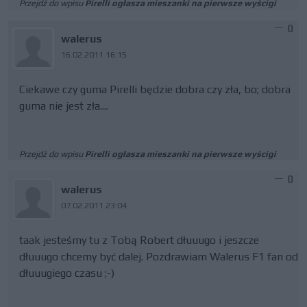
Przejdź do wpisu
Pirelli ogłasza mieszanki na pierwsze wyścigi
0
walerus
16.02.2011 16:15
Ciekawe czy guma Pirelli będzie dobra czy zła, bo; dobra
guma nie jest zła....
Przejdź do wpisu
Pirelli ogłasza mieszanki na pierwsze wyścigi
0
walerus
07.02.2011 23:04
taak jesteśmy tu z Tobą Robert dłuuugo i jeszcze
dłuuugo chcemy być dalej. Pozdrawiam Walerus F1 fan od
dłuuugiego czasu ;-)