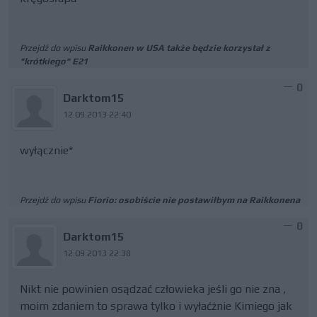
Przejdź do wpisu
Raikkonen w USA także będzie korzystał z
"krótkiego" E21
0
Darktom15
12.09.2013 22:40
wyłącznie*
Przejdź do wpisu
Fiorio: osobiście nie postawiłbym na Raikkonena
0
Darktom15
12.09.2013 22:38
Nikt nie powinien osądzać człowieka jeśli go nie zna ,
moim zdaniem to sprawa tylko i wyłaćżnie Kimiego jak