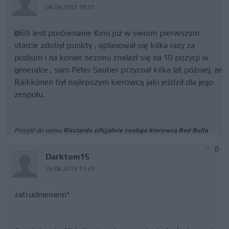
04.09.2013 18:31
@69 Jest porównanie Kimi już w swoim pierwszym
starcie zdobył punkty , uplasował się kilka razy za
podium i na koniec sezonu znalazł się na 10 pozycji w
generalce , sam Peter Sauber przyznał kilka lat później, że
Räikkönen był najlepszym kierowcą jaki jeździł dla jego
zespołu.
Przejdź do wpisu
Ricciardo oficjalnie zostaje kierowcą Red Bulla
0
Darktom15
26.08.2013 13:29
zatrudnieniem*