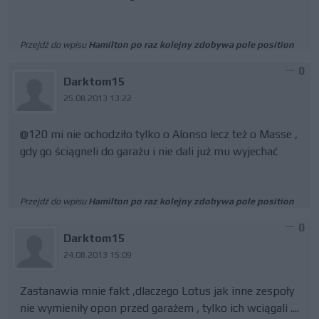
Przejdź do wpisu
Hamilton po raz kolejny zdobywa pole position
0
Darktom15
25.08.2013 13:22
@120 mi nie ochodziło tylko o Alonso lecz też o Masse ,
gdy go ściągneli do garażu i nie dali już mu wyjechać
Przejdź do wpisu
Hamilton po raz kolejny zdobywa pole position
0
Darktom15
24.08.2013 15:09
Zastanawia mnie fakt ,dlaczego Lotus jak inne zespoły
nie wymieniły opon przed garażem , tylko ich wciągali ....