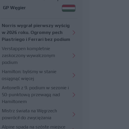
GP Węgier
Norris wygrał pierwszy wyścig
w 2026 roku. Ogromny pech
Piastriego i Ferrari bez podium
Verstappen kompletnie
zaskoczony wywalczonym
podium
Hamilton: byliśmy w stanie
osiągnąć więcej
Antonelli z 9. podium w sezonie i
50-punktową przewagą nad
Hamiltonem
Mistrz świata na Węgrzech
powrócił do zwyciężania
Alpine spada na szóste miejsce