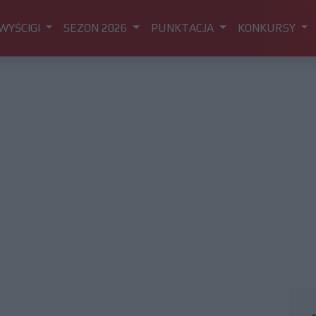
WYŚCIGI
SEZON 2026
PUNKTACJA
KONKURSY