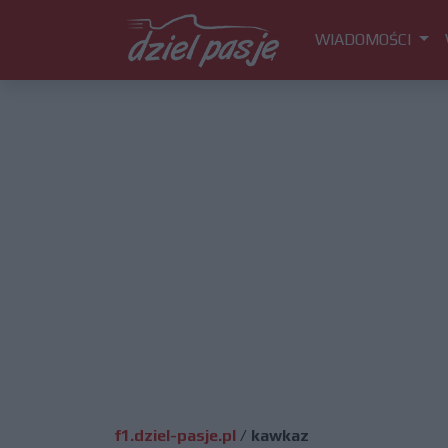
WIADOMOŚCI
f1.dziel-pasje.pl
/
kawkaz