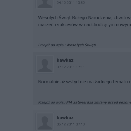
24.12.2011 10:52
Wesołych Świąt Bożego Narodzenia, chwili wy
marzeń i sukcesów w nadchodzącym nowym 
Przejdź do wpisu
Wesołych Świąt!
kawkaz
07.12.2011 17:11
Normalnie aż wstyd nie ma żadnego tematu o
Przejdź do wpisu
FIA zatwierdza zmiany przed sezon
kawkaz
06.12.2011 07:13