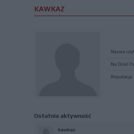
KAWKAZ
Nazwa uży
Na Dziel P
Reputacja
Ostatnia aktywność
kawkaz