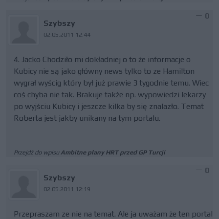
0
Szybszy
02.05.2011 12:44
4. Jacko Chodziło mi dokładniej o to że informacje o
Kubicy nie są jako główny news tylko to ze Hamilton
wygrał wyścig który był już prawie 3 tygodnie temu. Wiec
coś chyba nie tak. Brakuje także np. wypowiedzi lekarzy
po wyjściu Kubicy i jeszcze kilka by się znalazło. Temat
Roberta jest jakby unikany na tym portalu.
Przejdź do wpisu
Ambitne plany HRT przed GP Turcji
0
Szybszy
02.05.2011 12:19
Przepraszam ze nie na temat. Ale ja uważam że ten portal