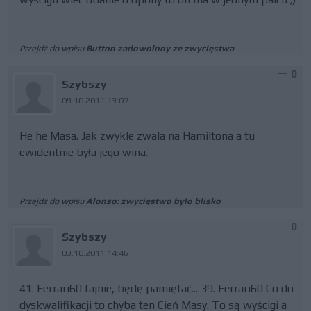
Przejdź do wpisu
Button zadowolony ze zwycięstwa
0
Szybszy
09.10.2011 13:07
He he Masa. Jak zwykle zwala na Hamiltona a tu
ewidentnie była jego wina.
Przejdź do wpisu
Alonso: zwycięstwo było blisko
0
Szybszy
03.10.2011 14:46
41. Ferrari60 fajnie, będę pamiętać... 39. Ferrari60 Co do
dyskwalifikacji to chyba ten Cień Masy. To są wyścigi a