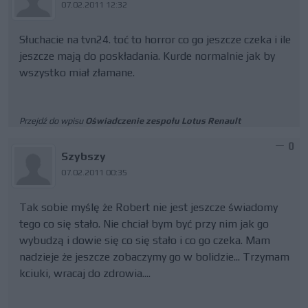
07.02.2011 12:32
Słuchacie na tvn24. toć to horror co go jeszcze czeka i ile
jeszcze mają do poskładania. Kurde normalnie jak by
wszystko miał złamane.
Przejdź do wpisu
Oświadczenie zespołu Lotus Renault
0
Szybszy
07.02.2011 00:35
Tak sobie myślę że Robert nie jest jeszcze świadomy
tego co się stało. Nie chciał bym być przy nim jak go
wybudzą i dowie się co się stało i co go czeka. Mam
nadzieje że jeszcze zobaczymy go w bolidzie... Trzymam
kciuki, wracaj do zdrowia....