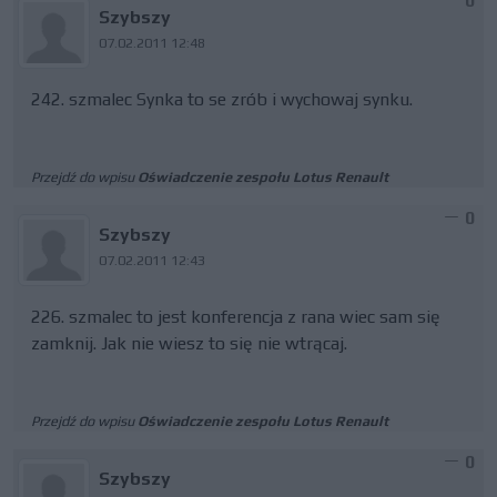
0
Szybszy
07.02.2011 12:48
242. szmalec Synka to se zrób i wychowaj synku.
Przejdź do wpisu
Oświadczenie zespołu Lotus Renault
0
Szybszy
07.02.2011 12:43
226. szmalec to jest konferencja z rana wiec sam się
zamknij. Jak nie wiesz to się nie wtrącaj.
Przejdź do wpisu
Oświadczenie zespołu Lotus Renault
0
Szybszy