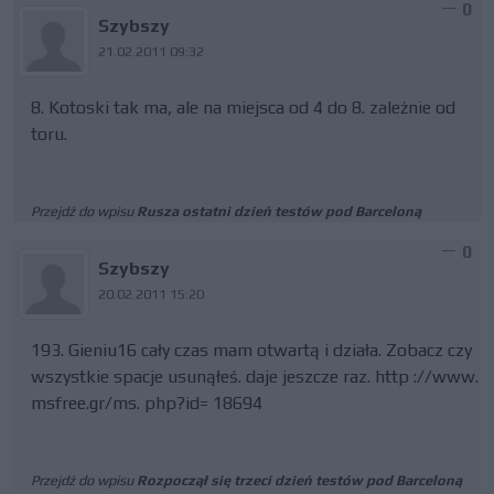
0
Szybszy
21.02.2011 09:32
8. Kotoski tak ma, ale na miejsca od 4 do 8. zależnie od
toru.
Przejdź do wpisu
Rusza ostatni dzień testów pod Barceloną
0
Szybszy
20.02.2011 15:20
193. Gieniu16 cały czas mam otwartą i działa. Zobacz czy
wszystkie spacje usunąłeś. daje jeszcze raz. http ://www.
msfree.gr/ms. php?id= 18694
Przejdź do wpisu
Rozpoczął się trzeci dzień testów pod Barceloną