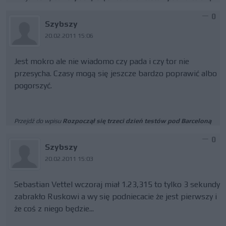
0
Szybszy
20.02.2011 15:06
Jest mokro ale nie wiadomo czy pada i czy tor nie
przesycha. Czasy mogą się jeszcze bardzo poprawić albo
pogorszyć.
Przejdź do wpisu
Rozpoczął się trzeci dzień testów pod Barceloną
0
Szybszy
20.02.2011 15:03
Sebastian Vettel wczoraj miał 1.23,315 to tylko 3 sekundy
zabrakło Ruskowi a wy się podniecacie że jest pierwszy i
że coś z niego będzie...