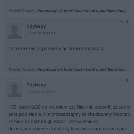
Przejdź do wpisu
Rozpoczął się trzeci dzień testów pod Barceloną
0
Szybszy
20.02.2011 14:41
co to za czas :) (porównując do wczorajszych)
Przejdź do wpisu
Rozpoczął się trzeci dzień testów pod Barceloną
0
Szybszy
20.02.2011 13:54
138. dorotka20 no nie wiem czy Nick nie ustawił już sobie
auta pod siebie. Nie przesadzajmy że zbudowany było tak
że tyko Robert mógł jeździć. Ustawienia to
docisk,hamowanie itp. Każdy kierowca sam ustawia pod