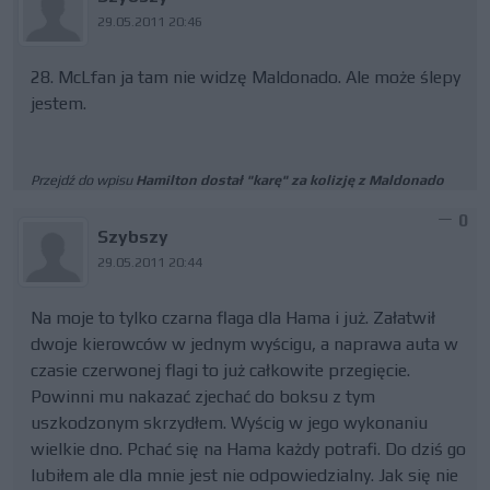
29.05.2011 20:46
28. McLfan ja tam nie widzę Maldonado. Ale może ślepy
jestem.
Przejdź do wpisu
Hamilton dostał "karę" za kolizję z Maldonado
0
Szybszy
29.05.2011 20:44
Na moje to tylko czarna flaga dla Hama i już. Załatwił
dwoje kierowców w jednym wyścigu, a naprawa auta w
czasie czerwonej flagi to już całkowite przegięcie.
Powinni mu nakazać zjechać do boksu z tym
uszkodzonym skrzydłem. Wyścig w jego wykonaniu
wielkie dno. Pchać się na Hama każdy potrafi. Do dziś go
lubiłem ale dla mnie jest nie odpowiedzialny. Jak się nie