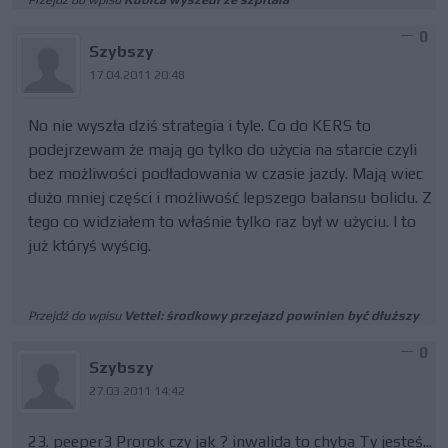
0
Szybszy
17.04.2011 20:48
No nie wyszła dziś strategia i tyle. Co do KERS to
podejrzewam że mają go tylko do użycia na starcie czyli
bez możliwości podładowania w czasie jazdy. Mają wiec
dużo mniej części i możliwość lepszego balansu bolidu. Z
tego co widziałem to właśnie tylko raz był w użyciu. I to
już któryś wyścig.
Przejdź do wpisu
Vettel: środkowy przejazd powinien być dłuższy
0
Szybszy
27.03.2011 14:42
23. peeper3 Prorok czy jak ? inwalida to chyba Ty jesteś...