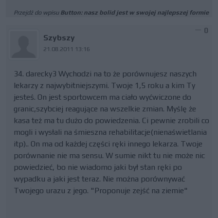
Przejdź do wpisu
Button: nasz bolid jest w swojej najlepszej formie
0
Szybszy
21.08.2011 13:16
34. darecky3 Wychodzi na to że porównujesz naszych
lekarzy z najwybitniejszymi. Twoje 1,5 roku a kim Ty
jesteś. On jest sportowcem ma ciało wyćwiczone do
granic,szybciej reagujące na wszelkie zmian. Myślę że
kasa też ma tu dużo do powiedzenia. Ci pewnie zrobili co
mogli i wysłali na śmieszna rehabilitacje(nienaświetlania
itp).. On ma od każdej części ręki innego lekarza. Twoje
porównanie nie ma sensu. W sumie nikt tu nie może nic
powiedzieć, bo nie wiadomo jaki był stan ręki po
wypadku a jaki jest teraz. Nie można porównywać
Twojego urazu z jego. "Proponuje zejść na ziemie"