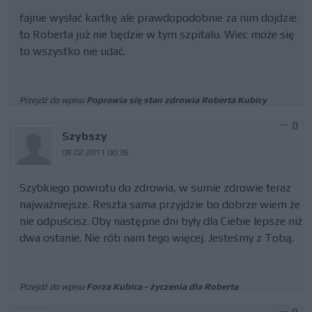
fajnie wysłać kartkę ale prawdopodobnie za nim dojdzie
to Roberta już nie będzie w tym szpitalu. Wiec może się
to wszystko nie udać.
Przejdź do wpisu
Poprawia się stan zdrowia Roberta Kubicy
0
Szybszy
08.02.2011 00:36
Szybkiego powrotu do zdrowia, w sumie zdrowie teraz
najważniejsze. Reszta sama przyjdzie bo dobrze wiem że
nie odpuścisz. Oby następne dni były dla Ciebie lepsze niż
dwa ostanie. Nie rób nam tego więcej. Jesteśmy z Tobą.
Przejdź do wpisu
Forza Kubica - życzenia dla Roberta