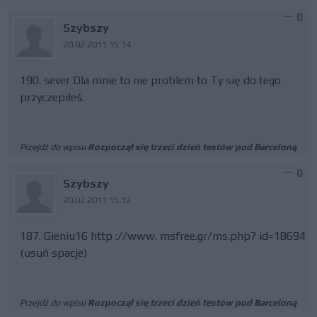
0
Szybszy
20.02.2011 15:14
190. sever Dla mnie to nie problem to Ty się do tego
przyczepiłeś.
Przejdź do wpisu
Rozpoczął się trzeci dzień testów pod Barceloną
0
Szybszy
20.02.2011 15:12
187. Gieniu16 http ://www. msfree.gr/ms.php? id=18694
(usuń spacje)
Przejdź do wpisu
Rozpoczął się trzeci dzień testów pod Barceloną