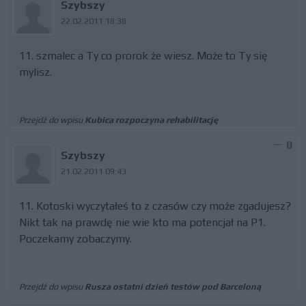
Szybszy
22.02.2011 18:38
11. szmalec a Ty co prorok że wiesz. Może to Ty się
mylisz.
Przejdź do wpisu
Kubica rozpoczyna rehabilitację
0
Szybszy
21.02.2011 09:43
11. Kotoski wyczytałeś to z czasów czy może zgadujesz?
Nikt tak na prawdę nie wie kto ma potencjał na P1.
Poczekamy zobaczymy.
Przejdź do wpisu
Rusza ostatni dzień testów pod Barceloną