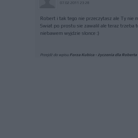
07.02.2011 23:28
Robert i tak tego nie przeczytasz ale Ty nie 
Swiat po prostu sie zawalil ale teraz trzeba
niebawem wyjdzie slonce :)
Przejdź do wpisu
Forza Kubica - życzenia dla Roberta