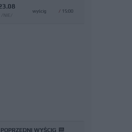
23.08
wyścig
/
15:00
/NIE/
POPRZEDNI WYŚCIG