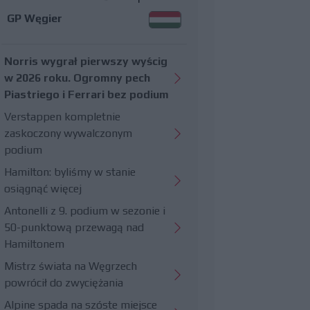
GP Węgier
Norris wygrał pierwszy wyścig
w 2026 roku. Ogromny pech
Piastriego i Ferrari bez podium
Verstappen kompletnie
zaskoczony wywalczonym
podium
Hamilton: byliśmy w stanie
osiągnąć więcej
Antonelli z 9. podium w sezonie i
50-punktową przewagą nad
Hamiltonem
Mistrz świata na Węgrzech
powrócił do zwyciężania
Alpine spada na szóste miejsce