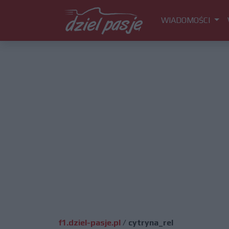
WIADOMOŚCI
f1.dziel-pasje.pl
/
cytryna_rel