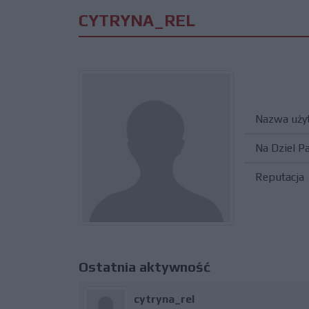
CYTRYNA_REL
Nazwa uży
Na Dziel P
Reputacja
Ostatnia aktywność
cytryna_rel