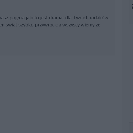
masz pojęcia jaki to jest dramat dla Twoich rodaków..
 ten swiat szybko przywrocic a wszyscy wiemy ze