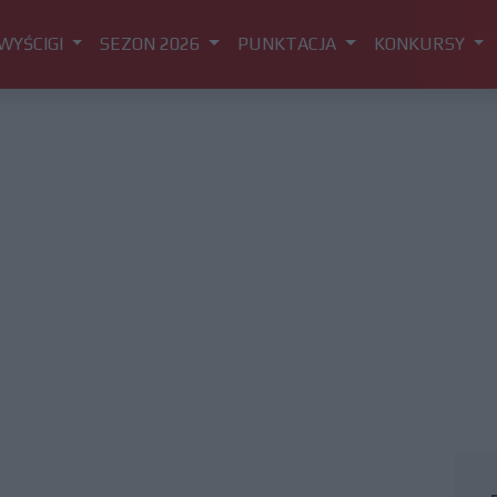
WYŚCIGI
SEZON 2026
PUNKTACJA
KONKURSY