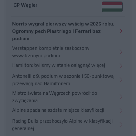
GP Węgier
Norris wygrał pierwszy wyścig w 2026 roku.
Ogromny pech Piastriego i Ferrari bez
podium
Verstappen kompletnie zaskoczony
wywalczonym podium
Hamilton: byliśmy w stanie osiągnąć więcej
Antonelli z 9. podium w sezonie i 50-punktową
przewagą nad Hamiltonem
Mistrz świata na Węgrzech powrócił do
zwyciężania
Alpine spada na szóste miejsce klasyfikacji
Racing Bulls przeskoczyło Alpine w klasyfikacji
generalnej