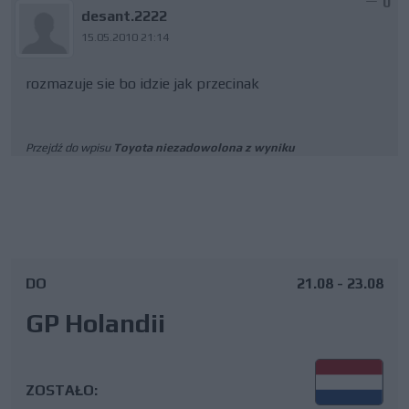
0
desant.2222
15.05.2010 21:14
rozmazuje sie bo idzie jak przecinak
Przejdź do wpisu
Toyota niezadowolona z wyniku
DO
21.08 - 23.08
GP Holandii
ZOSTAŁO: