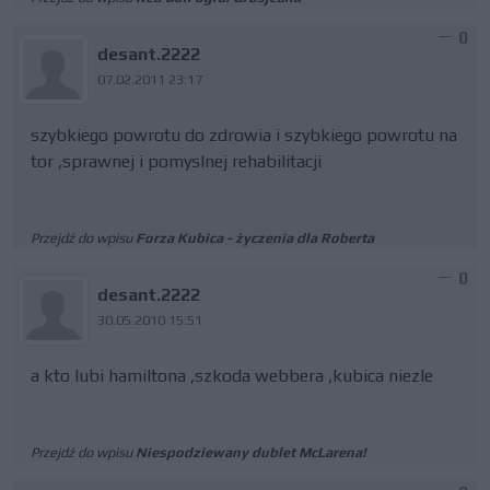
0
desant.2222
07.02.2011 23:17
szybkiego powrotu do zdrowia i szybkiego powrotu na
tor ,sprawnej i pomyslnej rehabilitacji
Przejdź do wpisu
Forza Kubica - życzenia dla Roberta
0
desant.2222
30.05.2010 15:51
a kto lubi hamiltona ,szkoda webbera ,kubica niezle
Przejdź do wpisu
Niespodziewany dublet McLarena!