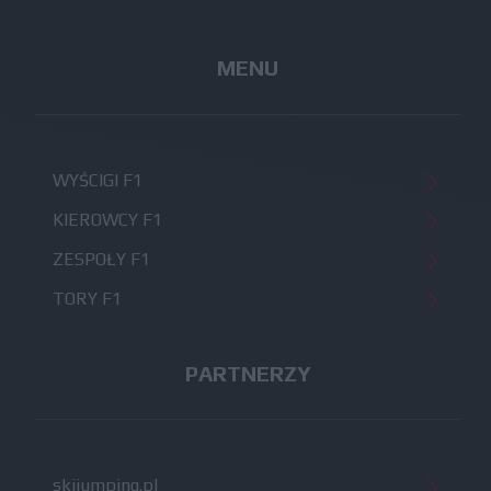
MENU
WYŚCIGI F1
KIEROWCY F1
ZESPOŁY F1
TORY F1
PARTNERZY
skijumping.pl