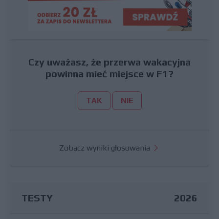
Czy uważasz, że przerwa wakacyjna
powinna mieć miejsce w F1?
TAK
NIE
Zobacz wyniki głosowania
TESTY
2026