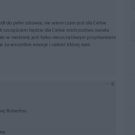
dł do pełni zdrowia, nie wiem czym jest dla Ciebie
eżeli szczęściem będzie dla Ciebie mistrzostwo świata
tało w niedzielę jest tylko nieszczęśliwym przystankiem
je za wszystkie emocje i radość której nam
0
 się Robertos
icy