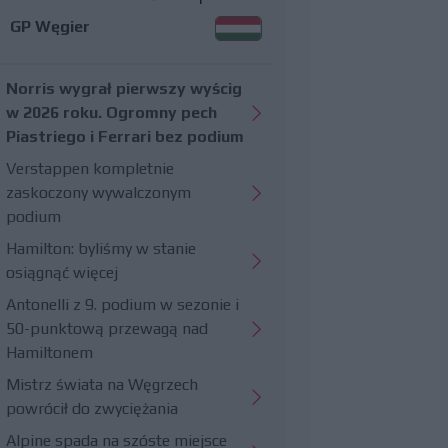
GP Węgier
Norris wygrał pierwszy wyścig
w 2026 roku. Ogromny pech
Piastriego i Ferrari bez podium
Verstappen kompletnie
zaskoczony wywalczonym
podium
Hamilton: byliśmy w stanie
osiągnąć więcej
Antonelli z 9. podium w sezonie i
50-punktową przewagą nad
Hamiltonem
Mistrz świata na Węgrzech
powrócił do zwyciężania
Alpine spada na szóste miejsce