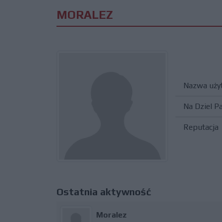
MORALEZ
Nazwa uży
Na Dziel P
Reputacja
Ostatnia aktywność
Moralez