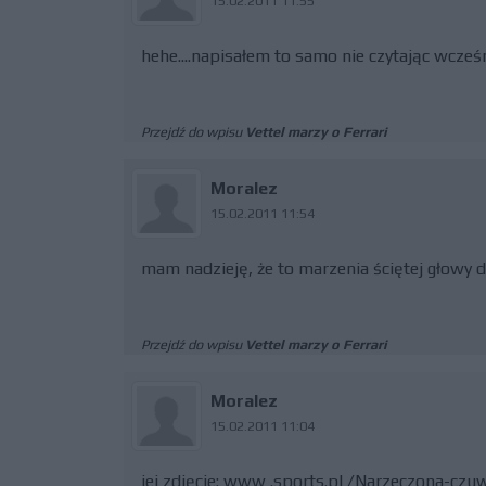
15.02.2011 11:55
hehe....napisałem to samo nie czytając wcze
Przejdź do wpisu
Vettel marzy o Ferrari
Moralez
15.02.2011 11:54
mam nadzieję, że to marzenia ściętej głowy
Przejdź do wpisu
Vettel marzy o Ferrari
Moralez
15.02.2011 11:04
jej zdjęcie: www .sports.pl /Narzeczona-cz