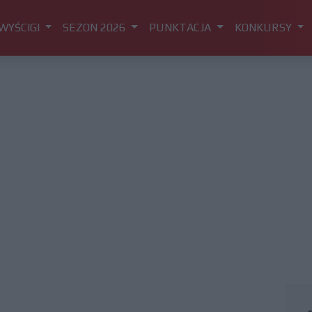
WYŚCIGI
SEZON 2026
PUNKTACJA
KONKURSY