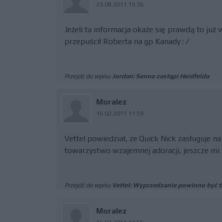
23.08.2011 15:36
Jeżeli ta informacja okaże się prawdą to już
przepuścił Roberta na gp Kanady : /
Przejdź do wpisu
Jordan: Senna zastąpi Heidfelda
Moralez
16.02.2011 11:59
Vettel powiedział, ze Quick Nick zasługuje n
towarzystwo wzajemnej adoracji, jeszcze mi 
Przejdź do wpisu
Vettel: Wyprzedzanie powinno być 
Moralez