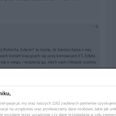
0
ej Roberta, Edycie? Ja myślę, że bardzo fajna z niej
wych kobiet kręcących się przy kierowcach F1. Edyta -
się o niego, i wspieraj go, niech nam chłopak szybko
niku,
0
dziel-pasje.pl, my oraz naszych 1162 zaufanych partnerów uzyskujem
cje na urządzeniu oraz przetwarzamy dane osobowe, takie jak unika
je wysyłane przez urządzenie czy dane przeglądania w celu zapewn