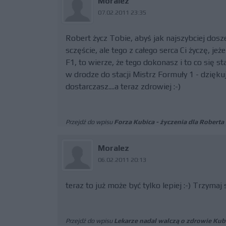
Moralez
07.02.2011 23:35
Robert życz Tobie, abyś jak najszybciej dosze
sczęście, ale tego z całego serca Ci życzę, j
F1, to wierze, że tego dokonasz i to co się s
w drodze do stacji Mistrz Formuły 1 - dzięku
dostarczasz....a teraz zdrowiej :-)
Przejdź do wpisu
Forza Kubica - życzenia dla Roberta
Moralez
06.02.2011 20:13
teraz to już może być tylko lepiej :-) Trzymaj
Przejdź do wpisu
Lekarze nadal walczą o zdrowie Kub