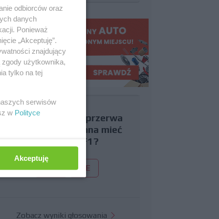
anie odbiorców oraz
nych danych
kacji. Ponieważ
ięcie „Akceptuję”.
ywatności znajdujący
ą zgody użytkownika,
 tylko na tej
 naszych serwisów
esz w
Polityce
Czy uważasz, że przerwa
wakacyjna powinna mieć
miejsce w F1?
Akceptuję
TAK
NIE
Zobacz wyniki głosowania