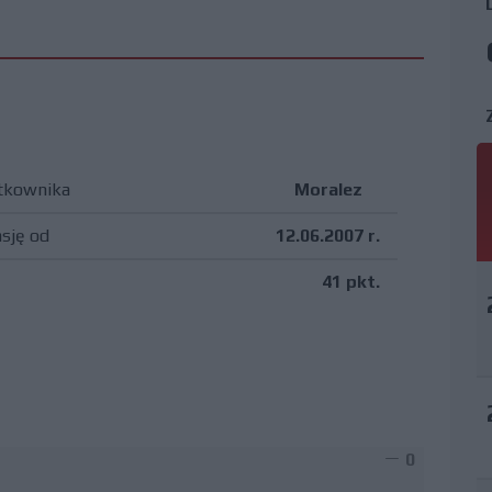
tkownika
Moralez
asję od
12.06.2007 r.
41 pkt.
0