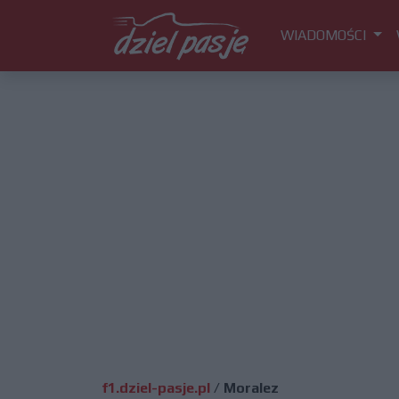
WIADOMOŚCI
f1.dziel-pasje.pl
/
Moralez