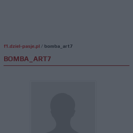
f1.dziel-pasje.pl
/
bomba_art7
BOMBA_ART7