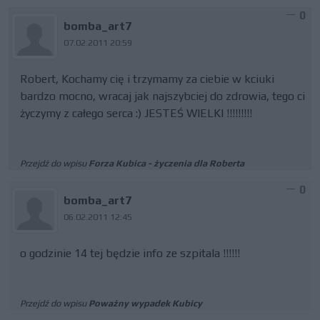
0
bomba_art7
07.02.2011 20:59
Robert, Kochamy cię i trzymamy za ciebie w kciuki
bardzo mocno, wracaj jak najszybciej do zdrowia, tego ci
życzymy z całego serca :) JESTEŚ WIELKI !!!!!!!!!
Przejdź do wpisu
Forza Kubica - życzenia dla Roberta
0
bomba_art7
06.02.2011 12:45
o godzinie 14 tej będzie info ze szpitala !!!!!!
Przejdź do wpisu
Poważny wypadek Kubicy