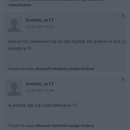
zawodników
0
bomba_art7
16.02.2011 18:54
mazur102 obawiam się ze tak będzie ale jestem w kur...y
masakra !!!!
Przejdź do wpisu
Renault: Heidfeld zastąpi Kubicę
0
bomba_art7
16.02.2011 18:48
A jednak tak się stało Masakra !!!!
Przejdź do wpisu
Renault: Heidfeld zastąpi Kubicę