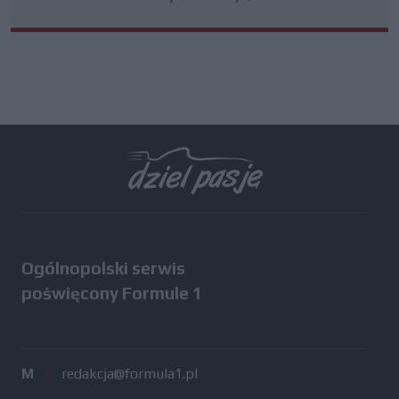
Ogólnopolski serwis
poświęcony Formule 1
M
/
redakcja@formula1.pl