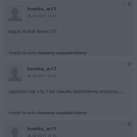
0
bomba_art7
06.02.2011 12:44
dajcie Polsat News !!!!!
Przejdź do wpisu
Poważny wypadek Kubicy
0
bomba_art7
06.02.2011 12:43
zgadzam się z ty !! bo zawału dostaniemy wszyscy........
Przejdź do wpisu
Poważny wypadek Kubicy
0
bomba_art7
06.02.2011 12:39