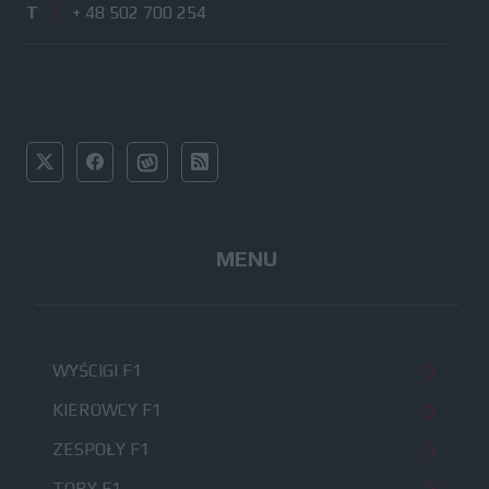
T
/
+ 48 502 700 254
MENU
WYŚCIGI F1
KIEROWCY F1
ZESPOŁY F1
TORY F1