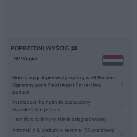
POPRZEDNI WYŚCIG
GP Węgier
Norris wygrał pierwszy wyścig w 2026 roku.
Ogromny pech Piastriego i Ferrari bez
podium
Verstappen kompletnie zaskoczony
wywalczonym podium
Hamilton: byliśmy w stanie osiągnąć więcej
Antonelli z 9. podium w sezonie i 50-punktową