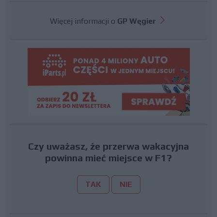
Więcej informacji o
GP Węgier
Czy uważasz, że przerwa wakacyjna
powinna mieć miejsce w F1?
TAK
NIE