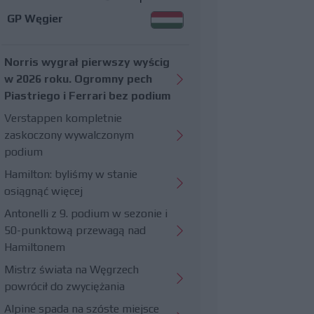
GP Węgier
Norris wygrał pierwszy wyścig
w 2026 roku. Ogromny pech
Piastriego i Ferrari bez podium
Verstappen kompletnie
zaskoczony wywalczonym
podium
Hamilton: byliśmy w stanie
osiągnąć więcej
Antonelli z 9. podium w sezonie i
50-punktową przewagą nad
Hamiltonem
Mistrz świata na Węgrzech
powrócił do zwyciężania
Alpine spada na szóste miejsce