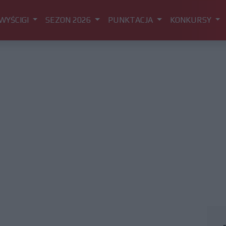
WYŚCIGI
SEZON 2026
PUNKTACJA
KONKURSY