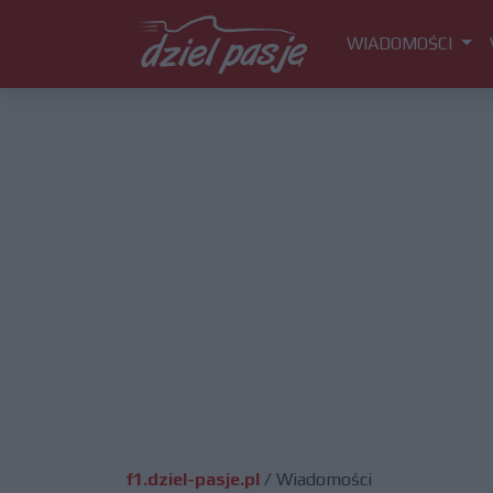
WIADOMOŚCI
f1.dziel-pasje.pl
/
Wiadomości