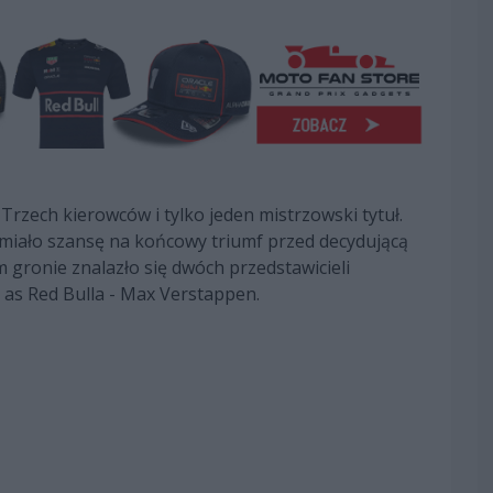
. Trzech kierowców i tylko jeden mistrzowski tytuł.
w miało szansę na końcowy triumf przed decydującą
gronie znalazło się dwóch przedstawicieli
z as Red Bulla - Max Verstappen.