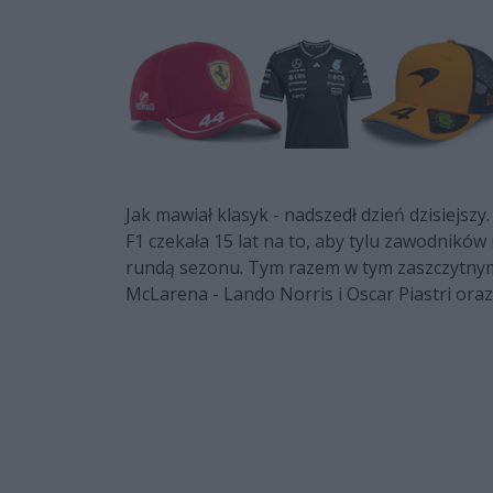
Jak mawiał klasyk - nadszedł dzień dzisiejszy
F1 czekała 15 lat na to, aby tylu zawodnikó
rundą sezonu. Tym razem w tym zaszczytnym 
McLarena - Lando Norris i Oscar Piastri ora