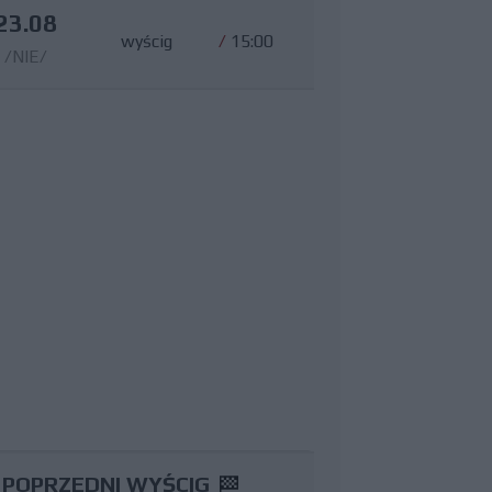
23.08
wyścig
/
15:00
/NIE/
POPRZEDNI WYŚCIG