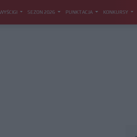
WYŚCIGI
SEZON 2026
PUNKTACJA
KONKURSY