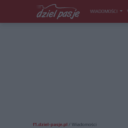
WIADOMOŚCI
f1.dziel-pasje.pl
/
Wiadomości