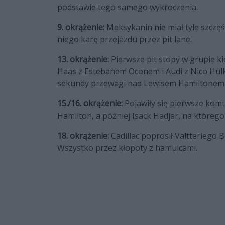
podstawie tego samego wykroczenia.
9. okrążenie:
Meksykanin nie miał tyle szczęś
niego karę przejazdu przez pit lane.
13. okrążenie:
Pierwsze pit stopy w grupie k
Haas z Estebanem Oconem i Audi z Nico Hulk
sekundy przewagi nad Lewisem Hamiltonem
15./16. okrążenie:
Pojawiły się pierwsze komu
Hamilton, a później Isack Hadjar, na którego 
18. okrążenie:
Cadillac poprosił Valtteriego B
Wszystko przez kłopoty z hamulcami.