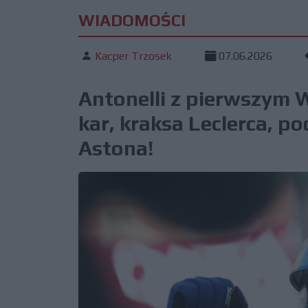
WIADOMOŚCI
Kacper Trzosek
07.06.2026
Antonelli z pierwszym 
kar, kraksa Leclerca, p
Astona!