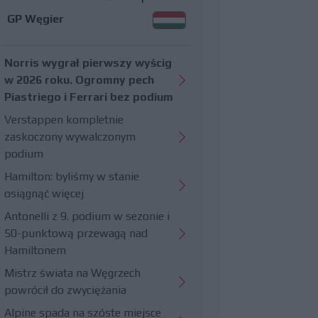
GP Węgier
Norris wygrał pierwszy wyścig
w 2026 roku. Ogromny pech
Piastriego i Ferrari bez podium
Verstappen kompletnie
zaskoczony wywalczonym
podium
Hamilton: byliśmy w stanie
osiągnąć więcej
Antonelli z 9. podium w sezonie i
50-punktową przewagą nad
Hamiltonem
Mistrz świata na Węgrzech
powrócił do zwyciężania
Alpine spada na szóste miejsce