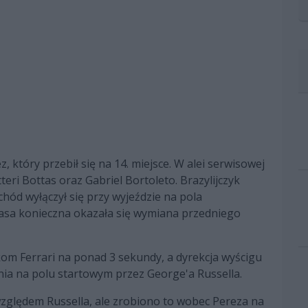
 który przebił się na 14. miejsce. W alei serwisowej
teri Bottas oraz Gabriel Bortoleto. Brazylijczyk
chód wyłączył się przy wyjeździe na pola
sa konieczna okazała się wymiana przedniego
om Ferrari na ponad 3 sekundy, a dyrekcja wyścigu
ia na polu startowym przez George'a Russella.
zględem Russella, ale zrobiono to wobec Pereza na