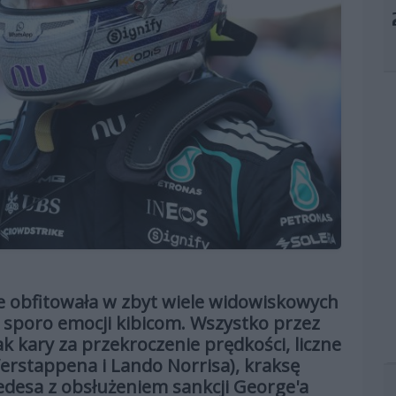
 obfitowała w zbyt wiele widowiskowych
sporo emocji kibicom. Wszystko przez
k kary za przekroczenie prędkości, liczne
Verstappena i Lando Norrisa), kraksę
edesa z obsłużeniem sankcji George'a