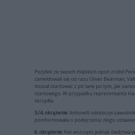
Pożytek ze swoich miękkich opon zrobił Perez,
zameldowali się od razu Oliver Bearman, Valt
musiał startować z pit lane po tym, jak samo
startowego. W przypadku reprezentanta Haa
skrzydła.
3./4. okrążenie:
Antonelli odskoczył zawodnik
poinformowała o podejrzeniu złego ustawien
6. okrążenie:
Nie wszczęto jednak śledztwa w