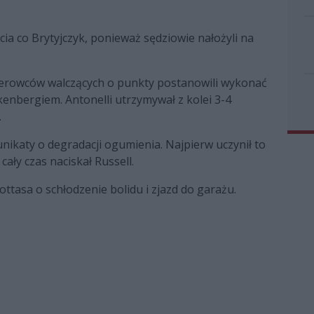
cia co Brytyjczyk, ponieważ sędziowie nałożyli na
ierowców walczących o punkty postanowili wykonać
enbergiem. Antonelli utrzymywał z kolei 3-4
.
nikaty o degradacji ogumienia. Najpierw uczynił to
cały czas naciskał Russell.
ottasa o schłodzenie bolidu i zjazd do garażu.