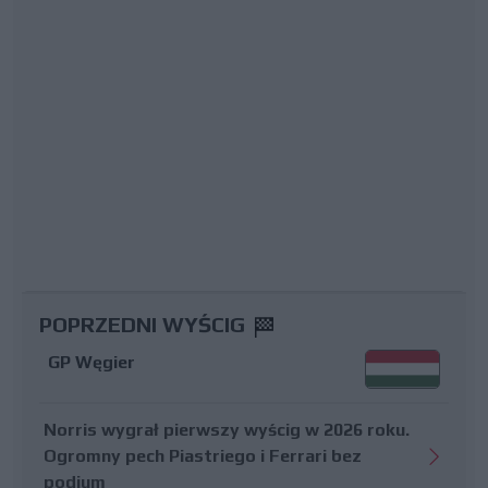
POPRZEDNI WYŚCIG
GP Węgier
Norris wygrał pierwszy wyścig w 2026 roku.
Ogromny pech Piastriego i Ferrari bez
podium