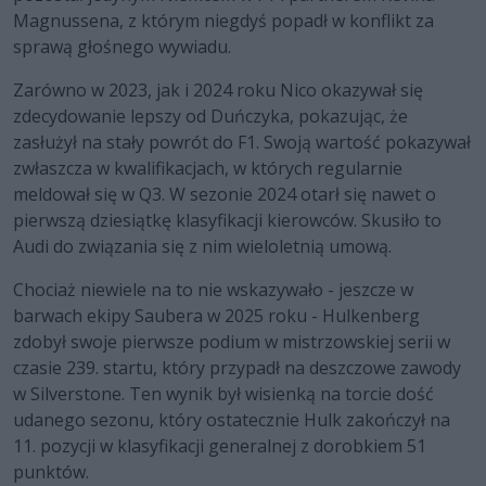
Magnussena, z którym niegdyś popadł w konflikt za
sprawą głośnego wywiadu.
Zarówno w 2023, jak i 2024 roku Nico okazywał się
zdecydowanie lepszy od Duńczyka, pokazując, że
zasłużył na stały powrót do F1. Swoją wartość pokazywał
zwłaszcza w kwalifikacjach, w których regularnie
meldował się w Q3. W sezonie 2024 otarł się nawet o
pierwszą dziesiątkę klasyfikacji kierowców. Skusiło to
Audi do związania się z nim wieloletnią umową.
Chociaż niewiele na to nie wskazywało - jeszcze w
barwach ekipy Saubera w 2025 roku - Hulkenberg
zdobył swoje pierwsze podium w mistrzowskiej serii w
czasie 239. startu, który przypadł na deszczowe zawody
w Silverstone. Ten wynik był wisienką na torcie dość
udanego sezonu, który ostatecznie Hulk zakończył na
11. pozycji w klasyfikacji generalnej z dorobkiem 51
punktów.