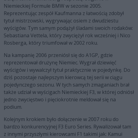
Niemieckiej Formule BMW w sezonie 2005.
Reprezentując zespół Kaufmanna z łatwością zdobył
tytuł mistrzowski, wygrywając osiem z dwudziestu
wyścigów. Tym samym podążył śladami swoich rodaków:
Sebastiana Vettela, który zwyciężył rok wcześniej i Nico
Rosberga, który triumfował w 2002 roku.
Na kampanię 2006 przeniósł się do A1GP, gdzie
reprezentował drużynę Niemiec. Wygrał dziewięć
wyścigów i wywalczył tytuł praktycznie w pojedynkę. Do
dziś pozostaje najlepszym kierowcą tej serii w ciągu
pojedynczego sezonu. W tych samych zmaganiach brał
także udział w wyścigach Niemieckiej F3, w której odniósł
jedno zwycięstwo i pięciokrotnie meldował się na
podium.
Kolejnym krokiem było dołączenie w 2007 roku do
bardzo konkurencyjnej F3 Euro Series. Rywalizował tam
z innymi przyszłymi kierowcami F1 takimi jak: Kamui