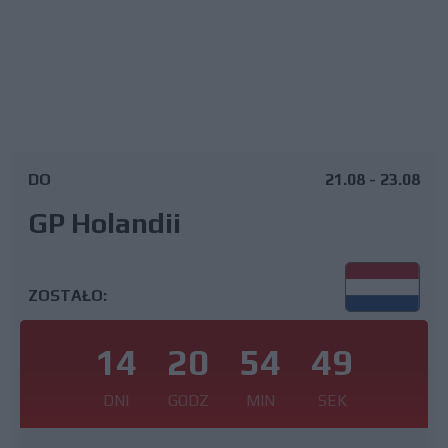
DO
21.08 - 23.08
GP Holandii
ZOSTAŁO:
14
20
54
49
DNI
GODZ
MIN
SEK