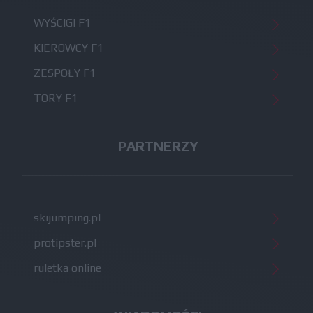
WYŚCIGI F1
KIEROWCY F1
ZESPOŁY F1
TORY F1
PARTNERZY
skijumping.pl
protipster.pl
ruletka online