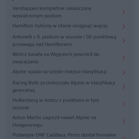
Verstappen kompletnie zaskoczony
wywalczonym podium
Hamilton: byliśmy w stanie osiągnąć więcej
Antonelli z 9. podium w sezonie i 50-punktową
przewagą nad Hamiltonem
Mistrz świata na Węgrzech powrócił do
zwyciężania
Alpine spada na szóste miejsce klasyfikacji
Racing Bulls przeskoczyło Alpine w klasyfikacji
generalnej
Hulkenberg w końcu z punktami w tym
sezonie
Aston Martin zagroził nawet Alpine na
Hungaroringu
Podwójne DNF Cadillaca. Perez dostał formalne