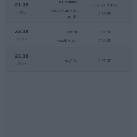
#1 trening
21.08
/
12:30-13:30
kwalifikacje do
/PIĄ/
/
16:30
sprintu
22.08
sprint
/
12:00
/SOB/
kwalifikacje
/
16:00
23.08
wyścig
/
15:00
/NIE/