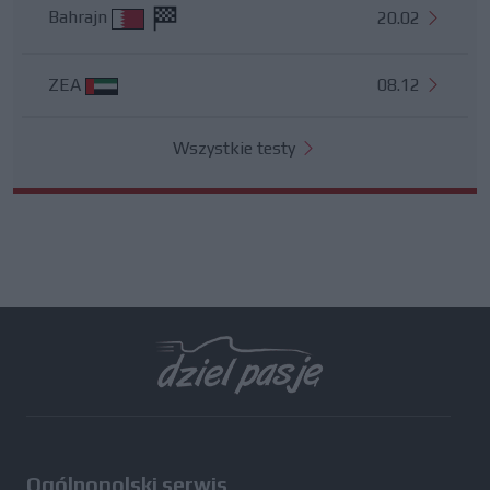
Bahrajn
20.02
ZEA
08.12
Wszystkie testy
Ogólnopolski serwis