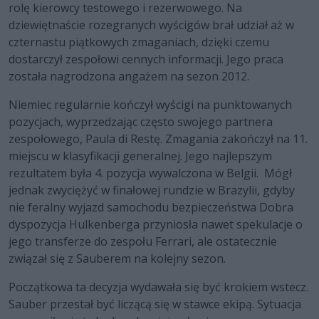
rolę kierowcy testowego i rezerwowego. Na
dziewiętnaście rozegranych wyścigów brał udział aż w
czternastu piątkowych zmaganiach, dzięki czemu
dostarczył zespołowi cennych informacji. Jego praca
została nagrodzona angażem na sezon 2012.
Niemiec regularnie kończył wyścigi na punktowanych
pozycjach, wyprzedzając często swojego partnera
zespołowego, Paula di Restę. Zmagania zakończył na 11.
miejscu w klasyfikacji generalnej. Jego najlepszym
rezultatem była 4. pozycja wywalczona w Belgii. Mógł
jednak zwyciężyć w finałowej rundzie w Brazylii, gdyby
nie feralny wyjazd samochodu bezpieczeństwa Dobra
dyspozycja Hulkenberga przyniosła nawet spekulacje o
jego transferze do zespołu Ferrari, ale ostatecznie
związał się z Sauberem na kolejny sezon.
Początkowa ta decyzja wydawała się być krokiem wstecz.
Sauber przestał być liczącą się w stawce ekipą. Sytuacja