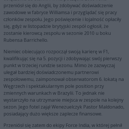
przeniósł się do Anglii, by zdobywać doświadczenie
zawodowe w fabryce Williamsa i przyglądać się pracy
członków zespołu. Jego poświęcenie i lojalność opłaciły
się, gdyż w listopadzie brytyjski zespół ogłosił, że
zostanie kierowcą zespołu w sezonie 2010 u boku
Rubensa Barrichello.
Niemiec obiecująco rozpoczął swoją karierę w F1,
kwalifikując się na 5. pozycji i zdobywając swój pierwszy
punkt w trzeciej rundzie sezonu. Mimo że zazwyczaj
ulegał bardziej doświadczonemu partnerowi
zespołowemu, zaimponował obserwatorom 6. lokatą na
Węgrzech i spektakularnym pole position przy
zmiennych warunkach w Brazylii. To jednak nie
wystarczyło na utrzymanie miejsca w zespole na kolejny
sezon. Jego fotel zajął Wenezuelczyk Pastor Maldonado,
posiadający dużo większe zaplecze finansowe.
Przeniósł się zatem do ekipy Force India, w której pełnił