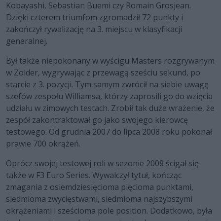
Kobayashi, Sebastian Buemi czy Romain Grosjean.
Dzięki czterem triumfom zgromadził 72 punkty i
zakończył rywalizację na 3. miejscu w klasyfikacji
generalnej.
Był także niepokonany w wyścigu Masters rozgrywanym
w Zolder, wygrywając z przewagą sześciu sekund, po
starcie z 3. pozycji. Tym samym zwrócił na siebie uwagę
szefów zespołu Williamsa, którzy zaprosili go do wzięcia
udziału w zimowych testach. Zrobił tak duże wrażenie, że
zespół zakontraktował go jako swojego kierowcę
testowego. Od grudnia 2007 do lipca 2008 roku pokonał
prawie 700 okrążeń.
Oprócz swojej testowej roli w sezonie 2008 ścigał się
także w F3 Euro Series. Wywalczył tytuł, kończąc
zmagania z osiemdziesięcioma pięcioma punktami,
siedmioma zwycięstwami, siedmioma najszybszymi
okrążeniami i sześcioma pole position. Dodatkowo, była