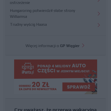
ostrzeżenie
Hungaroring potwierdził słabe strony
Williamsa
Trudny wyścig Haasa
Więcej informacji o
GP Węgier
Czy uważasz, że przerwa wakacyjna