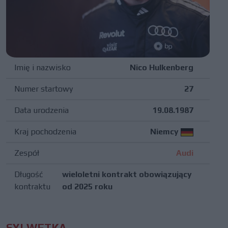
Imię i nazwisko
Nico Hulkenberg
Numer startowy
27
Data urodzenia
19.08.1987
Kraj pochodzenia
Niemcy
Zespół
Audi
Długość
wieloletni kontrakt obowiązujący
kontraktu
od 2025 roku
SYLWETKA