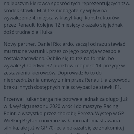
najlepszym kierowcą spośród tych reprezentujących tzw.
środek stawki. Miał też niebagatelny wpływ na
wywalczenie 4. miejsca w klasyfikacji konstruktorów
przez Renault. Kolejne 12 miesięcy okazało się jednak
dość trudne dla Hulka.
Nowy partner, Daniel Ricciardo, zaczął od razu stawiać
mu trudne warunki, przez co jego pozycja w zespole
została zachwiana. Odbiło się to też na formie, bo
wywalczył zaledwie 37 punktów i dopiero 14. pozycję w
zestawieniu kierowców. Doprowadziło to do
nieprzedłużenia umowy z nim przez Renault, a z powodu
braku innych dostępnych miejsc wypadł ze stawki F1.
Przerwa Hulkenberga nie potrwała jednak za długo. Już
w 4. wyścigu sezonu 2020 wrócił do maszyny Racing
Point, a wszystko przez chorobę Pereza. Występ w GP
Wielkiej Brytanii uniemożliwiła mu natomiast awaria
silnika, ale już w GP 70-lecia pokazał się ze znakomitej