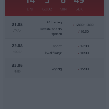
DNI
GODZ
MIN
SEK
#1 trening
21.08
/
12:30-13:30
kwalifikacje do
/PIĄ/
/
16:30
sprintu
22.08
sprint
/
12:00
/SOB/
kwalifikacje
/
16:00
23.08
wyścig
/
15:00
/NIE/