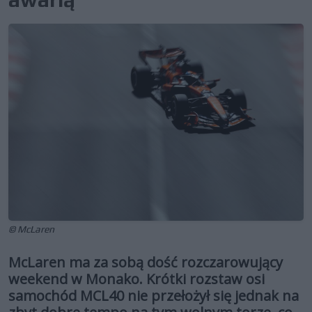
© McLaren
McLaren ma za sobą dość rozczarowujący
weekend w Monako. Krótki rozstaw osi
samochód MCL40 nie przełożył się jednak na