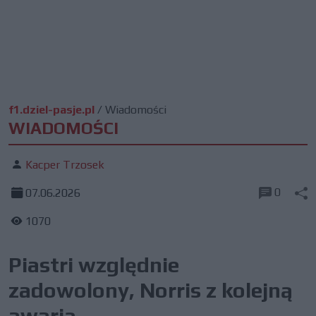
f1.dziel-pasje.pl
/
Wiadomości
WIADOMOŚCI
Kacper Trzosek
0
07.06.2026
1070
Piastri względnie
zadowolony, Norris z kolejną
awarią