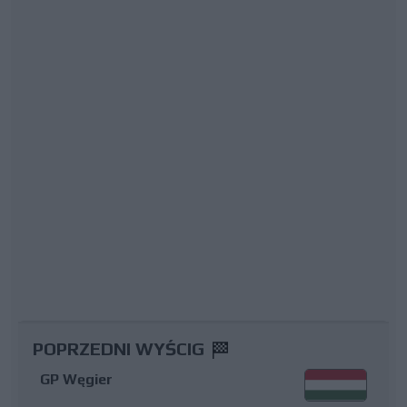
POPRZEDNI WYŚCIG
GP Węgier