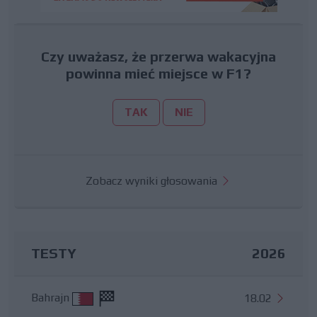
Czy uważasz, że przerwa wakacyjna
powinna mieć miejsce w F1?
TAK
NIE
Zobacz wyniki głosowania
TESTY
2026
Bahrajn
18.02