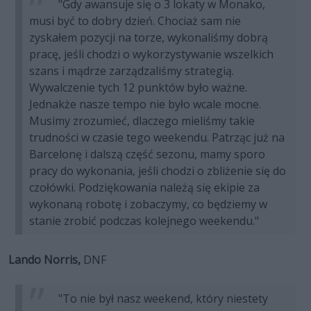
"Gdy awansuje się o 3 lokaty w Monako,
musi być to dobry dzień. Chociaż sam nie
zyskałem pozycji na torze, wykonaliśmy dobrą
pracę, jeśli chodzi o wykorzystywanie wszelkich
szans i mądrze zarządzaliśmy strategią.
Wywalczenie tych 12 punktów było ważne.
Jednakże nasze tempo nie było wcale mocne.
Musimy zrozumieć, dlaczego mieliśmy takie
trudności w czasie tego weekendu. Patrząc już na
Barcelonę i dalszą część sezonu, mamy sporo
pracy do wykonania, jeśli chodzi o zbliżenie się do
czołówki. Podziękowania należą się ekipie za
wykonaną robotę i zobaczymy, co będziemy w
stanie zrobić podczas kolejnego weekendu."
Lando Norris,
DNF
"To nie był nasz weekend, który niestety