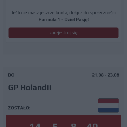
Jeśli nie masz jeszcze konta, dołącz do społeczności
Formula 1 - Dziel Pasję!
zarejestruj się
DO
21.08 - 23.08
GP Holandii
ZOSTAŁO:
14
5
8
48