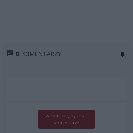
0
KOMENTARZY
zaloguj się, by pisać
komentarze