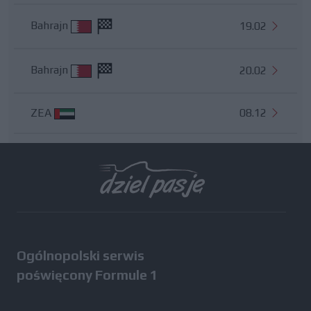
Bahrajn
19.02
Bahrajn
20.02
ZEA
08.12
Wszystkie testy
Ogólnopolski serwis
poświęcony Formule 1