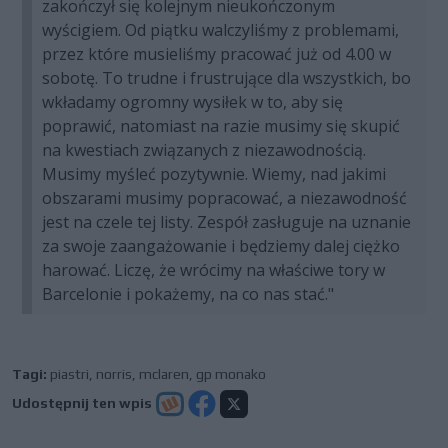
zakończył się kolejnym nieukończonym
wyścigiem. Od piątku walczyliśmy z problemami,
przez które musieliśmy pracować już od 4.00 w
sobotę. To trudne i frustrujące dla wszystkich, bo
wkładamy ogromny wysiłek w to, aby się
poprawić, natomiast na razie musimy się skupić
na kwestiach związanych z niezawodnością.
Musimy myśleć pozytywnie. Wiemy, nad jakimi
obszarami musimy popracować, a niezawodność
jest na czele tej listy. Zespół zasługuje na uznanie
za swoje zaangażowanie i będziemy dalej ciężko
harować. Liczę, że wrócimy na właściwe tory w
Barcelonie i pokażemy, na co nas stać."
Tagi:
piastri
,
norris
,
mclaren
,
gp monako
Udostępnij ten wpis