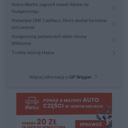
Aston Martin zagroził nawet Alpine na
Hungaroringu
Podwójne DNF Cadillaca. Perez dostał formalne
ostrzeżenie
Hungaroring potwierdził słabe strony
Williamsa
Trudny wyścig Haasa
Więcej informacji o
GP Węgier