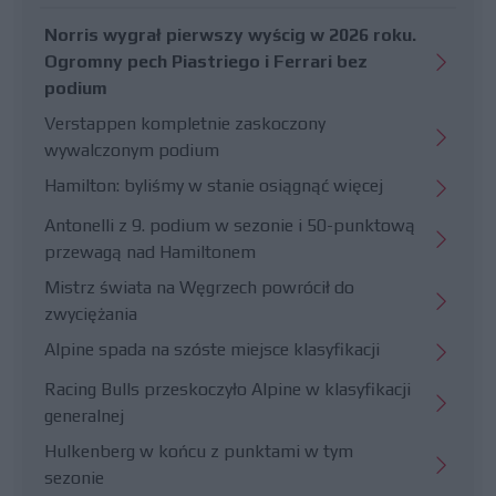
Norris wygrał pierwszy wyścig w 2026 roku.
Ogromny pech Piastriego i Ferrari bez
podium
Verstappen kompletnie zaskoczony
wywalczonym podium
Hamilton: byliśmy w stanie osiągnąć więcej
Antonelli z 9. podium w sezonie i 50-punktową
przewagą nad Hamiltonem
Mistrz świata na Węgrzech powrócił do
zwyciężania
Alpine spada na szóste miejsce klasyfikacji
Racing Bulls przeskoczyło Alpine w klasyfikacji
generalnej
Hulkenberg w końcu z punktami w tym
sezonie