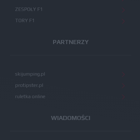
ZESPOŁY F1
TORY F1
PARTNERZY
skijumping.pl
protipster.pl
ruletka online
WIADOMOŚCI