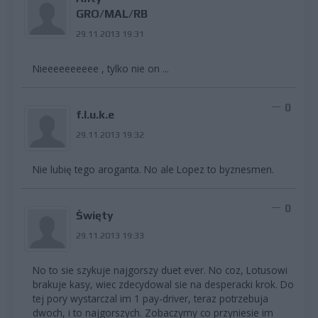
GRO/MAL/RB
29.11.2013 19:31
Nieeeeeeeeee , tylko nie on ...
0
f.l.u.k.e
29.11.2013 19:32
Nie lubię tego aroganta. No ale Lopez to byznesmen.
0
Święty
29.11.2013 19:33
No to sie szykuje najgorszy duet ever. No coz, Lotusowi
brakuje kasy, wiec zdecydowal sie na desperacki krok. Do
tej pory wystarczal im 1 pay-driver, teraz potrzebuja
dwoch, i to najgorszych. Zobaczymy co przyniesie im