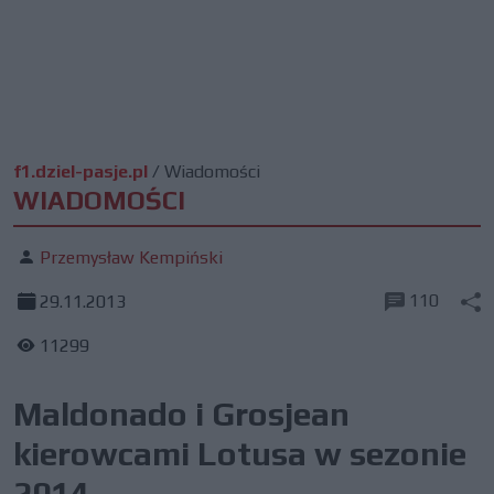
f1.dziel-pasje.pl
/
Wiadomości
WIADOMOŚCI
Przemysław Kempiński
110
29.11.2013
11299
Maldonado i Grosjean
kierowcami Lotusa w sezonie
2014