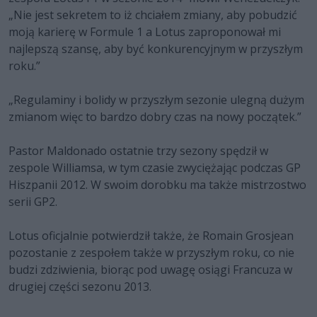
„Nie jest sekretem to iż chciałem zmiany, aby pobudzić
moją karierę w Formule 1 a Lotus zaproponował mi
najlepszą szansę, aby być konkurencyjnym w przyszłym
roku.”
„Regulaminy i bolidy w przyszłym sezonie ulegną dużym
zmianom więc to bardzo dobry czas na nowy początek.”
Pastor Maldonado ostatnie trzy sezony spędził w
zespole Williamsa, w tym czasie zwyciężając podczas GP
Hiszpanii 2012. W swoim dorobku ma także mistrzostwo
serii GP2.
Lotus oficjalnie potwierdził także, że Romain Grosjean
pozostanie z zespołem także w przyszłym roku, co nie
budzi zdziwienia, biorąc pod uwagę osiągi Francuza w
drugiej części sezonu 2013.