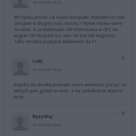
29.11.2013 19:52
@3 Synku prosze Cie wyłacz komputer. Widziałeś co robił
Grosjean w drugiej części sezonu ? Wyniki mówią same
za siebie. A za Maldonado nikt mistrzostwa w GP2 nie
wygrał i GP Hiszpanii tez, wiec nie jest taki najgorszy.
Tylko nie lubia podejścia Maldonado do F1.
0
rc82
29.11.2013 19:55
Kiepsko sie stronka prowadzi skoro widomosc jest juz od
ładnych paru godzin w necie...a wy zaskakujecie dopiero
teraz.
0
RyżyWuj
29.11.2013 20:02