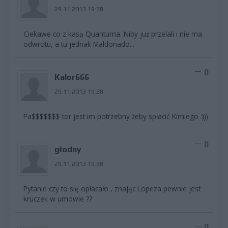
29.11.2013 19:38
Ciekawe co z kasą Quantuma. Niby już przelali i nie ma
odwrotu, a tu jednak Maldonado...
0
Kalor666
29.11.2013 19:38
Pa$$$$$$$ tor jest im potrzebny żeby spłacić Kimiego :)))
0
głodny
29.11.2013 19:38
Pytanie czy to się opłacało , znając Lopeza pewnie jest
kruczek w umowie ??
0