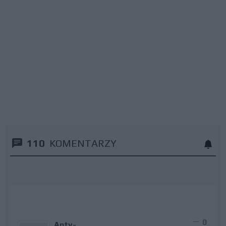
110
KOMENTARZY
0
Anty-