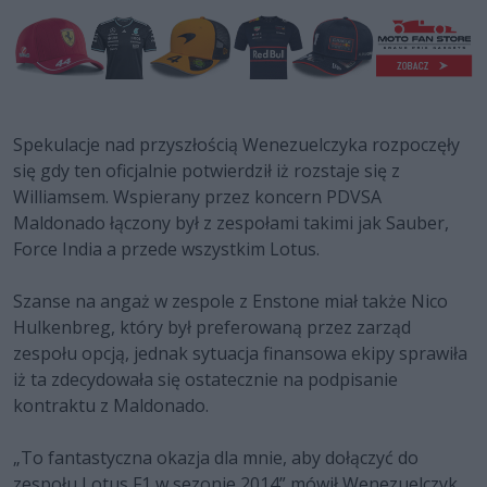
Spekulacje nad przyszłością Wenezuelczyka rozpoczęły
się gdy ten oficjalnie potwierdził iż rozstaje się z
Williamsem. Wspierany przez koncern PDVSA
Maldonado łączony był z zespołami takimi jak Sauber,
Force India a przede wszystkim Lotus.
Szanse na angaż w zespole z Enstone miał także Nico
Hulkenbreg, który był preferowaną przez zarząd
zespołu opcją, jednak sytuacja finansowa ekipy sprawiła
iż ta zdecydowała się ostatecznie na podpisanie
kontraktu z Maldonado.
„To fantastyczna okazja dla mnie, aby dołączyć do
zespołu Lotus F1 w sezonie 2014” mówił Wenezuelczyk.