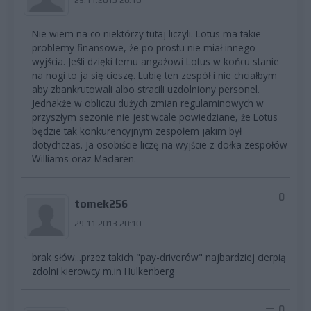
Nie wiem na co niektórzy tutaj liczyli. Lotus ma takie
problemy finansowe, że po prostu nie miał innego
wyjścia. Jeśli dzięki temu angażowi Lotus w końcu stanie
na nogi to ja się cieszę. Lubię ten zespół i nie chciałbym
aby zbankrutowali albo stracili uzdolniony personel.
Jednakże w obliczu dużych zmian regulaminowych w
przyszłym sezonie nie jest wcale powiedziane, że Lotus
będzie tak konkurencyjnym zespołem jakim był
dotychczas. Ja osobiście liczę na wyjście z dołka zespołów
Williams oraz Maclaren.
0
tomek256
29.11.2013 20:10
brak słów...przez takich "pay-driverów" najbardziej cierpią
zdolni kierowcy m.in Hulkenberg
0