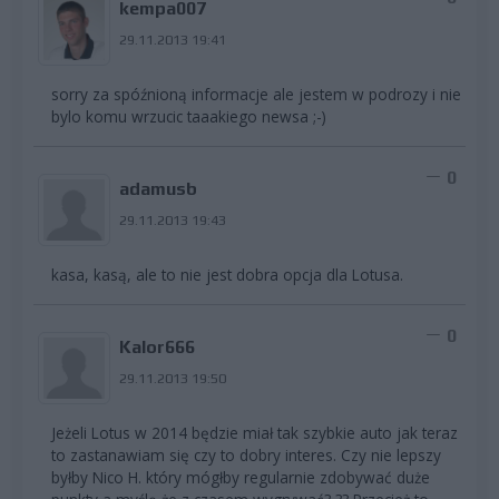
kempa007
29.11.2013 19:41
sorry za spóźnioną informacje ale jestem w podrozy i nie
bylo komu wrzucic taaakiego newsa ;-)
0
adamusb
29.11.2013 19:43
kasa, kasą, ale to nie jest dobra opcja dla Lotusa.
0
Kalor666
29.11.2013 19:50
Jeżeli Lotus w 2014 będzie miał tak szybkie auto jak teraz
to zastanawiam się czy to dobry interes. Czy nie lepszy
byłby Nico H. który mógłby regularnie zdobywać duże