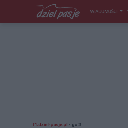
WIADOMOŚCI
f1.dziel-pasje.pl
/
go!!!