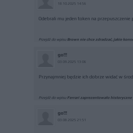
18.10.2025 14:56
Odebrali mu jeden token na przepuszczenie p
Przejdź do wpisu
Brown nie chce zdradzać, jakie kon
go!!!
03.09.2025 13:06
Przynajmniej będzie ich dobrze widać w środ
Przejdź do wpisu
Ferrari zaprezentowało historyczne
go!!!
03.08.2025 21:51