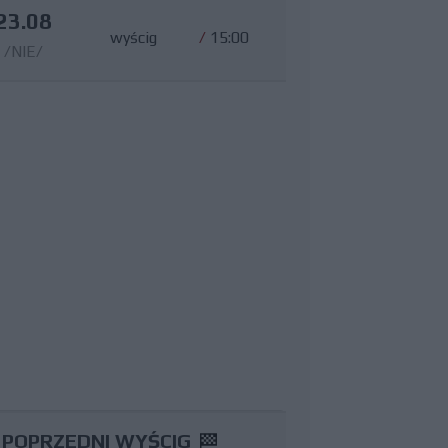
23.08
wyścig
/
15:00
/NIE/
POPRZEDNI WYŚCIG