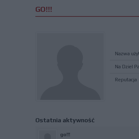
GO!!!
Nazwa uży
Na Dziel P
Reputacja
Ostatnia aktywność
go!!!