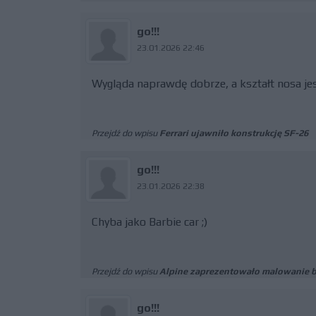
go!!!
23.01.2026 22:46
Wygląda naprawdę dobrze, a kształt nosa jes
Przejdź do wpisu
Ferrari ujawniło konstrukcję SF-26
go!!!
23.01.2026 22:38
Chyba jako Barbie car ;)
Przejdź do wpisu
Alpine zaprezentowało malowanie b
go!!!