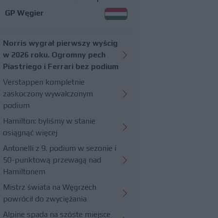
GP Węgier
Norris wygrał pierwszy wyścig
w 2026 roku. Ogromny pech
Piastriego i Ferrari bez podium
Verstappen kompletnie
zaskoczony wywalczonym
podium
Hamilton: byliśmy w stanie
osiągnąć więcej
Antonelli z 9. podium w sezonie i
50-punktową przewagą nad
Hamiltonem
Mistrz świata na Węgrzech
powrócił do zwyciężania
Alpine spada na szóste miejsce