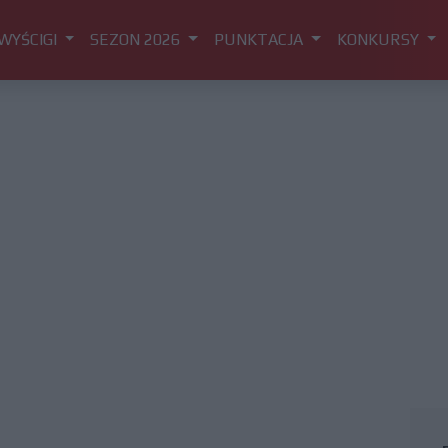
WYŚCIGI
SEZON 2026
PUNKTACJA
KONKURSY