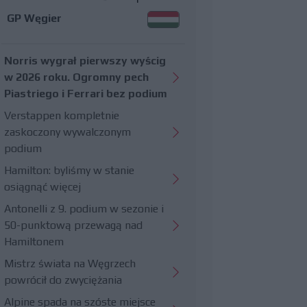
GP Węgier
Norris wygrał pierwszy wyścig
w 2026 roku. Ogromny pech
Piastriego i Ferrari bez podium
Verstappen kompletnie
zaskoczony wywalczonym
podium
Hamilton: byliśmy w stanie
osiągnąć więcej
Antonelli z 9. podium w sezonie i
50-punktową przewagą nad
Hamiltonem
Mistrz świata na Węgrzech
powrócił do zwyciężania
Alpine spada na szóste miejsce