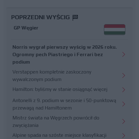
POPRZEDNI WYŚCIG
GP Węgier
Norris wygrał pierwszy wyścig w 2026 roku.
Ogromny pech Piastriego i Ferrari bez
podium
Verstappen kompletnie zaskoczony
wywalczonym podium
Hamilton: byliśmy w stanie osiągnąć więcej
Antonelli z 9. podium w sezonie i 50-punktową
przewagą nad Hamiltonem
Mistrz świata na Węgrzech powrócił do
zwyciężania
Alpine spada na szóste miejsce klasyfikacji