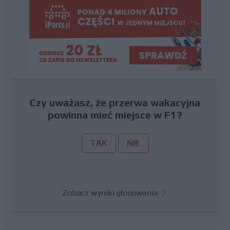
Czy uważasz, że przerwa wakacyjna
powinna mieć miejsce w F1?
TAK
NIE
Zobacz wyniki głosowania