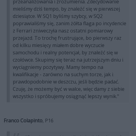
przeanalizowania i zrozumienia. Zdecydowanie
mieliśmy dziś tempo, by znaleźć się w pierwszej
dziesiątce. W SQ1 byliśmy szybcy, w SQ2
poprawialiśmy się, zanim żółta flaga po incydencie
z Ferrari zniweczyła nasz ostatni pomiarowy
przejazd. To trochę frustrujące, bo pierwszy raz
od kilku miesięcy miałem dobre wyczucie
samochodu i realny potencjał, by znaleźć się w
czołówce. Skupimy się teraz na jutrzejszym dniu i
wyciągniemy pozytywy. Mamy tempo na
kwalifikacje - zarówno na suchym torze, jak i
prawdopodobnie w deszczu, jeśli będzie padać.
Czuję, że możemy być w walce, więc damy z siebie
wszystko i spróbujemy osiągnąć lepszy wynik."
Franco Colapinto
, P16