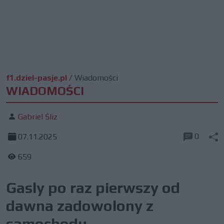
f1.dziel-pasje.pl
/
Wiadomości
WIADOMOŚCI
Gabriel Śliz
0
07.11.2025
659
Gasly po raz pierwszy od
dawna zadowolony z
samochodu