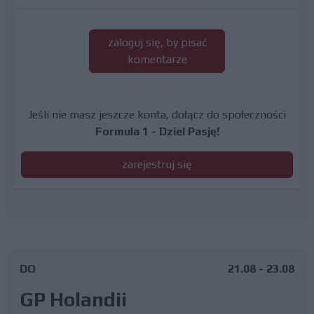
zaloguj się, by pisać
komentarze
Jeśli nie masz jeszcze konta, dołącz do społeczności
Formula 1 - Dziel Pasję!
zarejestruj się
DO
21.08 - 23.08
GP Holandii