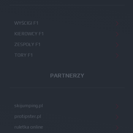
WYŚCIGI F1
KIEROWCY F1
ZESPOŁY F1
TORY F1
PARTNERZY
skijumping.pl
protipster.pl
ruletka online