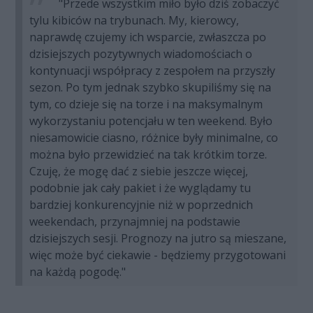
"Przede wszystkim miło było dziś zobaczyć
tylu kibiców na trybunach. My, kierowcy,
naprawdę czujemy ich wsparcie, zwłaszcza po
dzisiejszych pozytywnych wiadomościach o
kontynuacji współpracy z zespołem na przyszły
sezon. Po tym jednak szybko skupiliśmy się na
tym, co dzieje się na torze i na maksymalnym
wykorzystaniu potencjału w ten weekend. Było
niesamowicie ciasno, różnice były minimalne, co
można było przewidzieć na tak krótkim torze.
Czuję, że mogę dać z siebie jeszcze więcej,
podobnie jak cały pakiet i że wyglądamy tu
bardziej konkurencyjnie niż w poprzednich
weekendach, przynajmniej na podstawie
dzisiejszych sesji. Prognozy na jutro są mieszane,
więc może być ciekawie - będziemy przygotowani
na każdą pogodę."