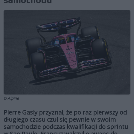
© Alpine
Pierre Gasly przyznał, że po raz pierwszy od
długiego czasu czuł się pewnie w swoim
samochodzie podczas kwalifikacji do sprintu
w Sao Paulo. Francuz walczył o awans do