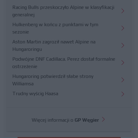
Racing Bulls przeskoczyło Alpine w klasyfikacji
generalnej
Hulkenberg w końcu z punktami w tym
sezonie
Aston Martin zagroził nawet Alpine na
Hungaroringu
Podwójne DNF Cadillaca. Perez dostał formalne
ostrzeżenie
Hungaroring potwierdził słabe strony
Williamsa
Trudny wyścig Haasa
Więcej informacji o
GP Węgier