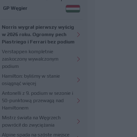
GP Węgier
Norris wygrał pierwszy wyścig
w 2026 roku. Ogromny pech
Piastriego i Ferrari bez podium
Verstappen kompletnie
zaskoczony wywalczonym
podium
Hamilton: byliśmy w stanie
osiągnąć więcej
Antonelli z 9. podium w sezonie i
50-punktową przewagą nad
Hamiltonem
Mistrz świata na Węgrzech
powrócił do zwyciężania
Alpine spada na szóste miejsce