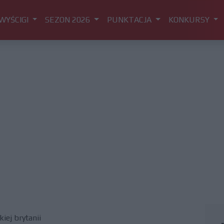
WYŚCIGI
SEZON 2026
PUNKTACJA
KONKURSY
iej brytanii