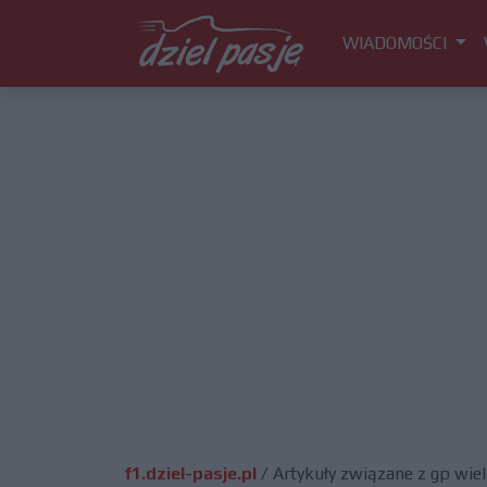
WIADOMOŚCI
f1.dziel-pasje.pl
/
Artykuły związane z gp wielk