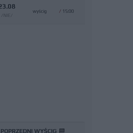
23.08
wyścig
/
15:00
/NIE/
POPRZEDNI WYŚCIG