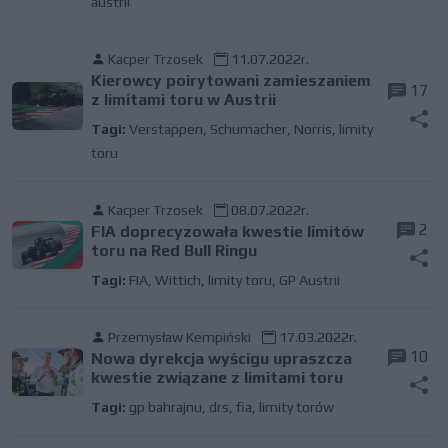
austrii
Kacper Trzosek
11.07.2022r.
Kierowcy poirytowani zamieszaniem
17
z limitami toru w Austrii
Tagi:
Verstappen
,
Schumacher
,
Norris
,
limity
toru
Kacper Trzosek
08.07.2022r.
2
FIA doprecyzowała kwestie limitów
toru na Red Bull Ringu
Tagi:
FIA
,
Wittich
,
limity toru
,
GP Austrii
Przemysław Kempiński
17.03.2022r.
10
Nowa dyrekcja wyścigu upraszcza
kwestie związane z limitami toru
Tagi:
gp bahrajnu
,
drs
,
fia
,
limity torów