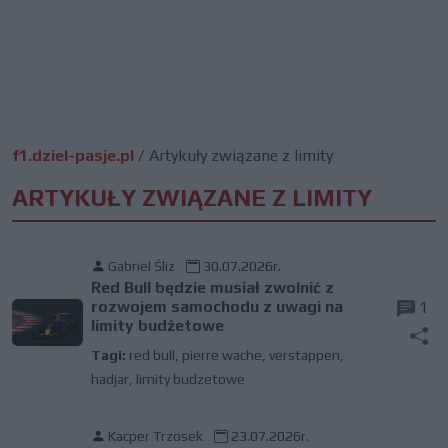
f1.dziel-pasje.pl
/
Artykuły związane z limity
ARTYKUŁY ZWIĄZANE Z LIMITY
Gabriel Śliz
30.07.2026r.
Red Bull będzie musiał zwolnić z
rozwojem samochodu z uwagi na
1
limity budżetowe
Tagi:
red bull
,
pierre wache
,
verstappen
,
hadjar
,
limity budzetowe
Kacper Trzosek
23.07.2026r.