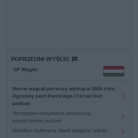
POPRZEDNI WYŚCIG
GP Węgier
Norris wygrał pierwszy wyścig w 2026 roku.
Ogromny pech Piastriego i Ferrari bez
podium
Verstappen kompletnie zaskoczony
wywalczonym podium
Hamilton: byliśmy w stanie osiągnąć więcej