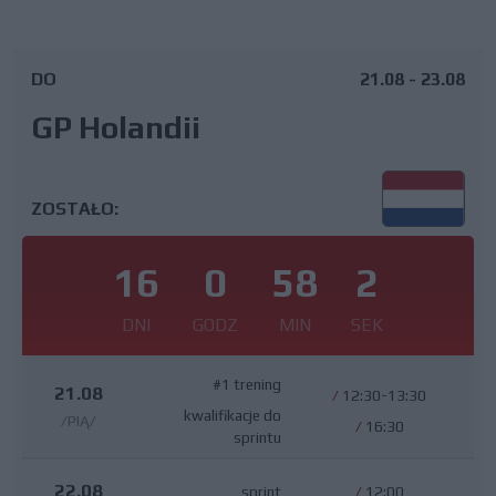
DO
21.08 - 23.08
GP Holandii
ZOSTAŁO:
16
0
58
1
DNI
GODZ
MIN
SEK
#1 trening
21.08
/
12:30-13:30
kwalifikacje do
/PIĄ/
/
16:30
sprintu
22.08
sprint
/
12:00