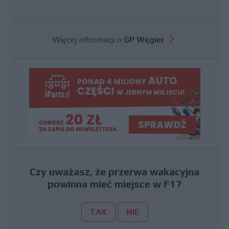
Więcej informacji o
GP Węgier
Czy uważasz, że przerwa wakacyjna
powinna mieć miejsce w F1?
TAK
NIE