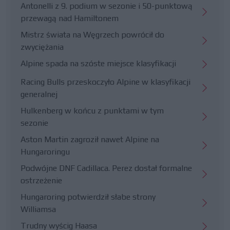
Antonelli z 9. podium w sezonie i 50-punktową
przewagą nad Hamiltonem
Mistrz świata na Węgrzech powrócił do
zwyciężania
Alpine spada na szóste miejsce klasyfikacji
Racing Bulls przeskoczyło Alpine w klasyfikacji
generalnej
Hulkenberg w końcu z punktami w tym
sezonie
Aston Martin zagroził nawet Alpine na
Hungaroringu
Podwójne DNF Cadillaca. Perez dostał formalne
ostrzeżenie
Hungaroring potwierdził słabe strony
Williamsa
Trudny wyścig Haasa