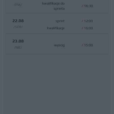
kwalifikacje do
/PIĄ/
/
16:30
sprintu
22.08
sprint
/
12:00
/SOB/
kwalifikacje
/
16:00
23.08
wyścig
/
15:00
/NIE/