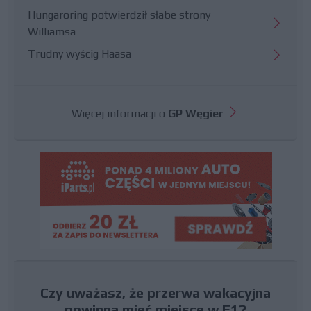
Hungaroring potwierdził słabe strony
Williamsa
Trudny wyścig Haasa
Więcej informacji o
GP Węgier
Czy uważasz, że przerwa wakacyjna
powinna mieć miejsce w F1?