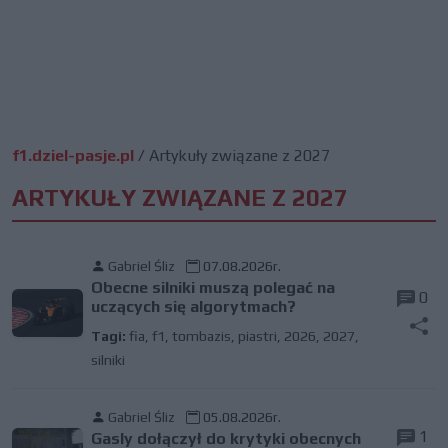
f1.dziel-pasje.pl
/
Artykuły związane z 2027
ARTYKUŁY ZWIĄZANE Z 2027
Gabriel Śliz
07.08.2026r.
Obecne silniki muszą polegać na
0
uczących się algorytmach?
Tagi:
fia
,
f1
,
tombazis
,
piastri
,
2026
,
2027
,
silniki
Gabriel Śliz
05.08.2026r.
1
Gasly dołączył do krytyki obecnych