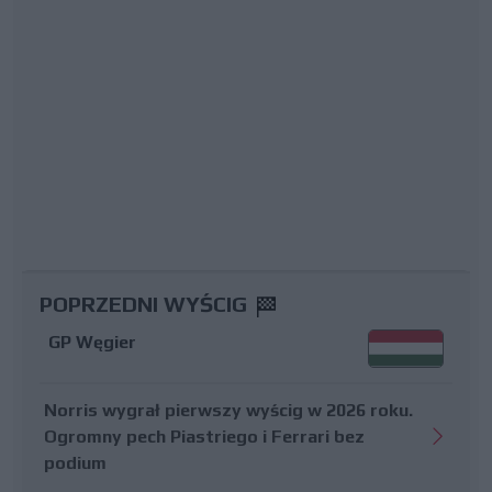
POPRZEDNI WYŚCIG
GP Węgier
Norris wygrał pierwszy wyścig w 2026 roku.
Ogromny pech Piastriego i Ferrari bez
podium