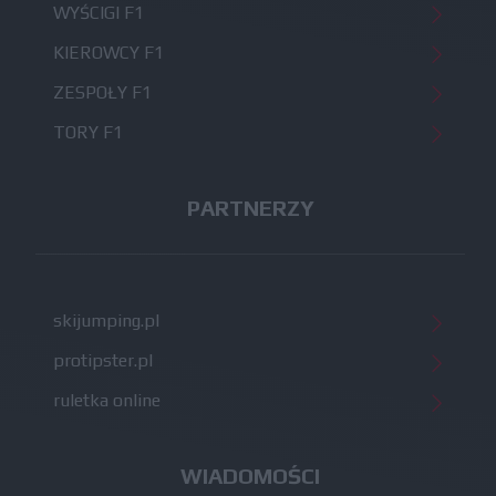
WYŚCIGI F1
KIEROWCY F1
ZESPOŁY F1
TORY F1
PARTNERZY
skijumping.pl
protipster.pl
ruletka online
WIADOMOŚCI