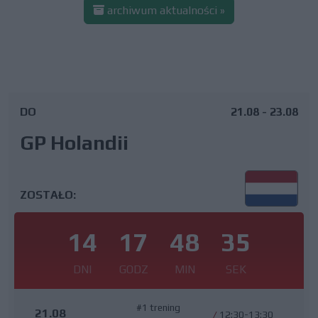
archiwum aktualności »
DO
21.08 - 23.08
GP Holandii
ZOSTAŁO:
14
17
48
34
DNI
GODZ
MIN
SEK
#1 trening
21.08
/
12:30-13:30