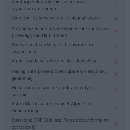
Verstappen kompletnie zaskoczony
wywalczonym podium
Hamilton: byliśmy w stanie osiągnąć więcej
Antonelli z 9. podium w sezonie i 50-punktową
przewagą nad Hamiltonem
Mistrz świata na Węgrzech powrócił do
zwyciężania
Alpine spada na szóste miejsce klasyfikacji
Racing Bulls przeskoczyło Alpine w klasyfikacji
generalnej
Hulkenberg w końcu z punktami w tym
sezonie
Aston Martin zagroził nawet Alpine na
Hungaroringu
Podwójne DNF Cadillaca. Perez dostał formalne
ostrzeżenie