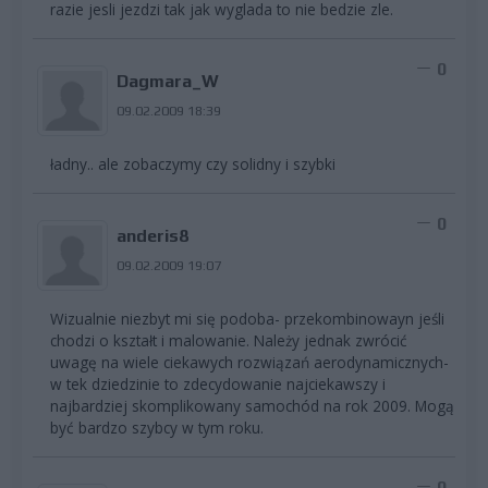
razie jesli jezdzi tak jak wyglada to nie bedzie zle.
0
Dagmara_W
09.02.2009 18:39
ładny.. ale zobaczymy czy solidny i szybki
0
anderis8
09.02.2009 19:07
Wizualnie niezbyt mi się podoba- przekombinowayn jeśli
chodzi o kształt i malowanie. Należy jednak zwrócić
uwagę na wiele ciekawych rozwiązań aerodynamicznych-
w tek dziedzinie to zdecydowanie najciekawszy i
najbardziej skomplikowany samochód na rok 2009. Mogą
być bardzo szybcy w tym roku.
0