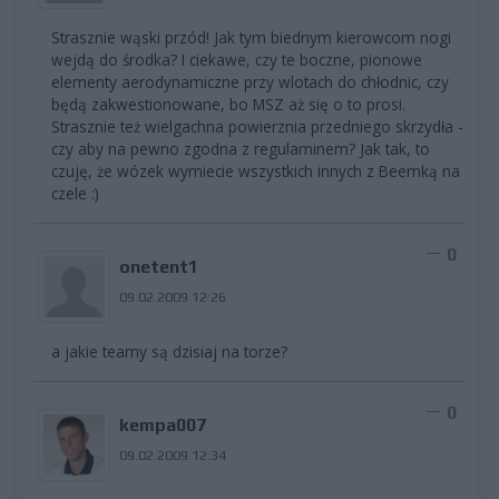
Strasznie wąski przód! Jak tym biednym kierowcom nogi
wejdą do środka? I ciekawe, czy te boczne, pionowe
elementy aerodynamiczne przy wlotach do chłodnic, czy
będą zakwestionowane, bo MSZ aż się o to prosi.
Strasznie też wielgachna powierznia przedniego skrzydła -
czy aby na pewno zgodna z regulaminem? Jak tak, to
czuję, że wózek wymiecie wszystkich innych z Beemką na
czele :)
0
onetent1
09.02.2009 12:26
a jakie teamy są dzisiaj na torze?
0
kempa007
09.02.2009 12:34