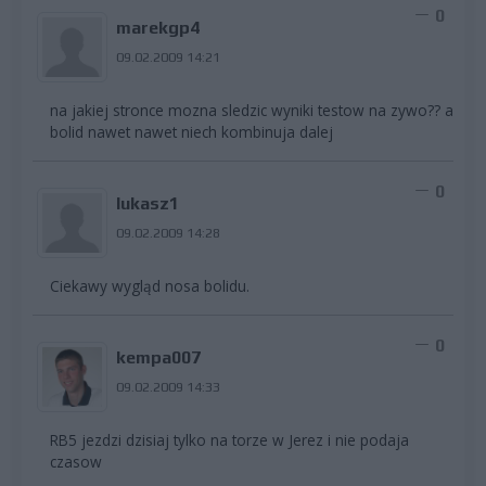
0
marekgp4
09.02.2009 14:21
na jakiej stronce mozna sledzic wyniki testow na zywo?? a
bolid nawet nawet niech kombinuja dalej
0
lukasz1
09.02.2009 14:28
Ciekawy wygląd nosa bolidu.
0
kempa007
09.02.2009 14:33
RB5 jezdzi dzisiaj tylko na torze w Jerez i nie podaja
czasow