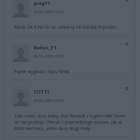
greg11
09.02.2009 19:50
Filmik OK !!! No to nic czekamy na Astralie !!! pozdro
0
Budyn_F1
09.02.2009 20:16
Fajnie wyglada i fajny filmik.
0
TOTTI
09.02.2009 20:29
Taki sobie, dosc ladny choc Renault z logiem Mild Seven
nic nie przebije i Ferrari z poprzedniego sezonu. Jak w
BMW kierowcy, jeden duzy drugi maly.