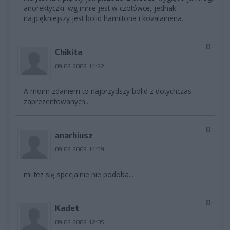
anorektyczki. wg mnie jest w czołówce, jednak
najpiękniejszy jest bolid hamiltona i kovalainena.
0
Chikita
09.02.2009 11:22
A moim zdaniem to najbrzydszy bolid z dotychczas
zaprezentowanych...
0
anarhiusz
09.02.2009 11:59
mi tez się specjalnie nie podoba...
0
Kadet
09.02.2009 12:05