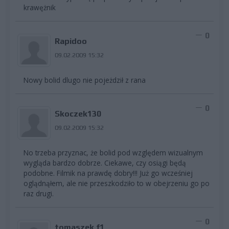
krawężnik
0
Rapidoo
09.02.2009 15:32
Nowy bolid dlugo nie pojeżdził z rana
0
Skoczek130
09.02.2009 15:32
No trzeba przyznac, że bolid pod względem wizualnym
wygląda bardzo dobrze. Ciekawe, czy osiągi będą
podobne. Filmik na prawdę dobry!!! Już go wcześniej
oglądnąłem, ale nie przeszkodziło to w obejrzeniu go po
raz drugi.
0
tomaszek f1