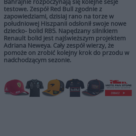
Bahrajnie rozpoczynają się kolejne sesje
testowe. Zespół Red Bull zgodnie z
zapowiedziami, dzisiaj rano na torze w
południowej Hiszpanii odsłonił swoje nowe
dziecko- bolid RB5. Napędzany silnikiem
Renault bolid jest najświeższym projektem
Adriana Neweya. Cały zespół wierzy, że
pomoże on zrobić kolejny krok do przodu w
nadchodzącym sezonie.