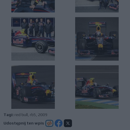
Tagi:
red bull
,
rb5
,
2009
Udostępnij ten wpis