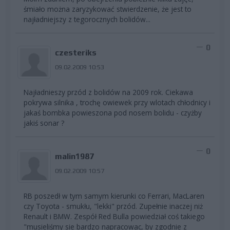
śmiało można zaryzykować stwierdzenie, że jest to
najładniejszy z tegorocznych bolidów...
0
czesteriks
09.02.2009 10:53
Najładnieszy przód z bolidów na 2009 rok. Ciekawa
pokrywa silnika , trochę owiewek przy wlotach chłodnicy i
jakaś bombka powieszona pod nosem bolidu - czyżby
jakiś sonar ?
0
malin1987
09.02.2009 10:57
RB poszedł w tym samym kierunki co Ferrari, MacLaren
czy Toyota - smukłu, "lekki" przód. Zupełnie inaczej niż
Renault i BMW. Zespół Red Bulla powiedział coś takiego
"musieliśmy sie bardzo napracowac, by zgodnie z