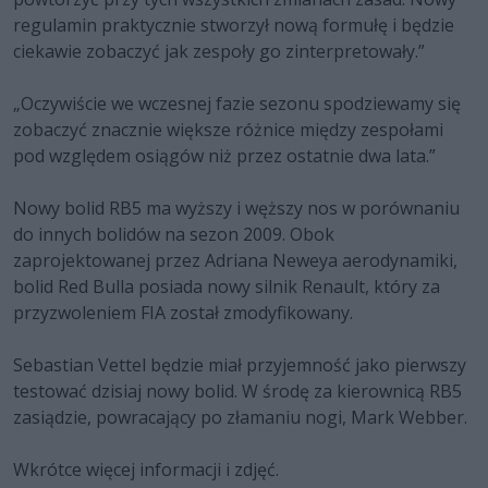
regulamin praktycznie stworzył nową formułę i będzie
ciekawie zobaczyć jak zespoły go zinterpretowały.”
„Oczywiście we wczesnej fazie sezonu spodziewamy się
zobaczyć znacznie większe różnice między zespołami
pod względem osiągów niż przez ostatnie dwa lata.”
Nowy bolid RB5 ma wyższy i węższy nos w porównaniu
do innych bolidów na sezon 2009. Obok
zaprojektowanej przez Adriana Neweya aerodynamiki,
bolid Red Bulla posiada nowy silnik Renault, który za
przyzwoleniem FIA został zmodyfikowany.
Sebastian Vettel będzie miał przyjemność jako pierwszy
testować dzisiaj nowy bolid. W środę za kierownicą RB5
zasiądzie, powracający po złamaniu nogi, Mark Webber.
Wkrótce więcej informacji i zdjęć.