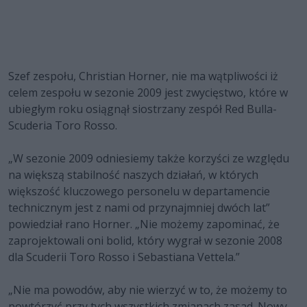
Szef zespołu, Christian Horner, nie ma wątpliwości iż
celem zespołu w sezonie 2009 jest zwycięstwo, które w
ubiegłym roku osiągnął siostrzany zespół Red Bulla-
Scuderia Toro Rosso.
„W sezonie 2009 odniesiemy także korzyści ze względu
na większą stabilność naszych działań, w których
większość kluczowego personelu w departamencie
technicznym jest z nami od przynajmniej dwóch lat”
powiedział rano Horner. „Nie możemy zapominać, że
zaprojektowali oni bolid, który wygrał w sezonie 2008
dla Scuderii Toro Rosso i Sebastiana Vettela.”
„Nie ma powodów, aby nie wierzyć w to, że możemy to
powtórzyć przy tych wszystkich zmianach zasad. Nowy