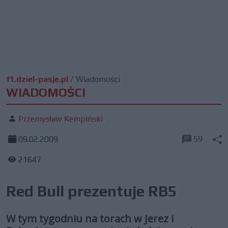
f1.dziel-pasje.pl
/
Wiadomości
WIADOMOŚCI
Przemysław Kempiński
59
09.02.2009
21647
Red Bull prezentuje RB5
W tym tygodniu na torach w Jerez i