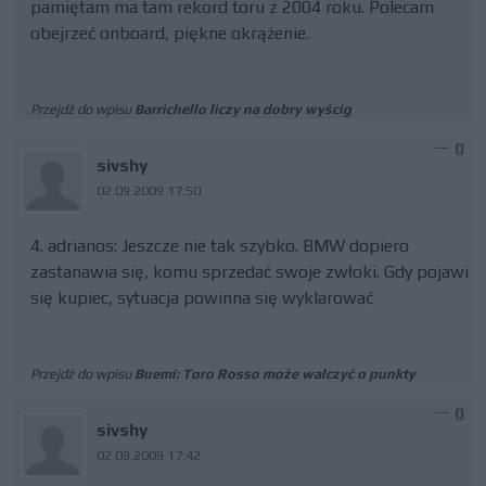
pamiętam ma tam rekord toru z 2004 roku. Polecam
obejrzeć onboard, piękne okrążenie.
Przejdź do wpisu
Barrichello liczy na dobry wyścig
0
sivshy
02.09.2009 17:50
4. adrianos: Jeszcze nie tak szybko. BMW dopiero
zastanawia się, komu sprzedać swoje zwłoki. Gdy pojawi
się kupiec, sytuacja powinna się wyklarować
Przejdź do wpisu
Buemi: Toro Rosso może walczyć o punkty
0
sivshy
02.09.2009 17:42