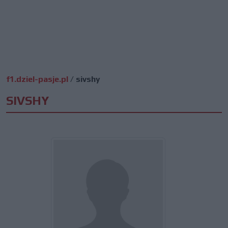
f1.dziel-pasje.pl
/
sivshy
SIVSHY