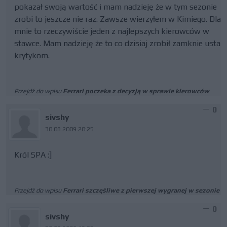
pokazał swoją wartość i mam nadzieję że w tym sezonie
zrobi to jeszcze nie raz. Zawsze wierzyłem w Kimiego. Dla
mnie to rzeczywiście jeden z najlepszych kierowców w
stawce. Mam nadzieję że to co dzisiaj zrobił zamknie usta
krytykom.
Przejdź do wpisu
Ferrari poczeka z decyzją w sprawie kierowców
0
sivshy
30.08.2009 20:25
Król SPA :]
Przejdź do wpisu
Ferrari szczęśliwe z pierwszej wygranej w sezonie
0
sivshy