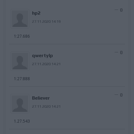
0
hp2
27.11.2020 14:19
1:27.686
0
qwertylp
27.11.2020 14:21
1:27:888
0
Believer
27.11.2020 14:21
1.27.543