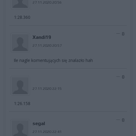
27.11.2020 20:56
1:28.360
0
Xandi19
27.11.2020 20:57
Ile nagle komentujących się znalazło hah
0
27.11.2020 22:15
1:26.158
0
segal
27.11.2020 22:41