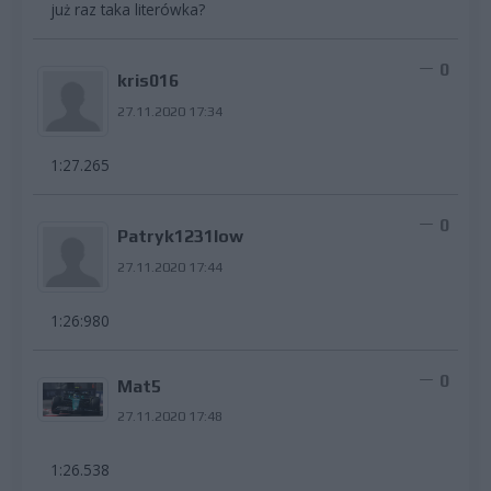
już raz taka literówka?
0
kris016
27.11.2020 17:34
1:27.265
0
Patryk1231low
27.11.2020 17:44
1:26:980
0
Mat5
27.11.2020 17:48
1:26.538