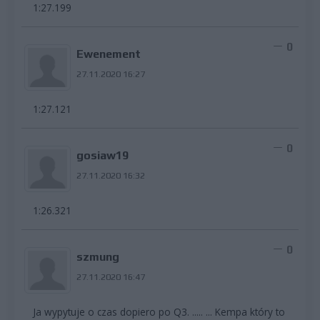
1:27.199
0
Ewenement
27.11.2020 16:27
1:27.121
0
gosiaw19
27.11.2020 16:32
1:26.321
0
szmung
27.11.2020 16:47
Ja wypytuje o czas dopiero po Q3. ..... ... Kempa który to