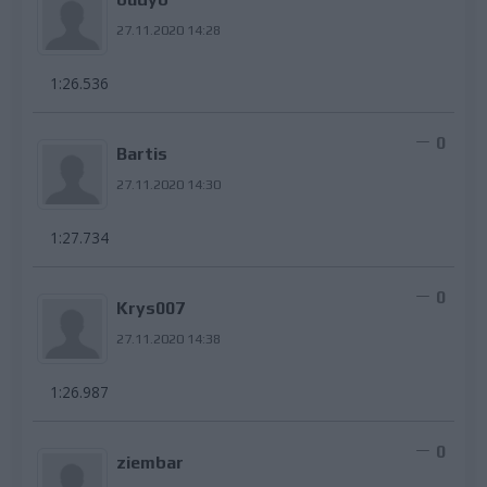
budyb
27.11.2020 14:28
1:26.536
0
Bartis
27.11.2020 14:30
1:27.734
0
Krys007
27.11.2020 14:38
1:26.987
0
ziembar