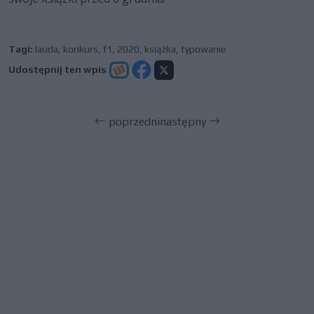
Tagi:
lauda
,
konkurs
,
f1
,
2020
,
książka
,
typowanie
Udostępnij ten wpis
poprzedni
następny