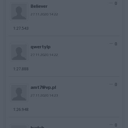
0
Believer
27.11.2020 14:22
1:27.543
0
qwertylp
27.11.2020 14:22
1:27.888
0
amt7@vp.pl
27.11.2020 14:23
1:26.948
0