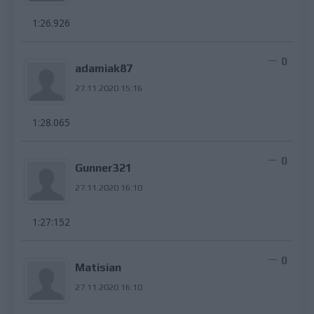
1:26.926
0
adamiak87
27.11.2020 15:16
1:28.065
0
Gunner321
27.11.2020 16:10
1:27:152
0
Matisian
27.11.2020 16:10