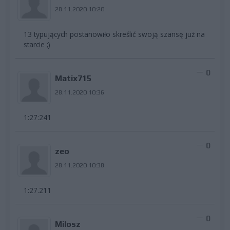
28.11.2020 10:20
13 typujących postanowiło skreślić swoją szansę już na
starcie ;)
0
Matix715
28.11.2020 10:36
1:27:241
0
zeo
28.11.2020 10:38
1:27.211
0
Milosz