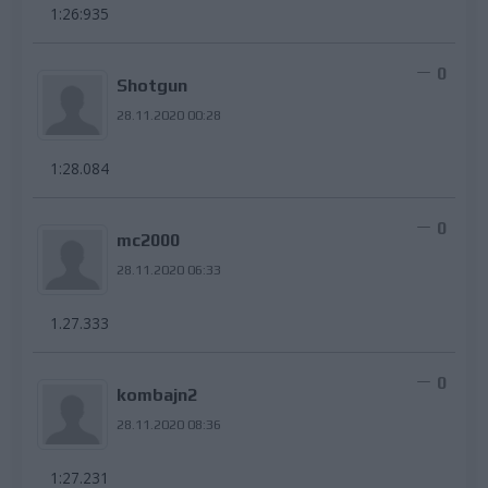
1:26:935
0
Shotgun
28.11.2020 00:28
1:28.084
0
mc2000
28.11.2020 06:33
1.27.333
0
kombajn2
28.11.2020 08:36
1:27.231