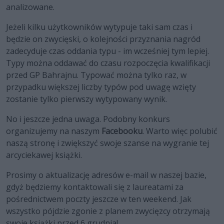
analizowane.
Jeżeli kilku użytkowników wytypuje taki sam czas i
będzie on zwycięski, o kolejności przyznania nagród
zadecyduje czas oddania typu - im wcześniej tym lepiej.
Typy można oddawać do czasu rozpoczęcia kwalifikacji
przed GP Bahrajnu. Typować można tylko raz, w
przypadku większej liczby typów pod uwagę wzięty
zostanie tylko pierwszy wytypowany wynik.
No i jeszcze jedna uwaga. Podobny konkurs
organizujemy na naszym
Facebooku
. Warto więc polubić
naszą stronę i zwiększyć swoje szanse na wygranie tej
arcyciekawej książki.
Prosimy o aktualizację adresów e-mail w naszej bazie,
gdyż będziemy kontaktowali się z laureatami za
pośrednictwem poczty jeszcze w ten weekend. Jak
wszystko pójdzie zgonie z planem zwycięzcy otrzymają
swoje książki przed 6 grudnia!