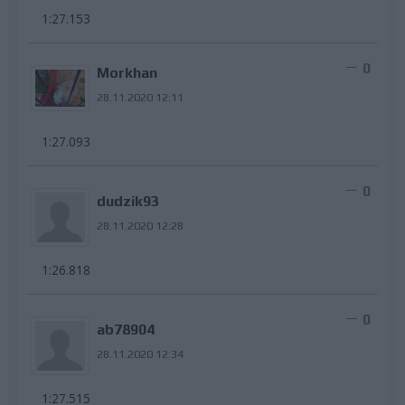
1:27.153
0
Morkhan
28.11.2020 12:11
1:27.093
0
dudzik93
28.11.2020 12:28
1:26.818
0
ab78904
28.11.2020 12:34
1:27.515