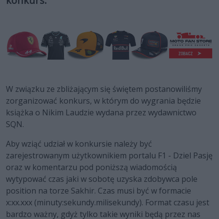
konkurs.
W związku ze zbliżającym się świętem postanowiliśmy
zorganizować konkurs, w którym do wygrania będzie
książka o Nikim Laudzie wydana przez wydawnictwo
SQN.
Aby wziąć udział w konkursie należy być
zarejestrowanym użytkownikiem portalu F1 - Dziel Pasję
oraz w komentarzu pod poniższą wiadomością
wytypować czas jaki w sobotę uzyska zdobywca pole
position na torze Sakhir. Czas musi być w formacie
x:xx.xxx (minuty:sekundy.milisekundy). Format czasu jest
bardzo ważny, gdyż tylko takie wyniki będą przez nas