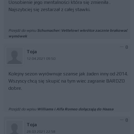
Uosobienie jego mentalności która się zmieniła .
Najszybciej się zestarzał z całej stawki.
Przejdź do wpisu
Schumacher: Vettelowi wkrótce zacznie brakować
wymówek
0
Toja
12.04.2021 09:50
Kolejny sezon wyrównuje szanse jak żaden inny od 2014.
Wszyscy chcą się skupić na tym wiec zagranie BARDZO
dobre.
Przejdź do wpisu
Williams i Alfa Romeo dołączają do Haasa
0
Toja
28.03.2021 22:58