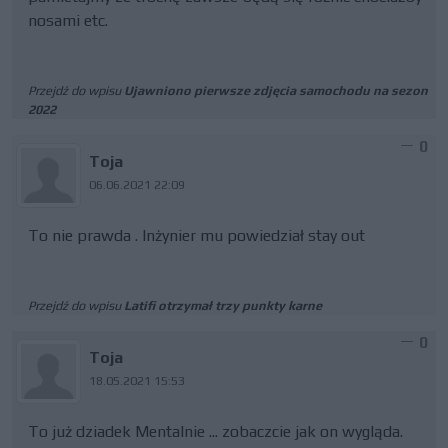
nosami etc.
Przejdź do wpisu
Ujawniono pierwsze zdjęcia samochodu na sezon
2022
0
Toja
06.06.2021 22:09
To nie prawda . Inżynier mu powiedział stay out
Przejdź do wpisu
Latifi otrzymał trzy punkty karne
0
Toja
18.05.2021 15:53
To już dziadek Mentalnie ... zobaczcie jak on wygląda.