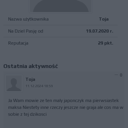
Nazwa użytkownika
Toja
Na Dziel Pasję od
19.07.2020 r.
Reputacja
29 pkt.
Ostatnia aktywność
0
Toja
11.12.2024 18:59
Ja Wam mowie ze ten maly japonczyk ma pierwsiastek
maksa Niestety inne rzeczy jeszcze nie graja ale cos ma w
sobie z tej dzikosci