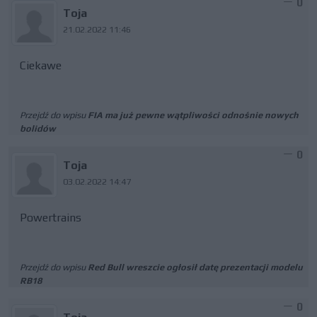
0
Toja
21.02.2022 11:46
Ciekawe
Przejdź do wpisu
FIA ma już pewne wątpliwości odnośnie nowych
bolidów
0
Toja
03.02.2022 14:47
Powertrains
Przejdź do wpisu
Red Bull wreszcie ogłosił datę prezentacji modelu
RB18
0