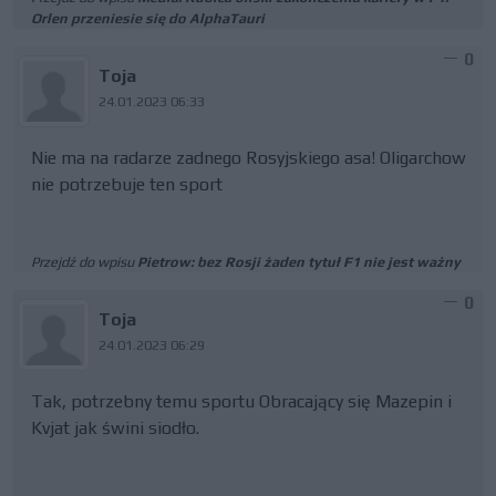
Orlen przeniesie się do AlphaTauri
0
Toja
24.01.2023 06:33
Nie ma na radarze zadnego Rosyjskiego asa! Oligarchow
nie potrzebuje ten sport
Przejdź do wpisu
Pietrow: bez Rosji żaden tytuł F1 nie jest ważny
0
Toja
24.01.2023 06:29
Tak, potrzebny temu sportu Obracający się Mazepin i
Kvjat jak świni siodło.