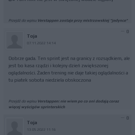
Przejdź do wpisu
Verstappen zostaje przy mistrzowskiej "jedynce"
0
Toja
07.11.2022 14:14
Dobrze gada. Ten sprint jest na granicy z rozsądkiem, ale
jest bo kasa rządzi i kolejny dzień zwiększonej
oglądalności. Żaden trening nie daje takiej oglądalności a
tu piatek sobota niedziela obskoczona
Przejdź do wpisu
Verstappen: nie wiem po co oni dodają coraz
więcej wyścigów sprinterskich
0
Toja
13.05.2022 11:16