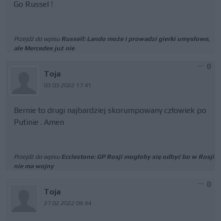
Go Russel !
Przejdź do wpisu
Russell: Lando może i prowadzi gierki umysłowe,
ale Mercedes już nie
0
Toja
03.03.2022 17:41
Bernie to drugi najbardziej skorumpowany człowiek po
Putinie . Amen
Przejdź do wpisu
Ecclestone: GP Rosji mogłoby się odbyć bo w Rosji
nie ma wojny
0
Toja
27.02.2022 09:44