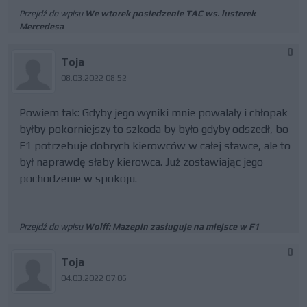
Przejdź do wpisu
We wtorek posiedzenie TAC ws. lusterek
Mercedesa
0
Toja
08.03.2022 08:52
Powiem tak: Gdyby jego wyniki mnie powalały i chłopak
byłby pokorniejszy to szkoda by było gdyby odszedł, bo
F1 potrzebuje dobrych kierowców w całej stawce, ale to
był naprawdę słaby kierowca. Już zostawiając jego
pochodzenie w spokoju.
Przejdź do wpisu
Wolff: Mazepin zasługuje na miejsce w F1
0
Toja
04.03.2022 07:06