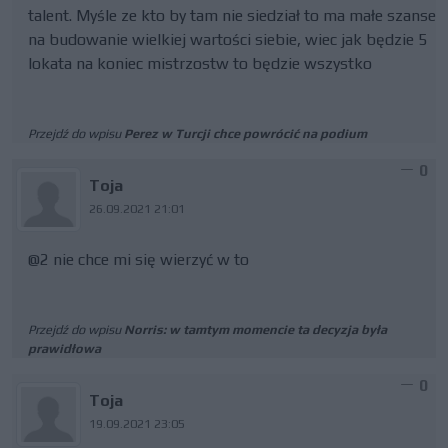
talent. Myśle ze kto by tam nie siedział to ma małe szanse
na budowanie wielkiej wartości siebie, wiec jak będzie 5
lokata na koniec mistrzostw to będzie wszystko
Przejdź do wpisu
Perez w Turcji chce powrócić na podium
0
Toja
26.09.2021 21:01
@2 nie chce mi się wierzyć w to
Przejdź do wpisu
Norris: w tamtym momencie ta decyzja była
prawidłowa
0
Toja
19.09.2021 23:05