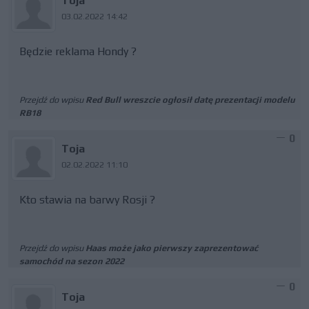
Toja
03.02.2022 14:42
Będzie reklama Hondy ?
Przejdź do wpisu
Red Bull wreszcie ogłosił datę prezentacji modelu
RB18
0
Toja
02.02.2022 11:10
Kto stawia na barwy Rosji ?
Przejdź do wpisu
Haas może jako pierwszy zaprezentować
samochód na sezon 2022
0
Toja