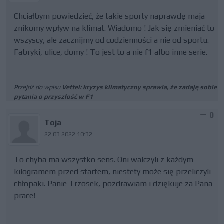
Chciałbym powiedzieć, że takie sporty naprawdę maja
znikomy wpływ na klimat. Wiadomo ! Jak się zmieniać to
wszyscy, ale zacznijmy od codzienności a nie od sportu.
Fabryki, ulice, domy ! To jest to a nie f1 albo inne serie.
Przejdź do wpisu
Vettel: kryzys klimatyczny sprawia, że zadaję sobie
pytania o przyszłość w F1
0
Toja
22.03.2022 10:32
To chyba ma wszystko sens. Oni walczyli z każdym
kilogramem przed startem, niestety może się przeliczyli
chłopaki. Panie Trzosek, pozdrawiam i dziękuje za Pana
prace!