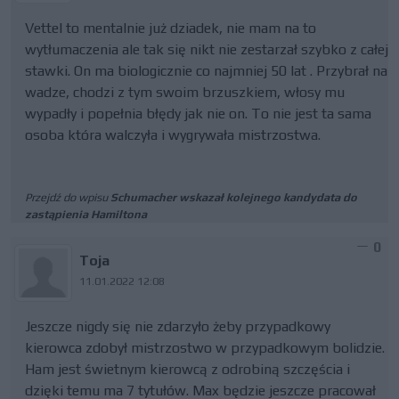
Vettel to mentalnie już dziadek, nie mam na to
wytłumaczenia ale tak się nikt nie zestarzał szybko z całej
stawki. On ma biologicznie co najmniej 50 lat . Przybrał na
wadze, chodzi z tym swoim brzuszkiem, włosy mu
wypadły i popełnia błędy jak nie on. To nie jest ta sama
osoba która walczyła i wygrywała mistrzostwa.
Przejdź do wpisu
Schumacher wskazał kolejnego kandydata do
zastąpienia Hamiltona
0
Toja
11.01.2022 12:08
Jeszcze nigdy się nie zdarzyło żeby przypadkowy
kierowca zdobył mistrzostwo w przypadkowym bolidzie.
Ham jest świetnym kierowcą z odrobiną szczęścia i
dzięki temu ma 7 tytułów. Max będzie jeszcze pracował