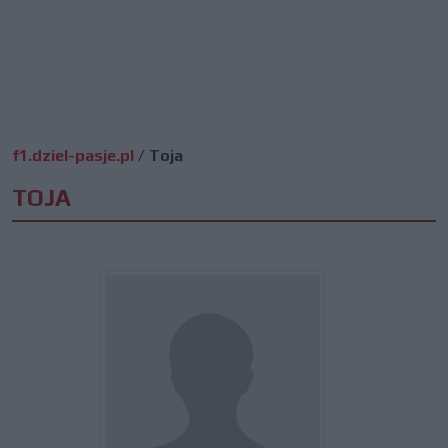
f1.dziel-pasje.pl
/
Toja
TOJA