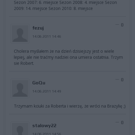
Sezon 2007: 6. miejsce Sezon 2008: 4. miejsce Sezon
2009: 14. miejsce Sezon 2010: 8. miejsce
0
fezuj
14.06.2011 14:46
Cholera myślałem że na dzień dzisiejszy jest o wiele
lepiej, ale nie traćmy nadziei ona umiera ostatnia. Trzym
sie Robert.
0
GoQu
14.06.2011 14:49
Trzymam kciuki za Roberta i wierzę, że wróci na Brazylię ;)
0
stalowy22
14.06.2011 14:56