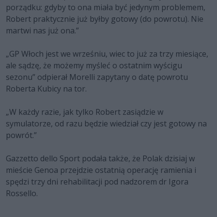
porządku: gdyby to ona miała być jedynym problemem,
Robert praktycznie już byłby gotowy (do powrotu). Nie
martwi nas już ona.”
„GP Włoch jest we wrześniu, wiec to już za trzy miesiące,
ale sądzę, że możemy myśleć o ostatnim wyścigu
sezonu” odpierał Morelli zapytany o datę powrotu
Roberta Kubicy na tor.
„W każdy razie, jak tylko Robert zasiądzie w
symulatorze, od razu będzie wiedział czy jest gotowy na
powrót.”
Gazzetto dello Sport podała także, że Polak dzisiaj w
mieście Genoa przejdzie ostatnią operację ramienia i
spędzi trzy dni rehabilitacji pod nadzorem dr Igora
Rossello.