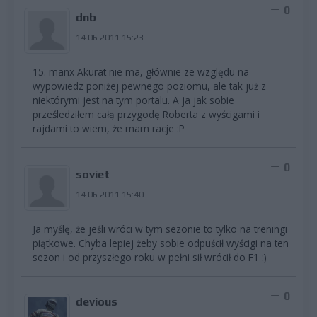
0
dnb
14.06.2011 15:23
15. manx Akurat nie ma, głównie ze względu na
wypowiedz poniżej pewnego poziomu, ale tak już z
niektórymi jest na tym portalu. A ja jak sobie
prześledziłem całą przygodę Roberta z wyścigami i
rajdami to wiem, że mam racje :P
0
soviet
14.06.2011 15:40
Ja myślę, że jeśli wróci w tym sezonie to tylko na treningi
piątkowe. Chyba lepiej żeby sobie odpuścił wyścigi na ten
sezon i od przyszłego roku w pełni sił wrócił do F1 :)
0
devious