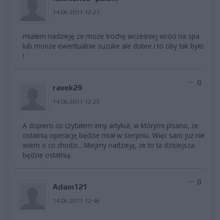
14.06.2011 12:23
miałem nadzieję ze moze trochę wcześniej wróci na spa
lub monze ewentualnie suzuke ale dobre i to oby tak było
!
0
ravek29
14.06.2011 12:25
A dopiero co czytałem inny artykuł, w którymi pisano, że
ostatnią operację będzie miał w sierpniu. Więc sam już nie
wiem o co chodzi... Miejmy nadzieję, że to ta dzisiejsza
będzie ostatnią.
0
Adam121
14.06.2011 12:46