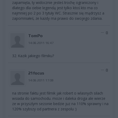
zapamięta, ty widocznie jesteś trochę ograniczony i
dlatego dla ciebie legendą jest tylko ktoś kto ma co
najmniej po 2 po 3 tytuły WC. Strasznie się mądrzysz a
zapomniałeś, że każdy ma prawo do swojego zdania.
0
TomPo
14.06.2011 16:47
32. Kazik jakiego filmiku?
0
21focus
14.06.2011 17:08
na stronie faktu jest filmik jak robert o wlasnych silach
wsiada do samochodu. moze i daleka droga ale wierze
ze w przyszlym sezonie bedzie juz na 110% sprawny i na
120% szybszy od partnera z zespolu :)