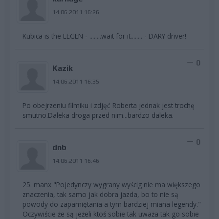
14.06.2011 16:26
Kubica is the LEGEN - ........wait for it........ - DARY driver!
0
Kazik
14.06.2011 16:35
Po obejrzeniu filmiku i zdjęć Roberta jednak jest trochę
smutno.Daleka droga przed nim...bardzo daleka.
0
dnb
14.06.2011 16:46
25. manx "Pojedynczy wygrany wyścig nie ma większego
znaczenia, tak samo jak dobra jazda, bo to nie są
powody do zapamiętania a tym bardziej miana legendy."
Oczywiście że są jeżeli ktoś sobie tak uważa tak go sobie