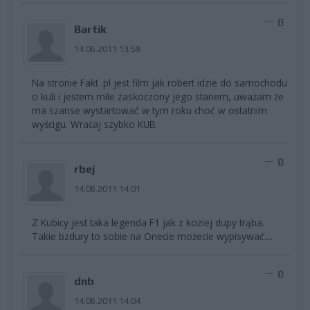
0
Bartik
14.06.2011 13:59
Na stronie Fakt .pl jest film jak robert idzie do samochodu
o kuli i jestem mile zaskoczony jego stanem, uważam że
ma szanse wystartować w tym roku choć w ostatnim
wyścigu. Wracaj szybko KUB.
0
rbej
14.06.2011 14:01
Z Kubicy jest taka legenda F1 jak z koziej dupy trąba.
Takie bzdury to sobie na Onecie możecie wypisywać....
0
dnb
14.06.2011 14:04