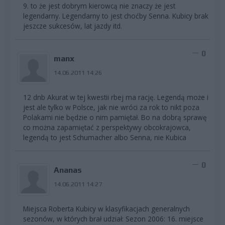
9. to że jest dobrym kierowcą nie znaczy że jest
legendarny. Legendarny to jest choćby Senna. Kubicy brak
jeszcze sukcesów, lat jazdy itd.
0
manx
14.06.2011 14:26
12 dnb Akurat w tej kwestii rbej ma rację. Legendą może i
jest ale tylko w Polsce, jak nie wróci za rok to nikt poza
Polakami nie będzie o nim pamiętał. Bo na dobrą sprawę
co można zapamiętać z perspektywy obcokrajowca,
legendą to jest Schumacher albo Senna, nie Kubica
0
Ananas
14.06.2011 14:27
Miejsca Roberta Kubicy w klasyfikacjach generalnych
sezonów, w których brał udział: Sezon 2006: 16. miejsce