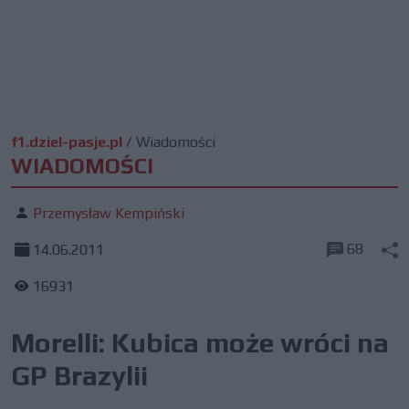
f1.dziel-pasje.pl
/
Wiadomości
WIADOMOŚCI
Przemysław Kempiński
68
14.06.2011
16931
Morelli: Kubica może wróci na
GP Brazylii