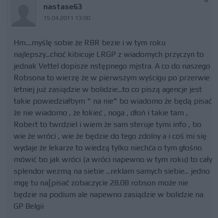
nastase63
15.04.2011 13:00
Hm....myślę sobie że RBR bezie i w tym roku
najlepszy...choć kibicuje LRGP z wiadomych przyczyn to
jednak Vettel dopisze nstępnego mjstra. A co do naszego
Robsona to wierzę że w pierwszym wyścigu po przerwie
letniej już zasiądzie w bolidzie...to co piszą agencje jest
takie powiedziałbym " na nie" bo wiadomo że będą pisać
że nie wiadomo , że łokieć , noga , dłoń i takie tam ,
Robert to twrdziel i wiem że sam steruje tymi info , bo
wie że wróci , wie że będzie do tego zdolny a i coś mi się
wydaje że lekarze to wiedzą tylko niechća o tym głośno
mówić bo jak wróci (a wróci napewno w tym roku) to cały
splendor wezmą na siebie ...reklam samych siebie... jedno
mgę tu na[pisać zobaczycie 28.08 robson może nie
będzie na podium ale napewno zasiądzie w bolidzie na
GP Belgii