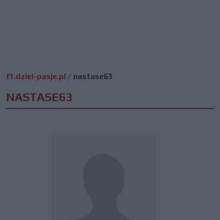
f1.dziel-pasje.pl
/
nastase63
NASTASE63