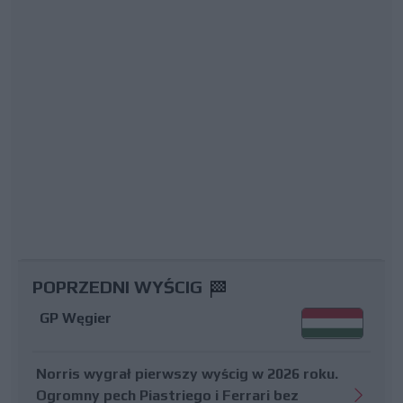
POPRZEDNI WYŚCIG
GP Węgier
Norris wygrał pierwszy wyścig w 2026 roku.
Ogromny pech Piastriego i Ferrari bez