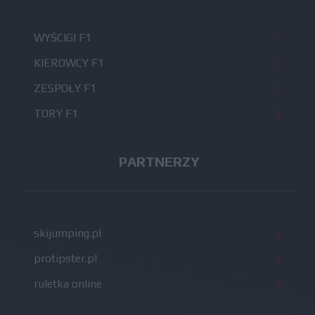
WYŚCIGI F1
KIEROWCY F1
ZESPOŁY F1
TORY F1
PARTNERZY
skijumping.pl
protipster.pl
ruletka online