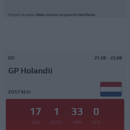
Przejdź do wpisu
Małe szanse na powrót Heidfelda
DO
21.08 - 23.08
GP Holandii
ZOSTAŁO:
17
1
32
59
DNI
GODZ
MIN
SEK