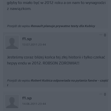
gdyby to miało być w 2012 roku a on nam to wynagrodzi
z nawiązkom.
Przejdź do wpisu
Renault planuje prywatne testy dla Kubicy
0
f1.sp
13.07.2011 23:44
Jesteśmy coraz bliżej końca tej złej historii i tylko czekać
hepyy endu w 2012. ROBSON ZDROWIA!!!
Przejdź do wpisu
Robert Kubica odpowiada na pytania fanów - część
I
0
f1.sp
14.06.2011 23:44