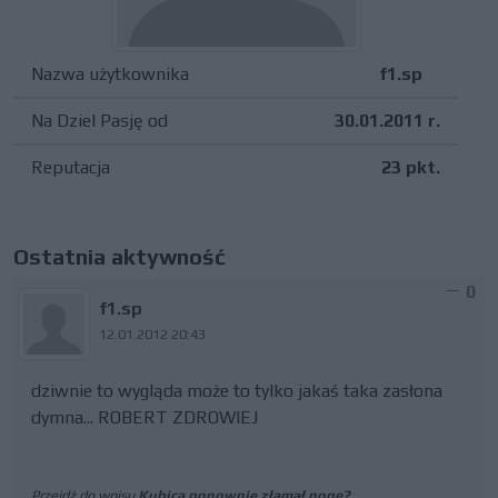
Nazwa użytkownika
f1.sp
Na Dziel Pasję od
30.01.2011 r.
Reputacja
23 pkt.
Ostatnia aktywność
0
f1.sp
12.01.2012 20:43
dziwnie to wygląda może to tylko jakaś taka zasłona
dymna... ROBERT ZDROWIEJ
Przejdź do wpisu
Kubica ponownie złamał nogę?