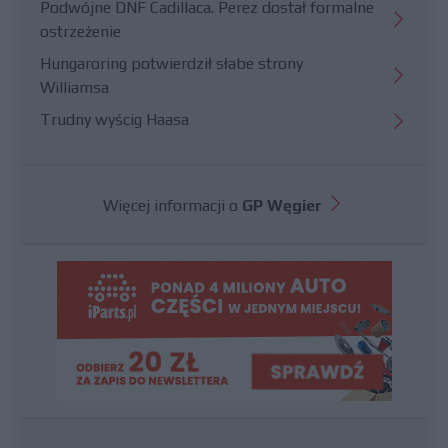
Podwójne DNF Cadillaca. Perez dostał formalne
ostrzeżenie
Hungaroring potwierdził słabe strony
Williamsa
Trudny wyścig Haasa
Więcej informacji o
GP Węgier