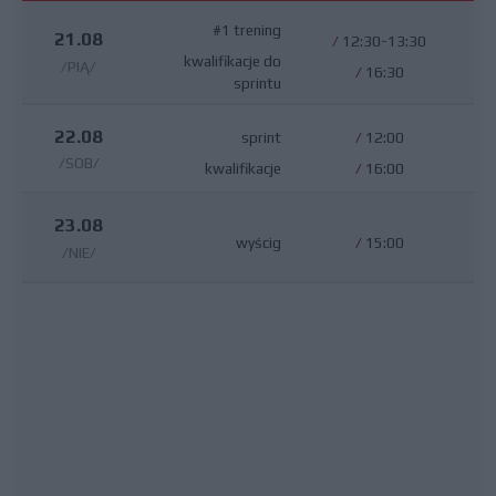
#1 trening
21.08
/
12:30-13:30
kwalifikacje do
/PIĄ/
/
16:30
sprintu
22.08
sprint
/
12:00
/SOB/
kwalifikacje
/
16:00
23.08
wyścig
/
15:00
/NIE/