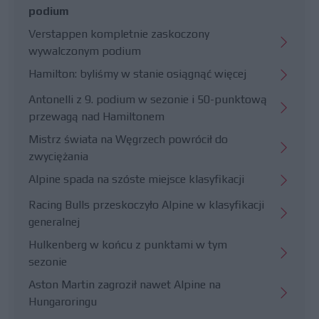
podium
Verstappen kompletnie zaskoczony
wywalczonym podium
Hamilton: byliśmy w stanie osiągnąć więcej
Antonelli z 9. podium w sezonie i 50-punktową
przewagą nad Hamiltonem
Mistrz świata na Węgrzech powrócił do
zwyciężania
Alpine spada na szóste miejsce klasyfikacji
Racing Bulls przeskoczyło Alpine w klasyfikacji
generalnej
Hulkenberg w końcu z punktami w tym
sezonie
Aston Martin zagroził nawet Alpine na
Hungaroringu