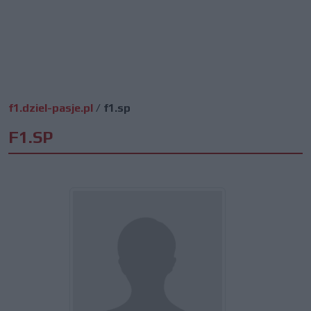
f1.dziel-pasje.pl
/
f1.sp
F1.SP