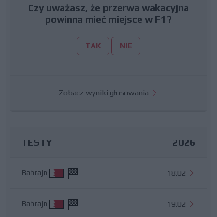
Czy uważasz, że przerwa wakacyjna
powinna mieć miejsce w F1?
TAK
NIE
Zobacz wyniki głosowania
TESTY
2026
Bahrajn
18.02
Bahrajn
19.02