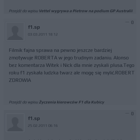
Przejdź do wpisu
Vettel wygrywa a Pietrow na podium GP Australii
0
f1.sp
03.03.2011 18:12
Filmik fajna sprawa na pewno jeszcze bardziej
zmotywuje ROBERTA w jego trudnym zadaniu. Alonso
bez komentarza Witek i Nick dla mnie zyskali plusa.Tego
roku f1 zyskała ludzka twarz ale mogę się mylić.ROBERT
ZDROWIA
Przejdź do wpisu
Życzenia kierowców F1 dla Kubicy
0
f1.sp
25.02.2011 06:16