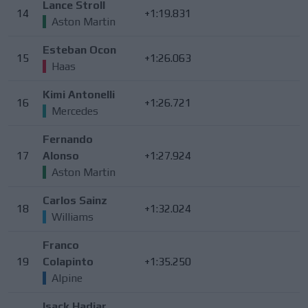
Lance Stroll
14
+1:19.831
Aston Martin
Esteban Ocon
15
+1:26.063
Haas
Kimi Antonelli
16
+1:26.721
Mercedes
Fernando
17
Alonso
+1:27.924
Aston Martin
Carlos Sainz
18
+1:32.024
Williams
Franco
19
Colapinto
+1:35.250
Alpine
Isack Hadjar