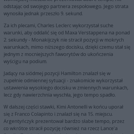
odstając od swojego partnera zespołowego. Jego strata
wynosiła jednak przeszło 9. sekund.
Za ich plecami, Charles Leclerc wykorzystał suche
warunki, aby oddalić się od Maxa Verstappena na ponad
2. sekundy - Monakijczyk nie stracił pozycji w mokrych
warunkach, mimo niższego docisku, dzięki czemu stał się
jednym z mocniejszych faworytów do ukończenia
wyścigu na podium.
Jadący na siódmej pozycji Hamilton znalazł się w
zupełnie odmiennej sytuacji - znakomicie wykorzystał
ustawienia wysokiego docisku w zmiennych warunkach,
lecz gdy nawierzchnia wyschła, jego tempo spadło.
W dalszej części stawki, Kimi Antonelli w końcu uporał
się z Franco Colapinto i znalazł się na 15. miejscu.
Argentyńczyk prezentował bardzo słabe tempo, przez
co wkrótce stracił pozycję również na rzecz Lance'a