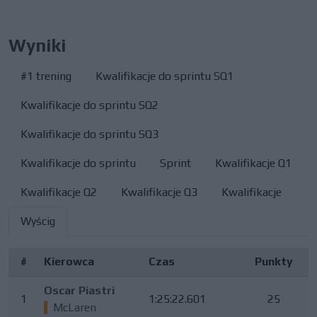
Wyniki
#1 trening
Kwalifikacje do sprintu SQ1
Kwalifikacje do sprintu SQ2
Kwalifikacje do sprintu SQ3
Kwalifikacje do sprintu
Sprint
Kwalifikacje Q1
Kwalifikacje Q2
Kwalifikacje Q3
Kwalifikacje
Wyścig
#
Kierowca
Czas
Punkty
Oscar Piastri
1
1:25:22.601
25
McLaren