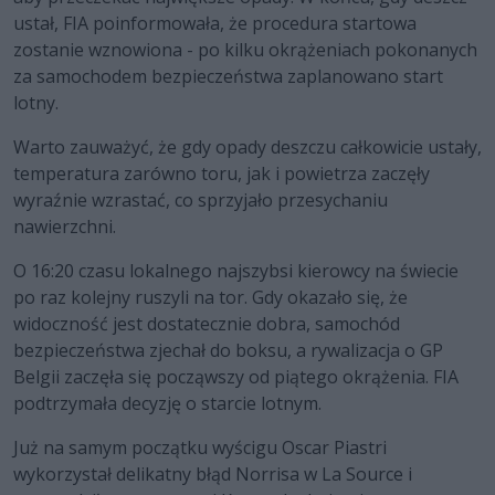
ustał, FIA poinformowała, że procedura startowa
zostanie wznowiona - po kilku okrążeniach pokonanych
za samochodem bezpieczeństwa zaplanowano start
lotny.
Warto zauważyć, że gdy opady deszczu całkowicie ustały,
temperatura zarówno toru, jak i powietrza zaczęły
wyraźnie wzrastać, co sprzyjało przesychaniu
nawierzchni.
O 16:20 czasu lokalnego najszybsi kierowcy na świecie
po raz kolejny ruszyli na tor. Gdy okazało się, że
widoczność jest dostatecznie dobra, samochód
bezpieczeństwa zjechał do boksu, a rywalizacja o GP
Belgii zaczęła się począwszy od piątego okrążenia. FIA
podtrzymała decyzję o starcie lotnym.
Już na samym początku wyścigu Oscar Piastri
wykorzystał delikatny błąd Norrisa w La Source i