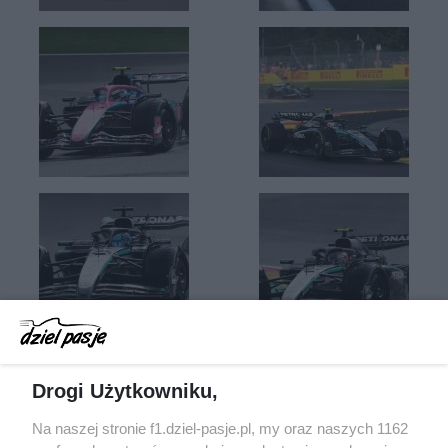
Drogi Użytkowniku,
Na naszej stronie f1.dziel-pasje.pl, my oraz naszych 1162