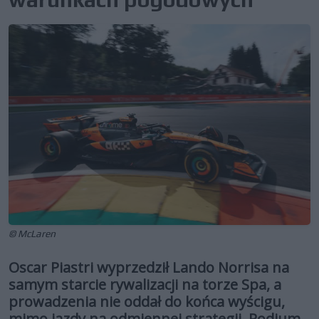
© McLaren
Oscar Piastri wyprzedził Lando Norrisa na
samym starcie rywalizacji na torze Spa, a
prowadzenia nie oddał do końca wyścigu,
mimo jazdy na odmiennej strategii. Podium