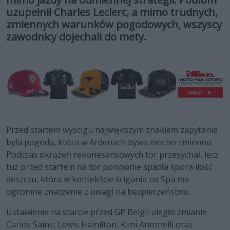
uzupełnił Charles Leclerc, a mimo trudnych,
zmiennych warunków pogodowych, wszyscy
zawodnicy dojechali do mety.
Przed startem wyścigu największym znakiem zapytania
była pogoda, która w Ardenach bywa mocno zmienna.
Podczas okrążeń rekonesansowych tor przesychał, lecz
tuż przed startem na tor ponownie spadła spora ilość
deszczu, która w kontekście ścigania na Spa ma
ogromne znaczenie z uwagi na bezpieczeństwo.
Ustawienie na starcie przed GP Belgii uległo zmianie -
Carlos Sainz, Lewis Hamilton, Kimi Antonelli oraz