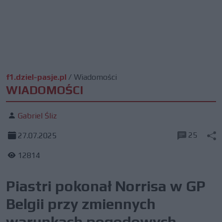
f1.dziel-pasje.pl
/
Wiadomości
WIADOMOŚCI
Gabriel Śliz
25
27.07.2025
12814
Piastri pokonał Norrisa w GP
Belgii przy zmiennych
warunkach pogodowych