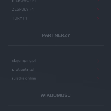
KIEROWCY F1
ZESPOŁY F1
TORY F1
PARTNERZY
skijumping.pl
protipster.pl
ruletka online
WIADOMOŚCI