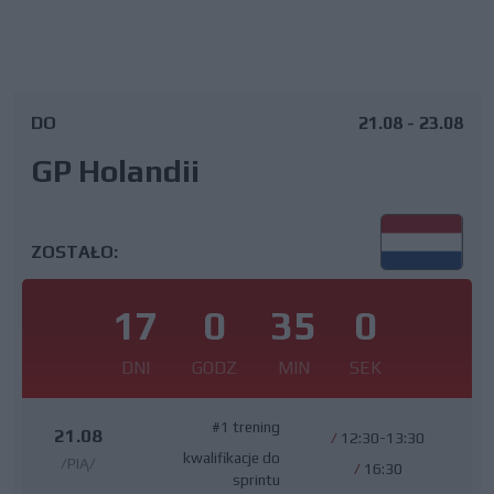
DO
21.08 - 23.08
GP Holandii
ZOSTAŁO:
17
0
34
59
DNI
GODZ
MIN
SEK
#1 trening
21.08
/
12:30-13:30
kwalifikacje do
/PIĄ/
/
16:30
sprintu