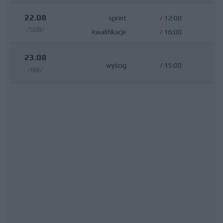
22.08
sprint
/
12:00
/SOB/
kwalifikacje
/
16:00
23.08
wyścig
/
15:00
/NIE/