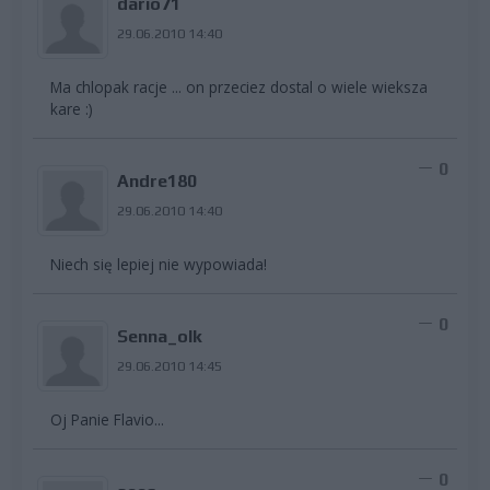
dario71
29.06.2010 14:40
Ma chlopak racje ... on przeciez dostal o wiele wieksza
kare :)
0
Andre180
29.06.2010 14:40
Niech się lepiej nie wypowiada!
0
Senna_olk
29.06.2010 14:45
Oj Panie Flavio...
0