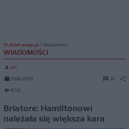
f1.dziel-pasje.pl
/
Wiadomości
WIADOMOŚCI
del
38
29.06.2010
9735
Briatore: Hamiltonowi
należała się większa kara