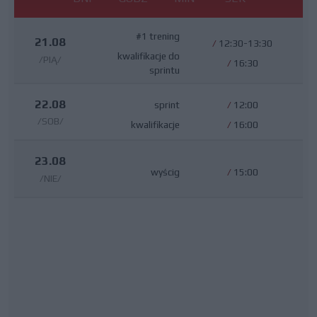
#1 trening
21.08
/
12:30-13:30
kwalifikacje do
/PIĄ/
/
16:30
sprintu
22.08
sprint
/
12:00
/SOB/
kwalifikacje
/
16:00
23.08
wyścig
/
15:00
/NIE/