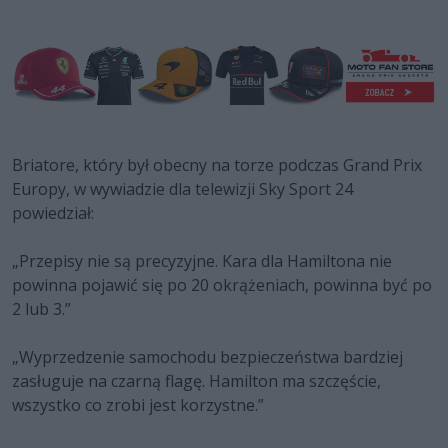
Briatore, który był obecny na torze podczas Grand Prix
Europy, w wywiadzie dla telewizji Sky Sport 24
powiedział:
„Przepisy nie są precyzyjne. Kara dla Hamiltona nie
powinna pojawić się po 20 okrążeniach, powinna być po
2 lub 3.”
„Wyprzedzenie samochodu bezpieczeństwa bardziej
zasługuje na czarną flagę. Hamilton ma szczęście,
wszystko co zrobi jest korzystne.”