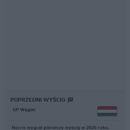
POPRZEDNI WYŚCIG
GP Węgier
Norris wygrał pierwszy wyścig w 2026 roku.