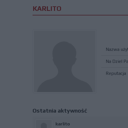
KARLITO
Nazwa uży
Na Dziel P
Reputacja
Ostatnia aktywność
karlito