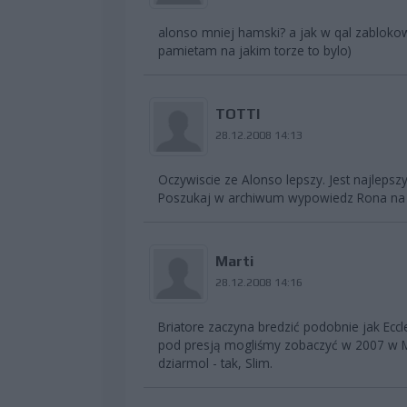
alonso mniej hamski? a jak w qal zablokow
pamietam na jakim torze to bylo)
TOTTI
28.12.2008 14:13
Oczywiscie ze Alonso lepszy. Jest najleps
Poszukaj w archiwum wypowiedz Rona na 
Marti
28.12.2008 14:16
Briatore zaczyna bredzić podobnie jak Eccl
pod presją mogliśmy zobaczyć w 2007 w M
dziarmol - tak, Slim.