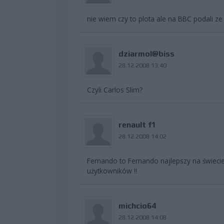
nie wiem czy to plota ale na BBC podali z
dziarmol@biss
28.12.2008 13:40
Czyli Carlos Slim?
renault f1
28.12.2008 14:02
Fernando to Fernando najlepszy na świeci
użytkowników !!
michcio64
28.12.2008 14:08