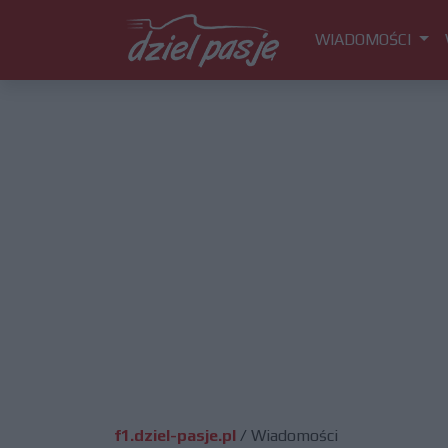
WIADOMOŚCI
f1.dziel-pasje.pl
/
Wiadomości