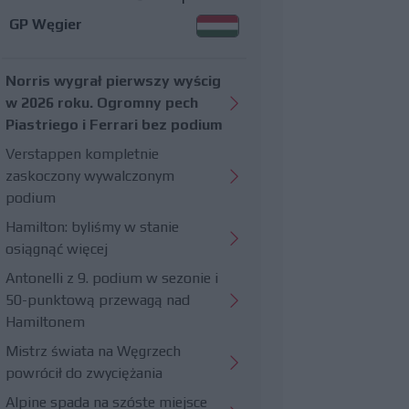
GP Węgier
Norris wygrał pierwszy wyścig
w 2026 roku. Ogromny pech
Piastriego i Ferrari bez podium
Verstappen kompletnie
zaskoczony wywalczonym
podium
Hamilton: byliśmy w stanie
osiągnąć więcej
Antonelli z 9. podium w sezonie i
50-punktową przewagą nad
Hamiltonem
Mistrz świata na Węgrzech
powrócił do zwyciężania
Alpine spada na szóste miejsce