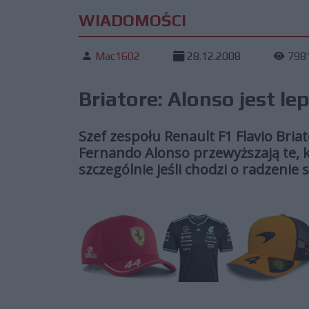
WIADOMOŚCI
Mac1602
28.12.2008
798
Briatore: Alonso jest l
Szef zespołu Renault F1 Flavio Bria
Fernando Alonso przewyższają te, 
szczególnie jeśli chodzi o radzenie s