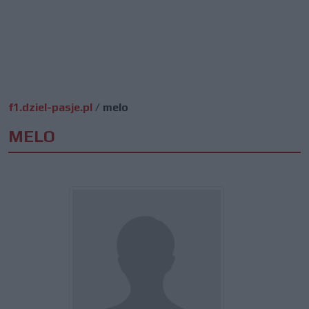
f1.dziel-pasje.pl
/
melo
MELO