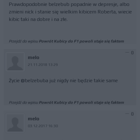
Prawdopodobnie belzebub popadnie w depresje, albo
zmieni nick i stanie się wielkim kibicem Roberta, wiecie
kibic taki na dobre i na złe.
Przejdź do wpisu
Powrót Kubicy do F1 powoli staje się faktem
0
melo
21.11.2018 13:29
Życie @belzebuba już nigdy nie będzie takie same
Przejdź do wpisu
Powrót Kubicy do F1 powoli staje się faktem
0
melo
03.12.2017 16:30