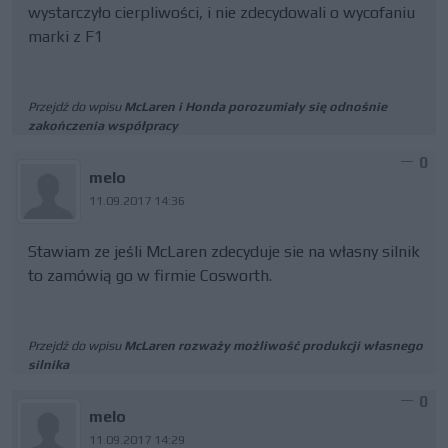
wystarczyło cierpliwości, i nie zdecydowali o wycofaniu
marki z F1
Przejdź do wpisu
McLaren i Honda porozumiały się odnośnie
zakończenia współpracy
0
melo
11.09.2017 14:36
Stawiam ze jeśli McLaren zdecyduje sie na własny silnik
to zamówią go w firmie Cosworth.
Przejdź do wpisu
McLaren rozważy możliwość produkcji własnego
silnika
0
melo
11.09.2017 14:29