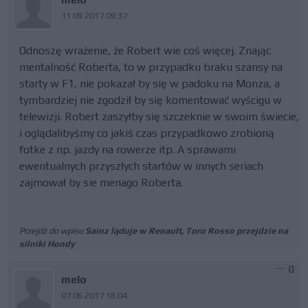
11.09.2017 09:37
Odnoszę wrażenie, że Robert wie coś więcej. Znając
mentalność Roberta, to w przypadku braku szansy na
starty w F1, nie pokazał by się w padoku na Monza, a
tymbardziej nie zgodził by się komentować wyścigu w
telewizji. Robert zaszyłby się szczeknie w swoim świecie,
i oglądalibyśmy co jakiś czas przypadkowo zrobioną
fotke z np. jazdy na rowerze itp. A sprawami
ewentualnych przyszłych startów w innych seriach
zajmował by sie menago Roberta.
Przejdź do wpisu
Sainz ląduje w Renault, Toro Rosso przejdzie na
silniki Hondy
0
melo
07.06.2017 18:04