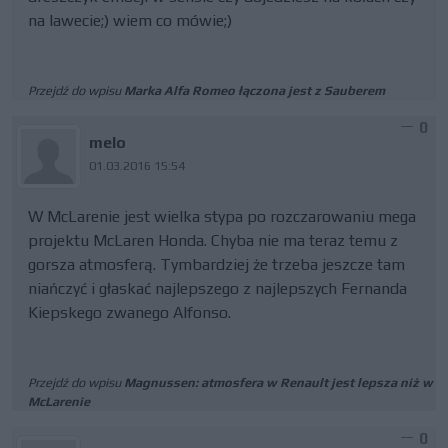
na lawecie;) wiem co mówie;)
Przejdź do wpisu
Marka Alfa Romeo łączona jest z Sauberem
0
melo
01.03.2016 15:54
W McLarenie jest wielka stypa po rozczarowaniu mega
projektu McLaren Honda. Chyba nie ma teraz temu z
gorsza atmosferą. Tymbardziej że trzeba jeszcze tam
niańczyć i głaskać najlepszego z najlepszych Fernanda
Kiepskego zwanego Alfonso.
Przejdź do wpisu
Magnussen: atmosfera w Renault jest lepsza niż w
McLarenie
0