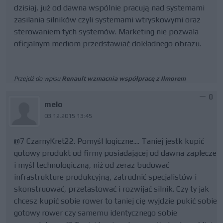
dzisiaj, już od dawna wspólnie pracują nad systemami
zasilania silników czyli systemami wtryskowymi oraz
sterowaniem tych systemów. Marketing nie pozwala
oficjalnym mediom przedstawiać dokładnego obrazu.
Przejdź do wpisu
Renault wzmacnia współpracę z Ilmorem
0
melo
03.12.2015 13:45
@7 CzarnyKret22. Pomyśl logiczne.... Taniej jestk kupić
gotowy produkt od firmy posiadającej od dawna zaplecze
i myśl technologiczną, niż od zeraz budować
infrastrukture produkcyjną, zatrudnić specjalistów i
skonstruować, przetastować i rozwijać silnik. Czy ty jak
chcesz kupić sobie rower to taniej cię wyjdzie pukić sobie
gotowy rower czy samemu identycznego sobie