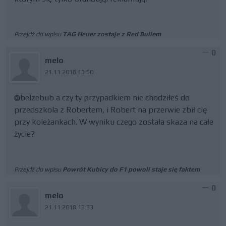
Przejdź do wpisu
TAG Heuer zostaje z Red Bullem
0
melo
21.11.2018 13:50
@belzebub a czy ty przypadkiem nie chodziłeś do
przedszkola z Robertem, i Robert na przerwie zbił cię
przy koleżankach. W wyniku czego została skaza na całe
życie?
Przejdź do wpisu
Powrót Kubicy do F1 powoli staje się faktem
0
melo
21.11.2018 13:33