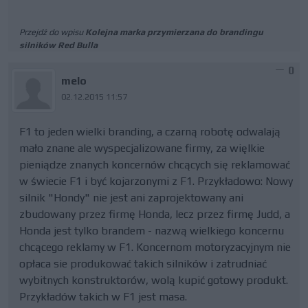
Przejdź do wpisu
Kolejna marka przymierzana do brandingu
silników Red Bulla
0
melo
02.12.2015 11:57
F1 to jeden wielki branding, a czarną robotę odwalają
mało znane ale wyspecjalizowane firmy, za więlkie
pieniądze znanych koncernów chcących się reklamować
w świecie F1 i być kojarzonymi z F1. Przykładowo: Nowy
silnik "Hondy" nie jest ani zaprojektowany ani
zbudowany przez firmę Honda, lecz przez firmę Judd, a
Honda jest tylko brandem - nazwą wielkiego koncernu
chcącego reklamy w F1. Koncernom motoryzacyjnym nie
opłaca sie produkować takich silników i zatrudniać
wybitnych konstruktorów, wolą kupić gotowy produkt.
Przykładów takich w F1 jest masa.