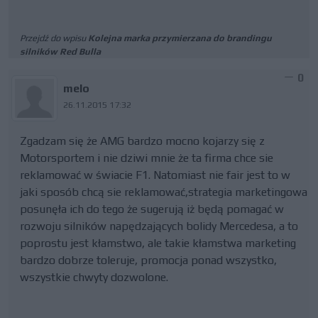
Przejdź do wpisu
Kolejna marka przymierzana do brandingu
silników Red Bulla
0
melo
26.11.2015 17:32
Zgadzam się że AMG bardzo mocno kojarzy się z
Motorsportem i nie dziwi mnie że ta firma chce sie
reklamować w świacie F1. Natomiast nie fair jest to w
jaki sposób chcą sie reklamować,strategia marketingowa
posunęła ich do tego że sugerują iż będą pomagać w
rozwoju silników napędzających bolidy Mercedesa, a to
poprostu jest kłamstwo, ale takie kłamstwa marketing
bardzo dobrze toleruje, promocja ponad wszystko,
wszystkie chwyty dozwolone.