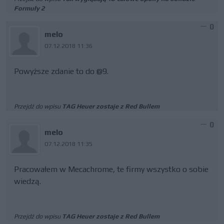
Formuły 2
0
melo
07.12.2018 11:36
Powyższe zdanie to do @9.
Przejdź do wpisu
TAG Heuer zostaje z Red Bullem
0
melo
07.12.2018 11:35
Pracowałem w Mecachrome, te firmy wszystko o sobie
wiedzą.
Przejdź do wpisu
TAG Heuer zostaje z Red Bullem