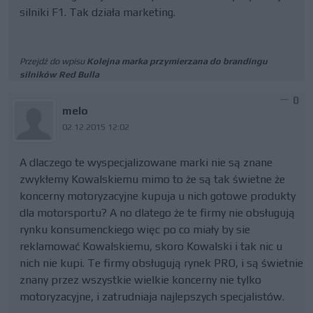
silniki F1. Tak działa marketing.
Przejdź do wpisu
Kolejna marka przymierzana do brandingu
silników Red Bulla
0
melo
02.12.2015 12:02
A dlaczego te wyspecjalizowane marki nie są znane
zwykłemy Kowalskiemu mimo to że są tak świetne że
koncerny motoryzacyjne kupuja u nich gotowe produkty
dla motorsportu? A no dlatego że te firmy nie obsługują
rynku konsumenckiego więc po co miały by sie
reklamować Kowalskiemu, skoro Kowalski i tak nic u
nich nie kupi. Te firmy obsługują rynek PRO, i są świetnie
znany przez wszystkie wielkie koncerny nie tylko
motoryzacyjne, i zatrudniaja najlepszych specjalistów.