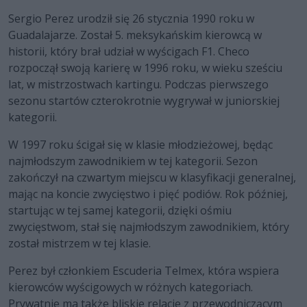
Sergio Perez urodził się 26 stycznia 1990 roku w
Guadalajarze. Został 5. meksykańskim kierowcą w
historii, który brał udział w wyścigach F1. Checo
rozpoczął swoją karierę w 1996 roku, w wieku sześciu
lat, w mistrzostwach kartingu. Podczas pierwszego
sezonu startów czterokrotnie wygrywał w juniorskiej
kategorii.
W 1997 roku ścigał się w klasie młodzieżowej, będąc
najmłodszym zawodnikiem w tej kategorii. Sezon
zakończył na czwartym miejscu w klasyfikacji generalnej,
mając na koncie zwycięstwo i pięć podiów. Rok później,
startując w tej samej kategorii, dzięki ośmiu
zwycięstwom, stał się najmłodszym zawodnikiem, który
został mistrzem w tej klasie.
Perez był członkiem Escuderia Telmex, która wspiera
kierowców wyścigowych w różnych kategoriach.
Prywatnie ma także bliskie relacje z przewodniczącym