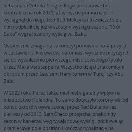
Sebastiana Vettela. Sergio długo pozostawał bez
kontraktu na rok 2021, aż wreszcie pomocną dłoń
wyciągnął do niego Red Bull. Meksykanin związał się z
nim i odpłacił się już w szóstym wyścigu sezonu. "Król
Baku" wygrał szalony wyścig w... Baku.
Ostatecznie zmagania zakończył ponownie na 4. pozycji
w zestawieniu kierowców, natomiast wyraźnie przyczynił
się do wywalczenia pierwszego mistrzowskiego tytułu
przez Maxa Verstappena. Wszystko dzięki znakomitym
obronom przed Lewisem Hamiltonem w Turcji czy Abu
Zabi.
W 2022 roku Perez także miał niebagatelny wpływ na
mistrzostwo Holendra. To samo dotyczyło korony wśród
konstruktorów wywalczonej przez Red Bulla po raz
pierwszy od 2013. Sam Checo przejechał znakomity
sezon w karierze, wygrywając dwa wyścigi, zdobywając
premierowe pole position i kończąc rywalizację na