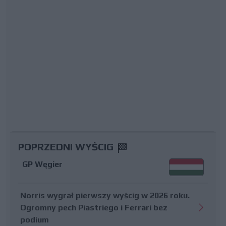
POPRZEDNI WYŚCIG
GP Węgier
Norris wygrał pierwszy wyścig w 2026 roku.
Ogromny pech Piastriego i Ferrari bez
podium