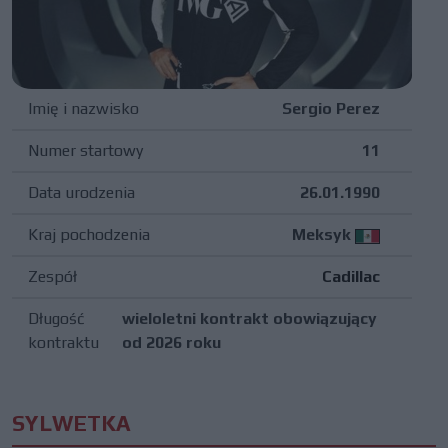
Imię i nazwisko
Sergio Perez
Numer startowy
11
Data urodzenia
26.01.1990
Kraj pochodzenia
Meksyk
Zespół
Cadillac
Długość
wieloletni kontrakt obowiązujący
kontraktu
od 2026 roku
SYLWETKA