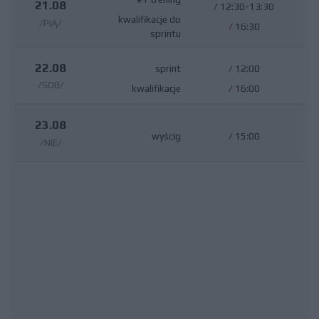
21.08
/
12:30-13:30
kwalifikacje do
/PIĄ/
/
16:30
sprintu
22.08
sprint
/
12:00
/SOB/
kwalifikacje
/
16:00
23.08
wyścig
/
15:00
/NIE/