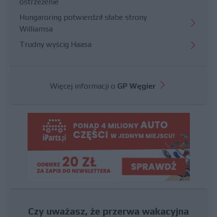
ostrzeżenie
Hungaroring potwierdził słabe strony
Williamsa
Trudny wyścig Haasa
Więcej informacji o
GP Węgier
Czy uważasz, że przerwa wakacyjna