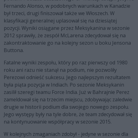
Fernando Alonso, w podobnych warunkach w Kanadzie
był trzeci, drugi finiszował także we Włoszech. W
klasyfikacji generalnej uplasował się na dziesiątej
pozycji. Wyniki osiągane przez Meksykanina w sezonie
2012 sprawiły, że zespół McLarena zdecydował się na
zakontraktowanie go na kolejny sezon u boku Jensona
Buttona.
Fatalne wyniki zespołu, który po raz pierwszy od 1980
roku ani razu nie stanął na podium, nie pozwoliły
Perezowi odnieść sukcesu. Jego najlepszym rezultatem
była piąta pozycja w Indiach. Po sezonie Meksykanin
zasilił szeregi teamu Force India. Już w Bahrajnie Perez
zameldował się na trzecim miejscu, zdobywając zaledwie
drugie w historii podium dla swojego nowego zespołu.
Jego występy były na tyle dobre, że team zdecydował się
na kontynuowanie współpracy w sezonie 2015.
W kolejnych zmaganiach zdobył - jedyne w sezonie dla