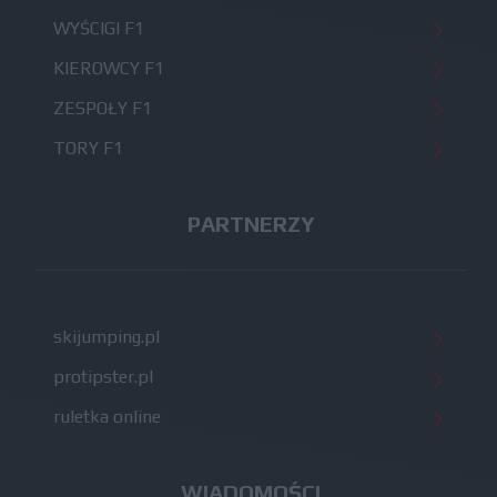
WYŚCIGI F1
KIEROWCY F1
ZESPOŁY F1
TORY F1
PARTNERZY
skijumping.pl
protipster.pl
ruletka online
WIADOMOŚCI