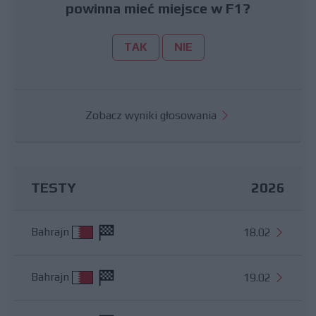
powinna mieć miejsce w F1?
TAK
NIE
Zobacz wyniki głosowania
TESTY
2026
Bahrajn
18.02
Bahrajn
19.02