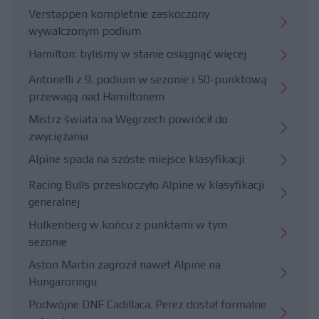
Verstappen kompletnie zaskoczony
wywalczonym podium
Hamilton: byliśmy w stanie osiągnąć więcej
Antonelli z 9. podium w sezonie i 50-punktową
przewagą nad Hamiltonem
Mistrz świata na Węgrzech powrócił do
zwyciężania
Alpine spada na szóste miejsce klasyfikacji
Racing Bulls przeskoczyło Alpine w klasyfikacji
generalnej
Hulkenberg w końcu z punktami w tym
sezonie
Aston Martin zagroził nawet Alpine na
Hungaroringu
Podwójne DNF Cadillaca. Perez dostał formalne