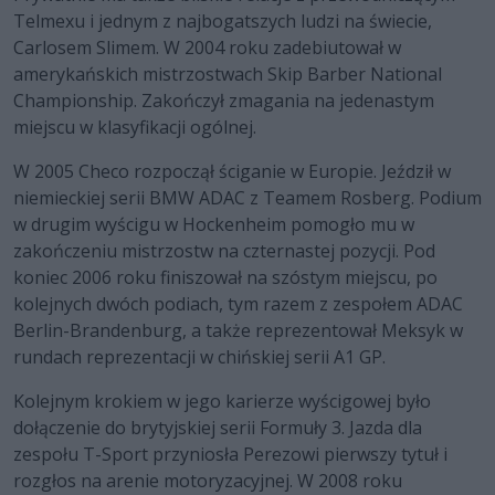
Telmexu i jednym z najbogatszych ludzi na świecie,
Carlosem Slimem. W 2004 roku zadebiutował w
amerykańskich mistrzostwach Skip Barber National
Championship. Zakończył zmagania na jedenastym
miejscu w klasyfikacji ogólnej.
W 2005 Checo rozpoczął ściganie w Europie. Jeździł w
niemieckiej serii BMW ADAC z Teamem Rosberg. Podium
w drugim wyścigu w Hockenheim pomogło mu w
zakończeniu mistrzostw na czternastej pozycji. Pod
koniec 2006 roku finiszował na szóstym miejscu, po
kolejnych dwóch podiach, tym razem z zespołem ADAC
Berlin-Brandenburg, a także reprezentował Meksyk w
rundach reprezentacji w chińskiej serii A1 GP.
Kolejnym krokiem w jego karierze wyścigowej było
dołączenie do brytyjskiej serii Formuły 3. Jazda dla
zespołu T-Sport przyniosła Perezowi pierwszy tytuł i
rozgłos na arenie motoryzacyjnej. W 2008 roku