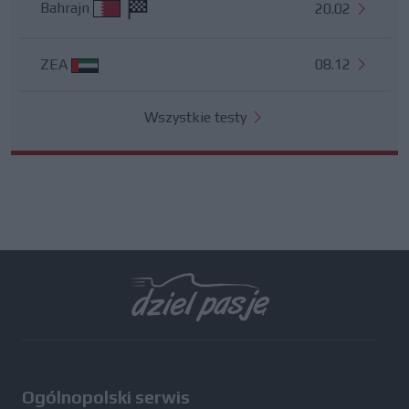
Bahrajn
20.02
ZEA
08.12
Wszystkie testy
Ogólnopolski serwis