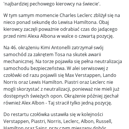
'najbardziej pechowego kierowcy na świecie'.
W tym samym momencie Charles Leclerc zbliżył się na
nieco ponad sekundę do Lewisa Hamiltona. Obaj
kierowcy zaczęli poważnie odrabiać czas do jadącego
przed nimi Alexa Albona w walce o czwartą pozycję.
Na 46. okrążeniu Kimi Antonelli zatrzymał swój
samochód za zakrętem Tosa na skutek awarii
mechanicznej. Na torze pojawiła się pełna neutralizacja
samochodu bezpieczeństwa. W alei serwisowej z
czołówki od razu pojawili się Max Verstappen, Lando
Norris oraz Lewis Hamilton. Piastri oraz Leclerc nie
mogli skorzystać z neutralizacji, ponieważ nie mieli już
dostępnych świeżych opon. Okrążenie później zjechał
również Alex Albon - Taj stracił tylko jedną pozycję.
Do restartu czołówka ustawiła się w kolejności
Verstappen, Piastri, Norris, Leclerc, Albon, Russell,
Hamilton oraz Sainz, przy czym mieszany dobór