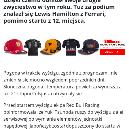
zwycięstwo w tym roku. Tuż za podium
znalazł się Lewis Hamilton z Ferrari,
pomimo startu z 12. miejsca.
Pogoda w trakcie wyścigu, zgodnie z prognozami, nie
zmieniła się mocno względem poprzednich dni.
Słoneczna pogoda i temperatura powietrza wynosząca
ok. 21 stopni Celsjusza utrzymały się.
Przed startem wyścigu ekipa Red Bull Racing
poinformowała, że Yuki Tsunoda ruszy do wyścigu z alei
serwisowej po wymianie elementów jednostki
napędowej. Japończyk został dopuszczony do startu w