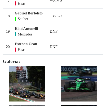
17
+33.808
Haas
Gabriel Bortoleto
18
+38.572
Sauber
Kimi Antonelli
19
DNF
Mercedes
Esteban Ocon
20
DNF
Haas
Galeria: