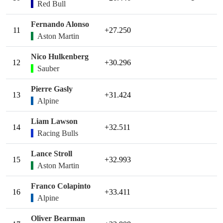
Red Bull
Fernando Alonso
11
+27.250
Aston Martin
Nico Hulkenberg
12
+30.296
Sauber
Pierre Gasly
13
+31.424
Alpine
Liam Lawson
14
+32.511
Racing Bulls
Lance Stroll
15
+32.993
Aston Martin
Franco Colapinto
16
+33.411
Alpine
Oliver Bearman