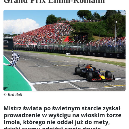
© Red Bull
Mistrz świata po świetnym starcie zyskał
prowadzenie w wyścigu na włoskim torze
Imola, którego nie oddał już do mety,
dzięki czemu odniósł swoje drugie