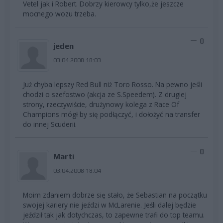
Vetel jak i Robert. Dobrzy kierowcy tylko,że jeszcze
mocnego wozu trzeba.
0
jeden
03.04.2008 18:03
Już chyba lepszy Red Bull niż Toro Rosso. Na pewno jeśli
chodzi o szefostwo (akcja ze S.Speedem). Z drugiej
strony, rzeczywiście, drużynowy kolega z Race Of
Champions mógł by się podłączyć, i dołożyć na transfer
do innej Scuderii.
0
Marti
03.04.2008 18:04
Moim zdaniem dobrze się stało, że Sebastian na początku
swojej kariery nie jeździ w McLarenie. Jeśli dalej będzie
jeździł tak jak dotychczas, to zapewne trafi do top teamu.