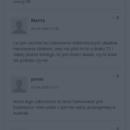
rzeczy !!!!!
0
Mattii
03.04.2008 21:48
i w tym sezonie też zabroniono elektronicznych układów
hamowania silnikiem, więc nie pitol mi to o braku TC i
słabej jeździe Kimiego, to jest mistrz świata, czy to tobie
sie podoba czy nie.
0
poter
03.04.2008 21:51
skoro tego zabroniono to teraz hamowanie jest
trudniejsze i Kimi sobie z tym nie radził, przynajmniej w
Australii...
0