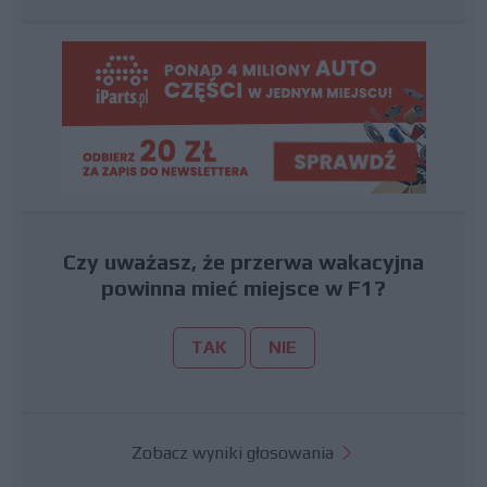
Czy uważasz, że przerwa wakacyjna
powinna mieć miejsce w F1?
TAK
NIE
Zobacz wyniki głosowania