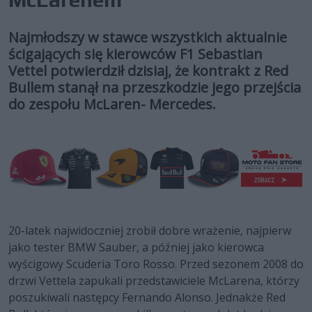
Najmłodszy w stawce wszystkich aktualnie
ścigających się kierowców F1 Sebastian
Vettel potwierdził dzisiaj, że kontrakt z Red
Bullem stanął na przeszkodzie jego przejścia
do zespołu McLaren- Mercedes.
20-latek najwidoczniej zrobił dobre wrażenie, najpierw
jako tester BMW Sauber, a później jako kierowca
wyścigowy Scuderia Toro Rosso. Przed sezonem 2008 do
drzwi Vettela zapukali przedstawiciele McLarena, którzy
poszukiwali następcy Fernando Alonso. Jednakże Red