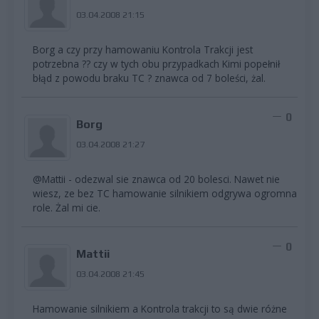
03.04.2008 21:15
Borg a czy przy hamowaniu Kontrola Trakcji jest
potrzebna ?? czy w tych obu przypadkach Kimi popełnił
błąd z powodu braku TC ? znawca od 7 boleści, żal.
0
Borg
03.04.2008 21:27
@Mattii - odezwal sie znawca od 20 bolesci. Nawet nie
wiesz, ze bez TC hamowanie silnikiem odgrywa ogromna
role. Żal mi cie.
0
Mattii
03.04.2008 21:45
Hamowanie silnikiem a Kontrola trakcji to są dwie różne