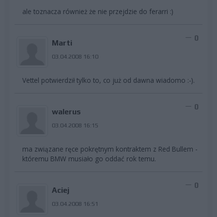
ale toznacza również że nie przejdzie do ferarri :)
0
Marti
03.04.2008 16:10
Vettel potwierdził tylko to, co już od dawna wiadomo :-).
0
walerus
03.04.2008 16:15
ma związane ręce pokrętnym kontraktem z Red Bullem -
któremu BMW musiało go oddać rok temu.
0
Aciej
03.04.2008 16:51