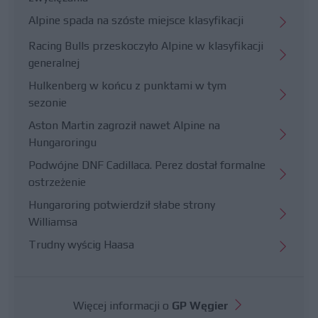
Alpine spada na szóste miejsce klasyfikacji
Racing Bulls przeskoczyło Alpine w klasyfikacji
generalnej
Hulkenberg w końcu z punktami w tym
sezonie
Aston Martin zagroził nawet Alpine na
Hungaroringu
Podwójne DNF Cadillaca. Perez dostał formalne
ostrzeżenie
Hungaroring potwierdził słabe strony
Williamsa
Trudny wyścig Haasa
Więcej informacji o
GP Węgier