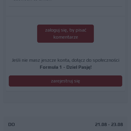
zaloguj się, by pisać
komentarze
Jeśli nie masz jeszcze konta, dołącz do społeczności
Formula 1 - Dziel Pasję!
zarejestruj się
DO
21.08 - 23.08