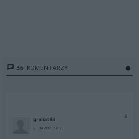
36
KOMENTARZY
0
granat88
03.04.2008 14:55