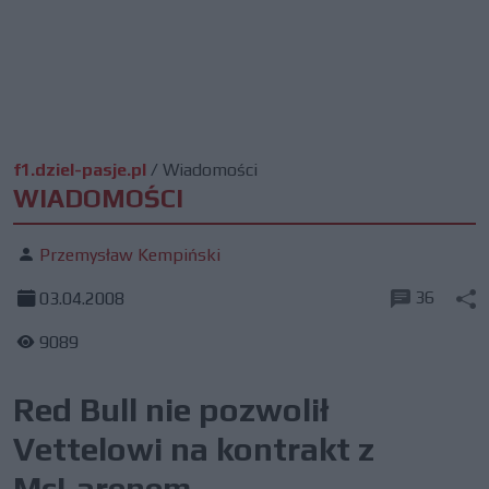
f1.dziel-pasje.pl
/
Wiadomości
WIADOMOŚCI
Przemysław Kempiński
36
03.04.2008
9089
Red Bull nie pozwolił
Vettelowi na kontrakt z
McLarenem