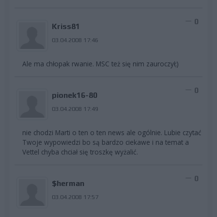
0
Kriss81
03.04.2008 17:46
Ale ma chłopak rwanie. MSC też się nim zauroczył;)
0
pionek16-80
03.04.2008 17:49
nie chodzi Marti o ten o ten news ale ogólnie. Lubie czytać
Twoje wypowiedzi bo są bardzo ciekawe i na temat a
Vettel chyba chciał się troszkę wyżalić.
0
$herman
03.04.2008 17:57