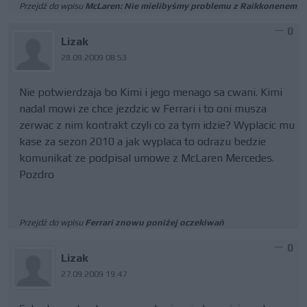
Przejdź do wpisu
McLaren: Nie mielibyśmy problemu z Raikkonenem
0
Lizak
28.09.2009 08:53
Nie potwierdzaja bo Kimi i jego menago sa cwani. Kimi
nadal mowi ze chce jezdzic w Ferrari i to oni musza
zerwac z nim kontrakt czyli co za tym idzie? Wyplacic mu
kase za sezon 2010 a jak wyplaca to odrazu bedzie
komunikat ze podpisal umowe z McLaren Mercedes.
Pozdro
Przejdź do wpisu
Ferrari znowu poniżej oczekiwań
0
Lizak
27.09.2009 19:47