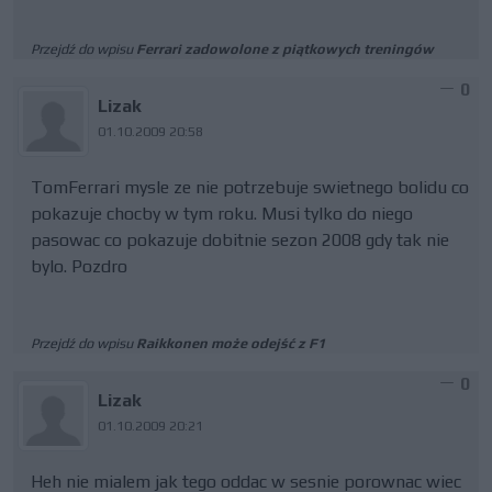
Przejdź do wpisu
Ferrari zadowolone z piątkowych treningów
0
Lizak
01.10.2009 20:58
TomFerrari mysle ze nie potrzebuje swietnego bolidu co
pokazuje chocby w tym roku. Musi tylko do niego
pasowac co pokazuje dobitnie sezon 2008 gdy tak nie
bylo. Pozdro
Przejdź do wpisu
Raikkonen może odejść z F1
0
Lizak
01.10.2009 20:21
Heh nie mialem jak tego oddac w sesnie porownac wiec