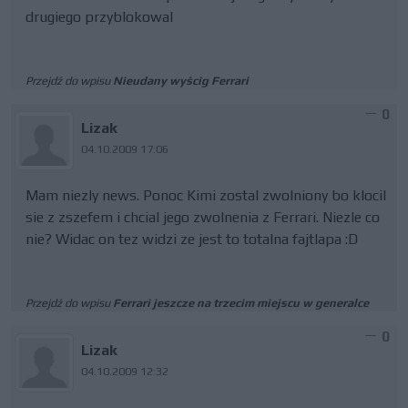
drugiego przyblokowal
Przejdź do wpisu
Nieudany wyścig Ferrari
0
Lizak
04.10.2009 17:06
Mam niezly news. Ponoc Kimi zostal zwolniony bo klocil
sie z zszefem i chcial jego zwolnenia z Ferrari. Niezle co
nie? Widac on tez widzi ze jest to totalna fajtlapa :D
Przejdź do wpisu
Ferrari jeszcze na trzecim miejscu w generalce
0
Lizak
04.10.2009 12:32