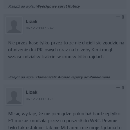
Przejdź do wpisu
Wyścigowy spryt Kubicy
0
Lizak
06.12.2009 16:42
Nie przez kase tylko przez to ze nie chcieli sie zgodzic na
obnizenie dni PR-owych oraz na to zeby Kimi mogl
wziasc udzial w trakcie sezonu w kilku rajdach
Przejdź do wpisu
Domenicali: Alonso lepszy od Raikkonena
0
Lizak
06.12.2009 10:21
MI się wydaję, że nie pieniądze pokochał bardziej tylko
F1 mu sie znudziła przez co poszedł do WRC. Pewnie
było tak ustalone. Jak nie McLaren i nie moje żądania to