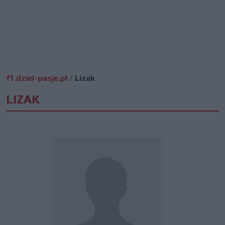
f1.dziel-pasje.pl
/
Lizak
LIZAK