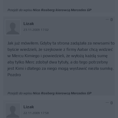
Przejdź do wpisu
Nico Rosberg kierowcą Mercedes GP
0
Lizak
23.11.2009 17:02
Jak już mówiłem. Gdyby ta strona zadążała za newsami to
byście wiedzieli, że szejkowie z firmy Aabar chcą widzieć
w Mercu Kimiego i powiedzieli, że wyłożą każdą sumę
aby tylko Merc zdobył dwa tytuły, a do tego potrzebny
jest Kimi i dlatego za niego mogą wystawić niezła sumkę.
Pozdro
Przejdź do wpisu
Nico Rosberg kierowcą Mercedes GP
0
Lizak
22.11.2009 17:58