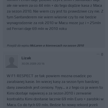
ale nie wiem za co 44 mln + do tego dojdzie kasa z Maca
za sezon 2010. Nie wiem czy jest to prawdziwe czy nie. Z
tym Santanderem nie wiem wlasnie czy to nie bedzie
wynagrodzenie za rok 2010 w Macu moze juz i + 25mln
od Ferrari daje 69 mln w 2010 roku
Przejdź do wpisu
McLaren o kierowcach na sezon 2010
0
Lizak
30.09.2009 20:16
W F1 RESPECT ze tak powiem mozna osadzic po
zarabianej kasie. Im wiecej kasy za sezon tym bardziej
dany zawodnik jest ceniony. Yyyy.... a z tego co ja wiem to
Kimi dostaje najwiecej a za sezon 2010 i zerwanie
kontraktu Kimi dostanie lacznie 69 mln Euro + zarobki w
Macu. Co do tych 69 mln. Bedzie to nowy rekord jezeli