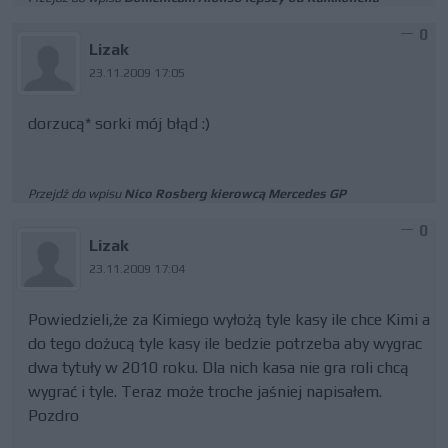
0
Lizak
23.11.2009 17:05
dorzucą* sorki mój błąd :)
Przejdź do wpisu
Nico Rosberg kierowcą Mercedes GP
0
Lizak
23.11.2009 17:04
Powiedzieli,że za Kimiego wyłożą tyle kasy ile chce Kimi a
do tego dożucą tyle kasy ile bedzie potrzeba aby wygrac
dwa tytuły w 2010 roku. Dla nich kasa nie gra roli chcą
wygrać i tyle. Teraz może troche jaśniej napisałem.
Pozdro