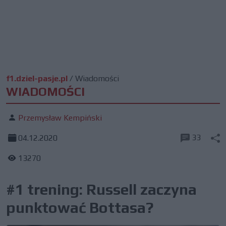
f1.dziel-pasje.pl
/
Wiadomości
WIADOMOŚCI
Przemysław Kempiński
33
04.12.2020
13270
#1 trening: Russell zaczyna
punktować Bottasa?