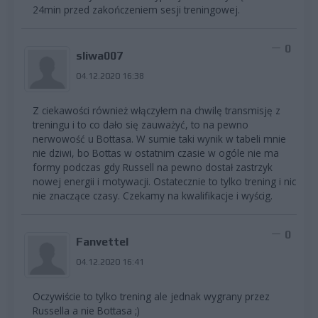
24min przed zakończeniem sesji treningowej.
0
sliwa007
04.12.2020 16:38
Z ciekawości również włączyłem na chwilę transmisję z
treningu i to co dało się zauważyć, to na pewno
nerwowość u Bottasa. W sumie taki wynik w tabeli mnie
nie dziwi, bo Bottas w ostatnim czasie w ogóle nie ma
formy podczas gdy Russell na pewno dostał zastrzyk
nowej energii i motywacji. Ostatecznie to tylko trening i nic
nie znaczące czasy. Czekamy na kwalifikacje i wyścig.
0
Fanvettel
04.12.2020 16:41
Oczywiście to tylko trening ale jednak wygrany przez
Russella a nie Bottasa ;)