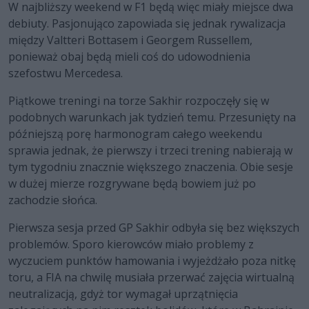
W najbliższy weekend w F1 będą więc miały miejsce dwa
debiuty. Pasjonująco zapowiada się jednak rywalizacja
między Valtteri Bottasem i Georgem Russellem,
ponieważ obaj będą mieli coś do udowodnienia
szefostwu Mercedesa.
Piątkowe treningi na torze Sakhir rozpoczęły się w
podobnych warunkach jak tydzień temu. Przesunięty na
późniejszą porę harmonogram całego weekendu
sprawia jednak, że pierwszy i trzeci trening nabierają w
tym tygodniu znacznie większego znaczenia. Obie sesje
w dużej mierze rozgrywane będą bowiem już po
zachodzie słońca.
Pierwsza sesja przed GP Sakhir odbyła się bez większych
problemów. Sporo kierowców miało problemy z
wyczuciem punktów hamowania i wyjeżdżało poza nitkę
toru, a FIA na chwilę musiała przerwać zajęcia wirtualną
neutralizacją, gdyż tor wymagał uprzątnięcia