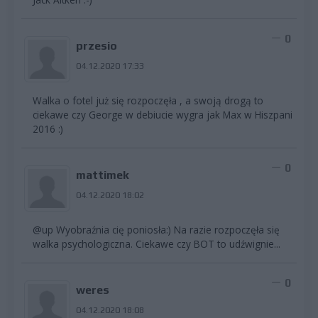
0
przesio
04.12.2020 17:33
Walka o fotel już się rozpoczęła , a swoją drogą to
ciekawe czy George w debiucie wygra jak Max w Hiszpani
2016 :)
0
mattimek
04.12.2020 18:02
@up Wyobraźnia cię poniosła:) Na razie rozpoczęła się
walka psychologiczna. Ciekawe czy BOT to udźwignie...
0
weres
04.12.2020 18:08