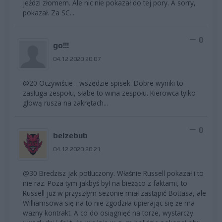
jeździ złomem. Ale nic nie pokazał do tej pory. A sorry,
pokazał. Za SC...
0
go!!!
04.12.2020 20:07
@20 Oczywiście - wszędzie spisek. Dobre wyniki to
zasługa zespołu, słabe to wina zespołu. Kierowca tylko
głową rusza na zakrętach...
0
belzebub
04.12.2020 20:21
@30 Bredzisz jak potłuczony. Właśnie Russell pokazał i to
nie raz. Poza tym jakbyś był na bieżąco z faktami, to
Russell już w przyszłym sezonie miał zastąpić Bottasa, ale
Williamsowa się na to nie zgodziła upierając się że ma
ważny kontrakt. A co do osiągnięć na torze, wystarczy