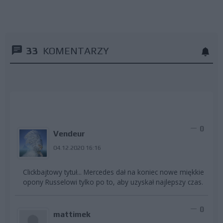
33
KOMENTARZY
0
Vendeur
04.12.2020 16:16
Clickbajtowy tytuł... Mercedes dał na koniec nowe miękkie
opony Russelowi tylko po to, aby uzyskał najlepszy czas.
0
mattimek