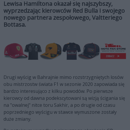
Lewisa Hamiltona okazał się najszybszy,
wyprzedzając kierowców Red Bulla i swojego
nowego partnera zespołowego, Valtteriego
Bottasa.
Drugi wyścig w Bahrajnie mimo rozstrzygniętych losów
obu mistrzostw świata F1 w sezonie 2020 zapowiada się
bardzo interesująco z kilku powodów. Po pierwsze
kierowcy od dawna podekscytowani są wizją ścigania się
na "owalnej" nitce toru Sakhir, a po drugie od czasu
poprzedniego wyścigu w stawce wymuszone zostały
duże zmiany.