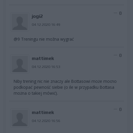
0
jogi2
04.12.2020 16:49
@9 Treningu nie možna wygrać
0
mattimek
04.12.2020 16:53
Niby trening nic nie znaczy ale Bottasowi może mocno
podkopać pewność siebie (o ile w przypadku Bottasa
można o takiej mówić).
0
mattimek
04.12.2020 16:56