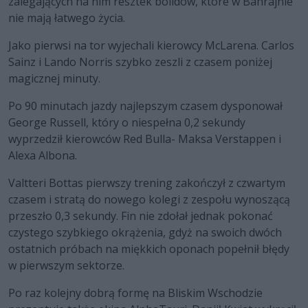
zalegających na nim resztek bolidów, które w Bahrajnie
nie mają łatwego życia.
Jako pierwsi na tor wyjechali kierowcy McLarena. Carlos
Sainz i Lando Norris szybko zeszli z czasem poniżej
magicznej minuty.
Po 90 minutach jazdy najlepszym czasem dysponował
George Russell, który o niespełna 0,2 sekundy
wyprzedził kierowców Red Bulla- Maksa Verstappen i
Alexa Albona.
Valtteri Bottas pierwszy trening zakończył z czwartym
czasem i stratą do nowego kolegi z zespołu wynoszącą
przeszło 0,3 sekundy. Fin nie zdołał jednak pokonać
czystego szybkiego okrążenia, gdyż na swoich dwóch
ostatnich próbach na miękkich oponach popełnił błędy
w pierwszym sektorze.
Po raz kolejny dobrą formę na Bliskim Wschodzie