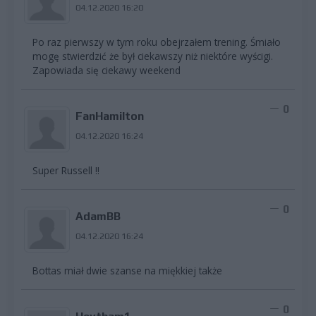
04.12.2020 16:20
Po raz pierwszy w tym roku obejrzałem trening. Śmiało
mogę stwierdzić że był ciekawszy niż niektóre wyścigi.
Zapowiada się ciekawy weekend
0
FanHamilton
04.12.2020 16:24
Super Russell !!
0
AdamBB
04.12.2020 16:24
Bottas miał dwie szanse na miękkiej także
0