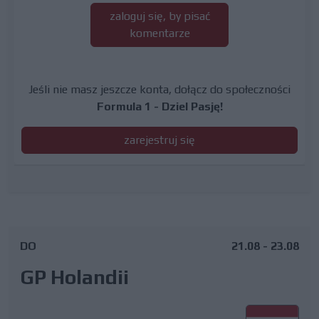
zaloguj się, by pisać
komentarze
Jeśli nie masz jeszcze konta, dołącz do społeczności
Formula 1 - Dziel Pasję!
zarejestruj się
DO
21.08 - 23.08
GP Holandii