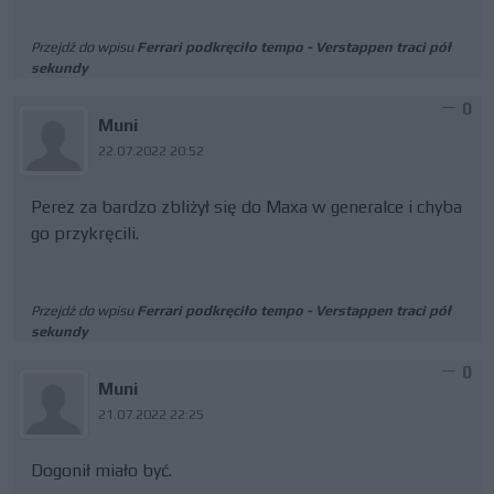
Przejdź do wpisu
Ferrari podkręciło tempo - Verstappen traci pół
sekundy
0
Muni
22.07.2022 20:52
Perez za bardzo zbliżył się do Maxa w generalce i chyba
go przykręcili.
Przejdź do wpisu
Ferrari podkręciło tempo - Verstappen traci pół
sekundy
0
Muni
21.07.2022 22:25
Dogonił miało być.