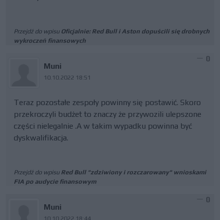
Przejdź do wpisu
Oficjalnie: Red Bull i Aston dopuścili się drobnych
wykroczeń finansowych
0
Muni
10.10.2022 18:51
Teraz pozostałe zespoły powinny się postawić. Skoro
przekroczyli budżet to znaczy że przywozili ulepszone
części nielegalnie .A w takim wypadku powinna być
dyskwalifikacja.
Przejdź do wpisu
Red Bull "zdziwiony i rozczarowany" wnioskami
FIA po audycie finansowym
0
Muni
10.10.2022 18:44