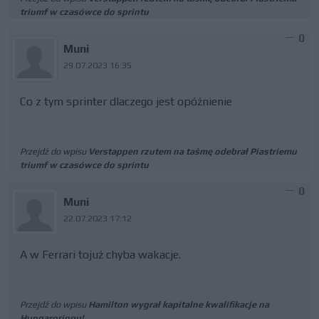
triumf w czasówce do sprintu
0
Muni
29.07.2023 16:35
Co z tym sprinter dlaczego jest opóźnienie
Przejdź do wpisu
Verstappen rzutem na taśmę odebrał Piastriemu
triumf w czasówce do sprintu
0
Muni
22.07.2023 17:12
A w Ferrari tojuż chyba wakacje.
Przejdź do wpisu
Hamilton wygrał kapitalne kwalifikacje na
Hungaroringu!