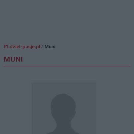
f1.dziel-pasje.pl
/
Muni
MUNI