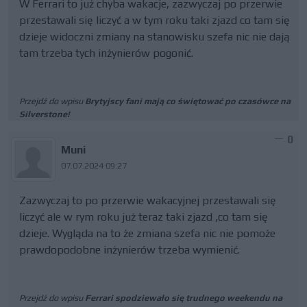
W Ferrari to już chyba wakacje, zazwyczaj po przerwie
przestawali się liczyć a w tym roku taki zjazd co tam się
dzieje widoczni zmiany na stanowisku szefa nic nie dają
tam trzeba tych inżynierów pogonić.
Przejdź do wpisu
Brytyjscy fani mają co świętować po czasówce na
Silverstone!
0
Muni
07.07.2024 09:27
Zazwyczaj to po przerwie wakacyjnej przestawali się
liczyć ale w rym roku już teraz taki zjazd ,co tam się
dzieje. Wygląda na to że zmiana szefa nic nie pomoże
prawdopodobne inżynierów trzeba wymienić.
Przejdź do wpisu
Ferrari spodziewało się trudnego weekendu na