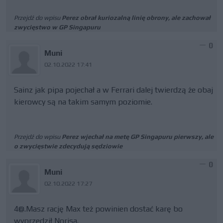
Przejdź do wpisu
Perez obrał kuriozalną linię obrony, ale zachował
zwycięstwo w GP Singapuru
0
Muni
02.10.2022 17:41
Sainz jak pipa pojechał a w Ferrari dalej twierdzą że obaj
kierowcy są na takim samym poziomie.
Przejdź do wpisu
Perez wjechał na metę GP Singapuru pierwszy, ale
o zwycięstwie zdecydują sędziowie
0
Muni
02.10.2022 17:27
4@.Masz
rację Max też powinien dostać karę bo
wyprzedził Norisa.