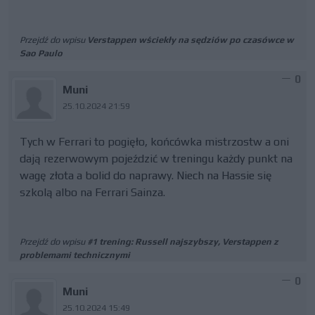
Przejdź do wpisu
Verstappen wściekły na sędziów po czasówce w
Sao Paulo
0
Muni
25.10.2024 21:59
Tych w Ferrari to pogięło, końcówka mistrzostw a oni
dają rezerwowym pojeździć w treningu każdy punkt na
wagę złota a bolid do naprawy. Niech na Hassie się
szkolą albo na Ferrari Sainza.
Przejdź do wpisu
#1 trening: Russell najszybszy, Verstappen z
problemami technicznymi
0
Muni
25.10.2024 15:49