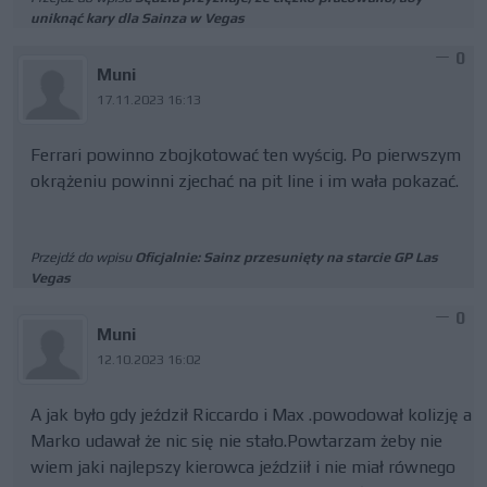
uniknąć kary dla Sainza w Vegas
0
Muni
17.11.2023 16:13
Ferrari powinno zbojkotować ten wyścig. Po pierwszym
okrążeniu powinni zjechać na pit line i im wała pokazać.
Przejdź do wpisu
Oficjalnie: Sainz przesunięty na starcie GP Las
Vegas
0
Muni
12.10.2023 16:02
A jak było gdy jeździł Riccardo i Max .powodował kolizję a
Marko udawał że nic się nie stało.Powtarzam żeby nie
wiem jaki najlepszy kierowca jeździił i nie miał równego