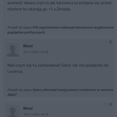
wolność słowa czyli co jak kierowca przeżegna się przed
startem to ukarają go +5 s.Źenada.
Przejdź do wpisu
FIA regulaminem zakazuje kierowcom wygłaszanie
poglądów politycznych
0
Muni
30.11.2022 20:08
Nad czym się tu zastanawiać Sainz nie ma podjazdu do
Leclerca.
Przejdź do wpisu
Sainz oferował swoją pomoc Leclercowi w sezonie
2022?
0
Muni
19.11.2022 19:19