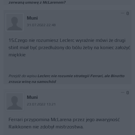
zerwaną umowę z McLarenem?
0
Muni
31.07.2022 22:48
15.Czego nie rozumiesz Leclerc wyraźnie mówi że drugi
stint miał być przedłużony do bólu żeby na koniec założyć
miękkie
Przejdź do wpisu
Leclerc nie rozumie strategii Ferrari, ale Binotto
zrzuca winę na samochód
0
Muni
23.07.2022 13:21
Ferrari przypomina McLarena przez jego awaryjność
Raikkonen nie zdobył mistrzostwa.