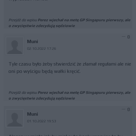
Przejdź do wpisu
Perez wjechał na metę GP Singapuru pierwszy, ale
o zwycięstwie zdecydują sędziowie
0
Muni
02.10.2022 17:26
Tyle czasu było żeby stwierdzić że złamał regułami ale nie
oni po wyścigu będą wałki kręcić.
Przejdź do wpisu
Perez wjechał na metę GP Singapuru pierwszy, ale
o zwycięstwie zdecydują sędziowie
0
Muni
01.10.2022 19:53