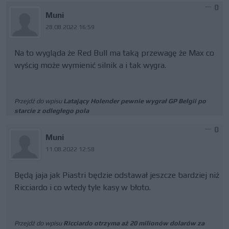
0
Muni
28.08.2022 16:59
Na to wygląda że Red Bull ma taką przewagę że Max co
wyścig może wymienić silnik a i tak wygra.
Przejdź do wpisu
Latający Holender pewnie wygrał GP Belgii po
starcie z odległego pola
0
Muni
11.08.2022 12:58
Będą jaja jak Piastri będzie odstawał jeszcze bardziej niż
Ricciardo i co wtedy tyle kasy w błoto.
Przejdź do wpisu
Ricciardo otrzyma aż 20 milionów dolarów za