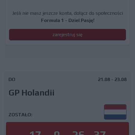
Jeśli nie masz jeszcze konta, dołącz do społeczności
Formula 1 - Dziel Pasję!
zarejestruj się
DO
21.08 - 23.08
GP Holandii
ZOSTAŁO:
17
0
26
36