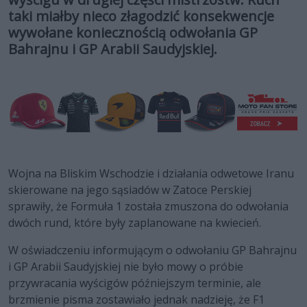
taki miałby nieco złagodzić konsekwencje
wywołane koniecznością odwołania GP
Bahrajnu i GP Arabii Saudyjskiej.
Wojna na Bliskim Wschodzie i działania odwetowe Iranu
skierowane na jego sąsiadów w Zatoce Perskiej
sprawiły, że Formuła 1 została zmuszona do odwołania
dwóch rund, które były zaplanowane na kwiecień.
W oświadczeniu informującym o odwołaniu GP Bahrajnu
i GP Arabii Saudyjskiej nie było mowy o próbie
przywracania wyścigów późniejszym terminie, ale
brzmienie pisma zostawiało jednak nadzieję, że F1