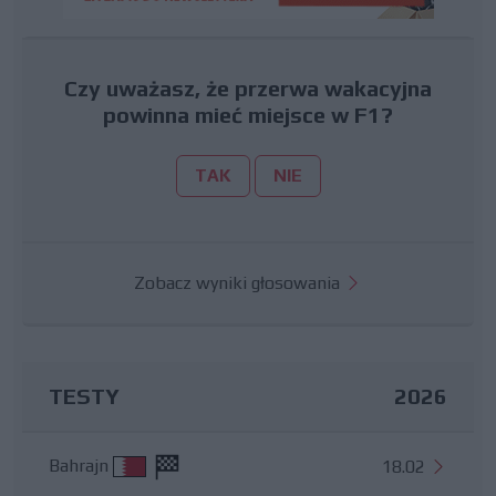
Czy uważasz, że przerwa wakacyjna
powinna mieć miejsce w F1?
TAK
NIE
Zobacz wyniki głosowania
TESTY
2026
Bahrajn
18.02