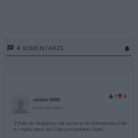
4
KOMENTARZE
1
8
skilder3000
07.05.2026 10:52
Z Baku do Singapuru i tak się leci przez Bahrajn/Abu Zabi.
A i chyba samo Abu Zabi jest niedaleko Rijeki.