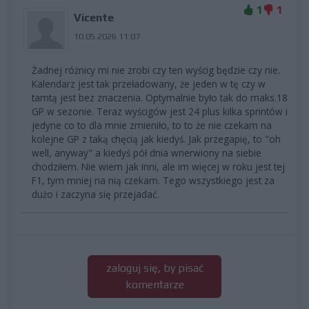
1
1
Vicente
10.05.2026 11:07
Żadnej różnicy mi nie zrobi czy ten wyścig będzie czy nie.
Kalendarz jest tak przeładowany, że jeden w tę czy w
tamtą jest bez znaczenia. Optymalnie było tak do maks.18
GP w sezonie. Teraz wyścigów jest 24 plus kilka sprintów i
jedyne co to dla mnie zmieniło, to to że nie czekam na
kolejne GP z taką chęcią jak kiedyś. Jak przegapię, to "oh
well, anyway" a kiedyś pół dnia wnerwiony na siebie
chodziłem. Nie wiem jak inni, ale im więcej w roku jest tej
F1, tym mniej na nią czekam. Tego wszystkiego jest za
dużo i zaczyna się przejadać.
zaloguj się, by pisać
komentarze