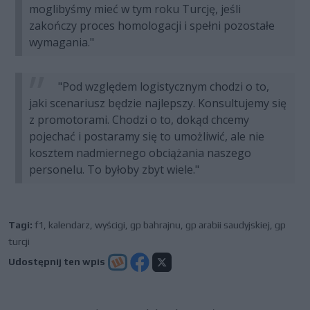
moglibyśmy mieć w tym roku Turcję, jeśli
zakończy proces homologacji i spełni pozostałe
wymagania."
"Pod względem logistycznym chodzi o to,
jaki scenariusz będzie najlepszy. Konsultujemy się
z promotorami. Chodzi o to, dokąd chcemy
pojechać i postaramy się to umożliwić, ale nie
kosztem nadmiernego obciążania naszego
personelu. To byłoby zbyt wiele."
Tagi:
f1
,
kalendarz
,
wyścigi
,
gp bahrajnu
,
gp arabii saudyjskiej
,
gp
turcji
Udostępnij ten wpis