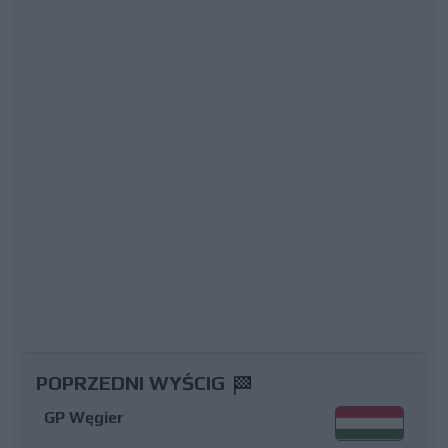
POPRZEDNI WYŚCIG
GP Węgier