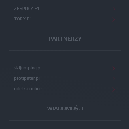
ZESPOŁY F1
TORY F1
PARTNERZY
skijumping.pl
protipster.pl
ruletka online
WIADOMOŚCI