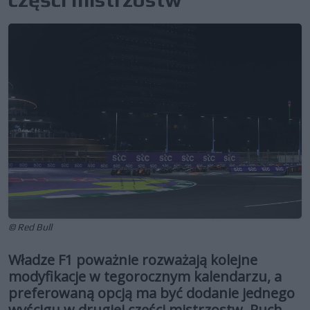
© Red Bull
Władze F1 poważnie rozważają kolejne
modyfikacje w tegorocznym kalendarzu, a
preferowaną opcją ma być dodanie jednego
wyścigu w drugiej części mistrzostw. Ruch