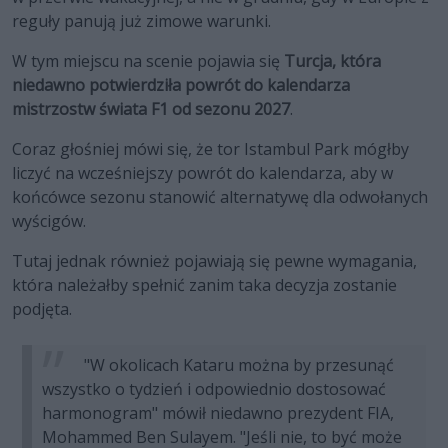
reguły panują już zimowe warunki.
W tym miejscu na scenie pojawia się
Turcja, która
niedawno potwierdziła powrót do kalendarza
mistrzostw świata F1 od sezonu 2027
.
Coraz głośniej mówi się, że tor Istambul Park mógłby
liczyć na wcześniejszy powrót do kalendarza, aby w
końcówce sezonu stanowić alternatywę dla odwołanych
wyścigów.
Tutaj jednak również pojawiają się pewne wymagania,
która należałby spełnić zanim taka decyzja zostanie
podjęta.
"W okolicach Kataru można by przesunąć
wszystko o tydzień i odpowiednio dostosować
harmonogram" mówił niedawno prezydent FIA,
Mohammed Ben Sulayem. "Jeśli nie, to być może