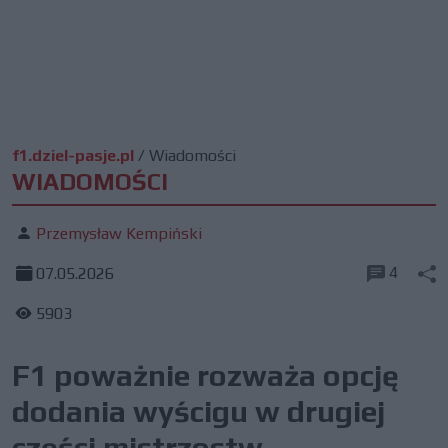
f1.dziel-pasje.pl
/
Wiadomości
WIADOMOŚCI
Przemysław Kempiński
4
07.05.2026
5903
F1 poważnie rozważa opcję
dodania wyścigu w drugiej
części mistrzostw