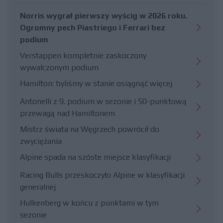
Norris wygrał pierwszy wyścig w 2026 roku.
Ogromny pech Piastriego i Ferrari bez
podium
Verstappen kompletnie zaskoczony
wywalczonym podium
Hamilton: byliśmy w stanie osiągnąć więcej
Antonelli z 9. podium w sezonie i 50-punktową
przewagą nad Hamiltonem
Mistrz świata na Węgrzech powrócił do
zwyciężania
Alpine spada na szóste miejsce klasyfikacji
Racing Bulls przeskoczyło Alpine w klasyfikacji
generalnej
Hulkenberg w końcu z punktami w tym
sezonie