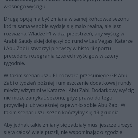
własnego wyścigu.
Drugą opcją ma być zmiana w samej końcówce sezonu,
która sama w sobie wydaje się mało realna, ale jest
rozważna. Władze F1 widzą przestrzeń, aby wyścig w
Arabii Saudyjskiej dołączył do rund w Las Vegas, Katarze
i Abu Zabi i stworzył pierwszy w historii sportu
precedens rozegrania czterech wyścigów w cztery
tygodnie.
W takim scenariuszu F1 rozważa przesunięcie GP Abu
Zabi o tydzień później i umieszczenie dodatkowej rundy
między wizytami w Katarze i Abu Zabi. Dodatkowy wyścig
nie może zamykać sezonu, gdyż prawo do tego
przywileju już wcześniej zapewniło sobie Abu Zabi. W
takim scenariuszu sezon kończyłby się 13 grudnia.
Aby jednak takie zmiany się zadziały musi jeszcze ułożyć
się w całość wiele puzzli, nie wspominając o zgodzie