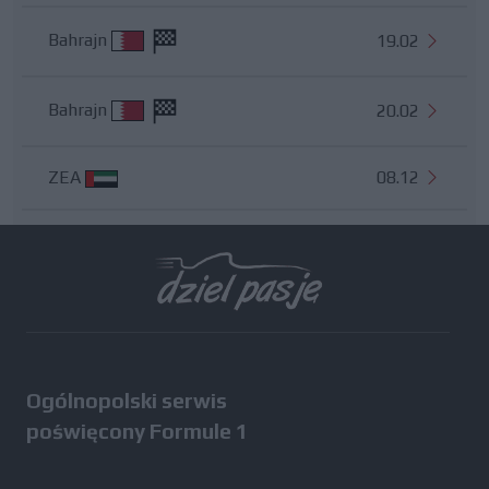
Bahrajn
19.02
Bahrajn
20.02
ZEA
08.12
Wszystkie testy
Ogólnopolski serwis
poświęcony Formule 1