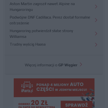
Aston Martin zagroził nawet Alpine na
Hungaroringu
Podwójne DNF Cadillaca. Perez dostał formalne
ostrzeżenie
Hungaroring potwierdził słabe strony
Williamsa
Trudny wyścig Haasa
Więcej informacji o
GP Węgier