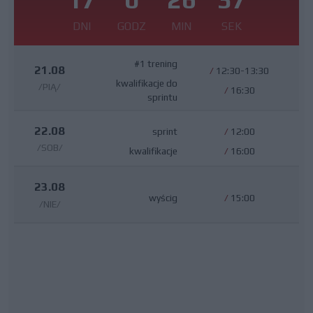
DNI
GODZ
MIN
SEK
#1 trening
21.08
/
12:30-13:30
kwalifikacje do
/PIĄ/
/
16:30
sprintu
22.08
sprint
/
12:00
/SOB/
kwalifikacje
/
16:00
23.08
wyścig
/
15:00
/NIE/