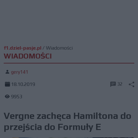
f1.dziel-pasje.pl
/
Wiadomości
WIADOMOŚCI
gery141
32
18.10.2019
9953
Vergne zachęca Hamiltona do
przejścia do Formuły E