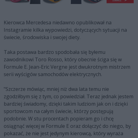
Kierowca Mercedesa niedawno opublikował na
Instagramie kilka wypowiedzi, dotyczących sytuacji na
świecie, środowiska i swojej diety.
Taka postawa bardzo spodobała się byłemu
zawodnikowi Toro Rosso, który obecnie ściga się w
Formule E. Jean-Eric Vergne jest dwukrotnym mistrzem
serii wyścigów samochodów elektrycznych.
"Szczerze mówiąc, mniej niż dwa lata temu nie
zgodziłbym się z tym, co powiedział. Teraz jednak jestem
bardziej świadomy, dzięki takim ludziom jak on i dzięki
sportowcom na całym świecie, którzy postępują
podobnie. W stu procentach popieram go i chcę
osiągnąć więcej w Formule E oraz dołączyć do niego, by
pokazać, że nie jest jedynym kierowcą, który wyraża