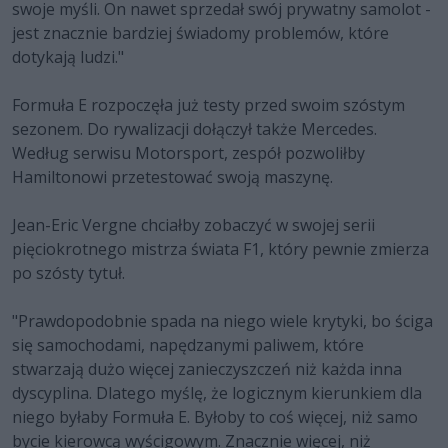
swoje myśli. On nawet sprzedał swój prywatny samolot -
jest znacznie bardziej świadomy problemów, które
dotykają ludzi."
Formuła E rozpoczęła już testy przed swoim szóstym
sezonem. Do rywalizacji dołączył także Mercedes.
Według serwisu Motorsport, zespół pozwoliłby
Hamiltonowi przetestować swoją maszynę.
Jean-Eric Vergne chciałby zobaczyć w swojej serii
pięciokrotnego mistrza świata F1, który pewnie zmierza
po szósty tytuł.
"Prawdopodobnie spada na niego wiele krytyki, bo ściga
się samochodami, napędzanymi paliwem, które
stwarzają dużo więcej zanieczyszczeń niż każda inna
dyscyplina. Dlatego myślę, że logicznym kierunkiem dla
niego byłaby Formuła E. Byłoby to coś więcej, niż samo
bycie kierowcą wyścigowym. Znacznie więcej, niż