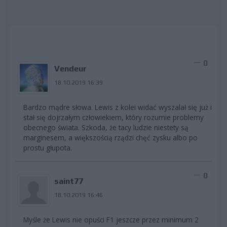
0
Vendeur
18.10.2019 16:39
Bardzo mądre słowa. Lewis z kolei widać wyszalał się już i
stał się dojrzałym człowiekiem, który rozumie problemy
obecnego świata. Szkoda, że tacy ludzie niestety są
marginesem, a większością rządzi chęć zysku albo po
prostu głupota.
0
saint77
18.10.2019 16:46
Myśle że Lewis nie opuści F1 jeszcze przez minimum 2