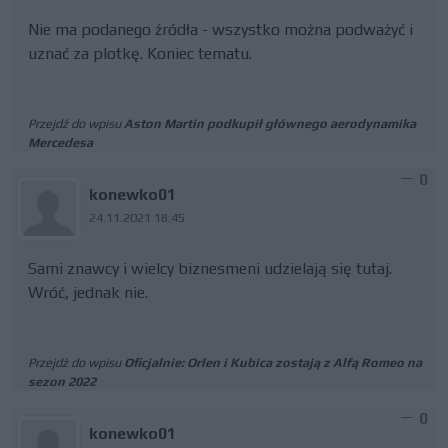
Nie ma podanego źródła - wszystko można podważyć i
uznać za plotkę. Koniec tematu.
Przejdź do wpisu
Aston Martin podkupił głównego aerodynamika
Mercedesa
0
konewko01
24.11.2021 18:45
Sami znawcy i wielcy biznesmeni udzielają się tutaj.
Wróć, jednak nie.
Przejdź do wpisu
Oficjalnie: Orlen i Kubica zostają z Alfą Romeo na
sezon 2022
0
konewko01