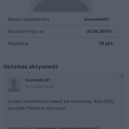
Nazwa użytkownika
konewko01
Na Dziel Pasję od
22.06.2019 r.
Reputacja
70 pkt.
Ostatnia aktywność
0
konewko01
13.12.2021 18:50
O edycji komentarzy nawet nie wspomnę. Rok 2000,
początki Polski w internecie.
Przejdź do wpisu
Verstappen zapisał się w historii F1