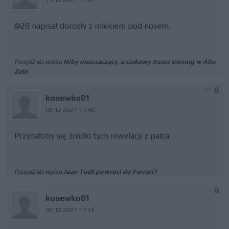
@28 napisał dorosły z mlekiem pod nosem.
Przejdź do wpisu
Niby nieznaczący, a ciekawy trzeci trening w Abu
Zabi
0
konewko01
08.12.2021 17:40
Przydałoby się źródło tych rewelacji z palca.
Przejdź do wpisu
Jean Todt powróci do Ferrari?
0
konewko01
08.12.2021 17:19