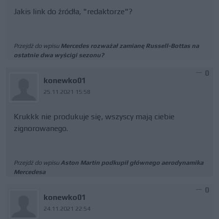
Jakis link do źródła, "redaktorze"?
Przejdź do wpisu
Mercedes rozważał zamianę Russell-Bottas na
ostatnie dwa wyścigi sezonu?
0
konewko01
25.11.2021 15:58
Krukkk nie produkuje się, wszyscy mają ciebie
zignorowanego.
Przejdź do wpisu
Aston Martin podkupił głównego aerodynamika
Mercedesa
0
konewko01
24.11.2021 22:54