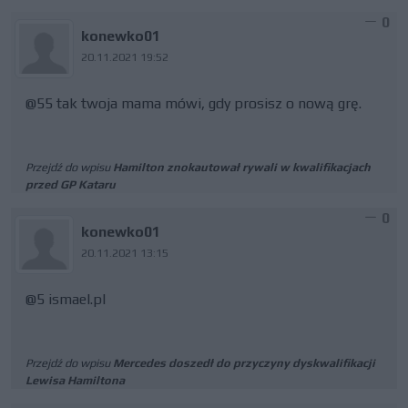
0
konewko01
20.11.2021 19:52
@55 tak twoja mama mówi, gdy prosisz o nową grę.
Przejdź do wpisu
Hamilton znokautował rywali w kwalifikacjach
przed GP Kataru
0
konewko01
20.11.2021 13:15
@5 ismael.pl
Przejdź do wpisu
Mercedes doszedł do przyczyny dyskwalifikacji
Lewisa Hamiltona