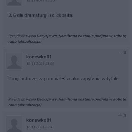
12.11.2021 23:30
3, 6 dla dramaturgii i clickbaita.
Przejdź do wpisu
Decyzja ws. Hamiltona zostanie podjęta w sobotę
rano (aktualizacja)
0
konewko01
12.11.2021 23:01
Drogi autorze, zapomniałeś znaku zapytania w tytule.
Przejdź do wpisu
Decyzja ws. Hamiltona zostanie podjęta w sobotę
rano (aktualizacja)
0
konewko01
12.11.2021 22:43