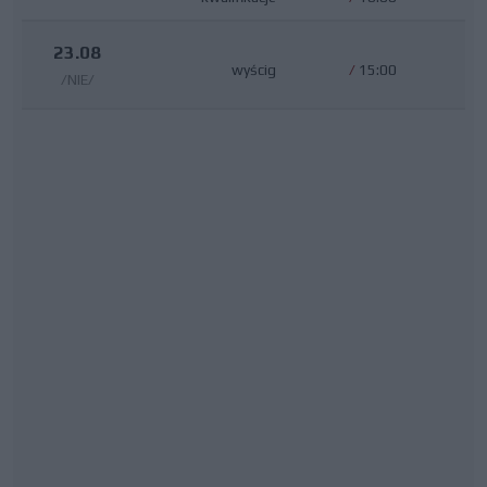
23.08
wyścig
/
15:00
/NIE/