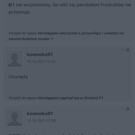
@1 nie wspomnimy, bo nikt się pierdołami frustratów nie
przejmuje.
Przejdź do wpisu
Verstappen skorzysta z przywileju i umieści na
swoim bolidzie numer 1
0
konewko01
13.12.2021 16:25
Usunięty
Przejdź do wpisu
Verstappen zapisał się w historii F1
0
konewko01
13.12.2021 07:00