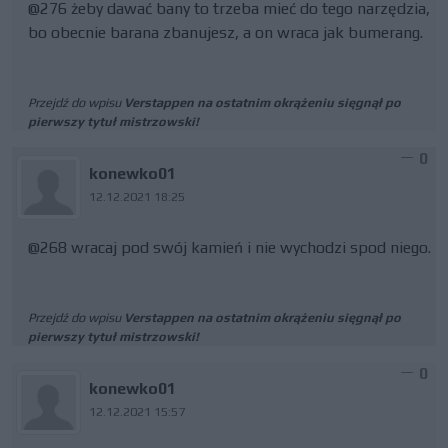
@276 żeby dawać bany to trzeba mieć do tego narzędzia,
bo obecnie barana zbanujesz, a on wraca jak bumerang.
Przejdź do wpisu
Verstappen na ostatnim okrążeniu sięgnął po
pierwszy tytuł mistrzowski!
0
konewko01
12.12.2021 18:25
@268 wracaj pod swój kamień i nie wychodzi spod niego.
Przejdź do wpisu
Verstappen na ostatnim okrążeniu sięgnął po
pierwszy tytuł mistrzowski!
0
konewko01
12.12.2021 15:57