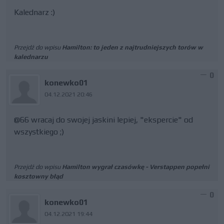
Kalednarz :)
Przejdź do wpisu
Hamilton: to jeden z najtrudniejszych torów w
kalednarzu
0
konewko01
04.12.2021 20:46
@66 wracaj do swojej jaskini lepiej, "ekspercie" od
wszystkiego ;)
Przejdź do wpisu
Hamilton wygrał czasówkę - Verstappen popełni
kosztowny błąd
0
konewko01
04.12.2021 19:44