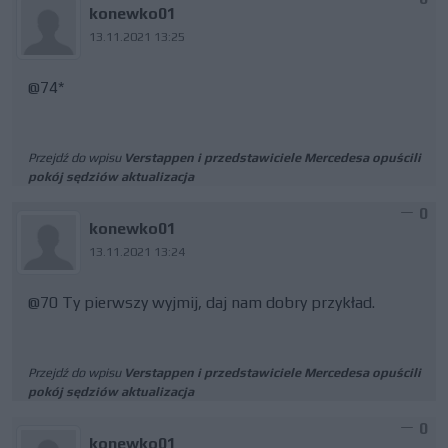
konewko01
13.11.2021 13:25
@74*
Przejdź do wpisu
Verstappen i przedstawiciele Mercedesa opuścili
pokój sędziów aktualizacja
0
konewko01
13.11.2021 13:24
@70 Ty pierwszy wyjmij, daj nam dobry przykład.
Przejdź do wpisu
Verstappen i przedstawiciele Mercedesa opuścili
pokój sędziów aktualizacja
0
konewko01