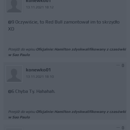
konewko01
13.11.2021 18:12
@9 Oczywiście, to Red Bull zamontował im to skrzydło
XD
Przejdź do wpisu
Oficjalnie: Hamilton zdyskwalifikowany z czasówki
w Sao Paulo
0
konewko01
13.11.2021 18:10
@6 Chyba Ty. Hahahah.
Przejdź do wpisu
Oficjalnie: Hamilton zdyskwalifikowany z czasówki
w Sao Paulo
0