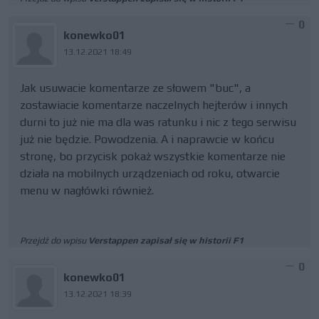
0
konewko01
13.12.2021 18:49
Jak usuwacie komentarze ze słowem "buc", a
zostawiacie komentarze naczelnych hejterów i innych
durni to już nie ma dla was ratunku i nic z tego serwisu
już nie będzie. Powodzenia. A i naprawcie w końcu
stronę, bo przycisk pokaż wszystkie komentarze nie
działa na mobilnych urządzeniach od roku, otwarcie
menu w nagłówki również.
Przejdź do wpisu
Verstappen zapisał się w historii F1
0
konewko01
13.12.2021 18:39