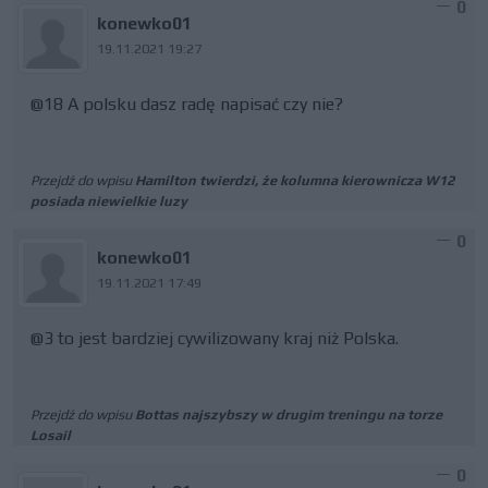
0
konewko01
19.11.2021 19:27
@18 A polsku dasz radę napisać czy nie?
Przejdź do wpisu
Hamilton twierdzi, że kolumna kierownicza W12
posiada niewielkie luzy
0
konewko01
19.11.2021 17:49
@3 to jest bardziej cywilizowany kraj niż Polska.
Przejdź do wpisu
Bottas najszybszy w drugim treningu na torze
Losail
0