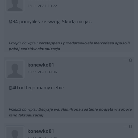
13.11.2021 10:22
@34 pomyliłeś ze swoją Skodą na gaz.
Przejdź do wpisu
Verstappen i przedstawiciele Mercedesa opuścili
pokój sędziów aktualizacja
0
konewko01
13.11.2021 09:36
@40 od tego mamy ciebie.
Przejdź do wpisu
Decyzja ws. Hamiltona zostanie podjęta w sobotę
rano (aktualizacja)
0
konewko01