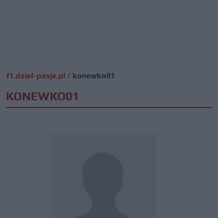
f1.dziel-pasje.pl
/
konewko01
KONEWKO01