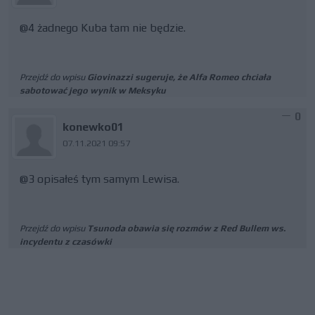
@4 żadnego Kuba tam nie będzie.
Przejdź do wpisu
Giovinazzi sugeruje, że Alfa Romeo chciała
sabotować jego wynik w Meksyku
0
konewko01
07.11.2021 09:57
@3 opisałeś tym samym Lewisa.
Przejdź do wpisu
Tsunoda obawia się rozmów z Red Bullem ws.
incydentu z czasówki