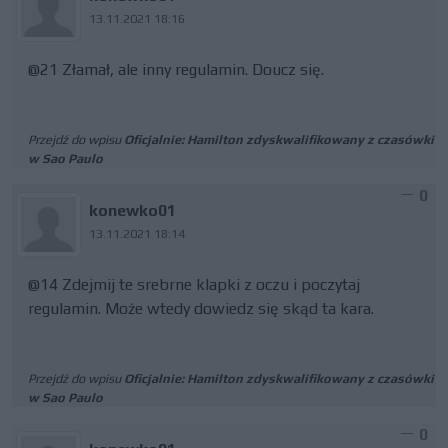
13.11.2021 18:16
@21 Złamał, ale inny regulamin. Doucz się.
Przejdź do wpisu
Oficjalnie: Hamilton zdyskwalifikowany z czasówki
w Sao Paulo
0
konewko01
13.11.2021 18:14
@14 Zdejmij te srebrne klapki z oczu i poczytaj
regulamin. Może wtedy dowiedz się skąd ta kara.
Przejdź do wpisu
Oficjalnie: Hamilton zdyskwalifikowany z czasówki
w Sao Paulo
0