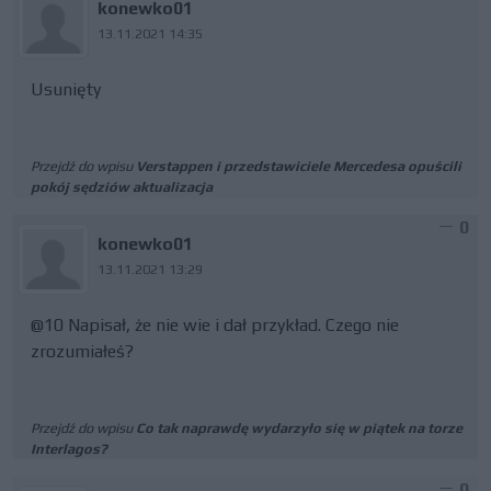
konewko01
13.11.2021 14:35
Usunięty
Przejdź do wpisu
Verstappen i przedstawiciele Mercedesa opuścili
pokój sędziów aktualizacja
0
konewko01
13.11.2021 13:29
@10 Napisał, że nie wie i dał przykład. Czego nie
zrozumiałeś?
Przejdź do wpisu
Co tak naprawdę wydarzyło się w piątek na torze
Interlagos?
0