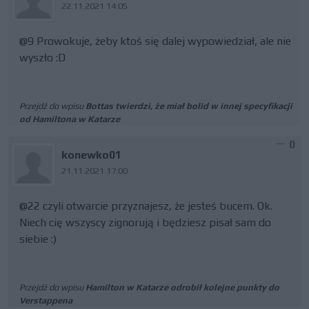
22.11.2021 14:05
@9 Prowokuje, żeby ktoś się dalej wypowiedział, ale nie
wyszło :D
Przejdź do wpisu
Bottas twierdzi, że miał bolid w innej specyfikacji
od Hamiltona w Katarze
0
konewko01
21.11.2021 17:00
@22 czyli otwarcie przyznajesz, że jesteś bucem. Ok.
Niech cię wszyscy zignorują i będziesz pisał sam do
siebie :)
Przejdź do wpisu
Hamilton w Katarze odrobił kolejne punkty do
Verstappena